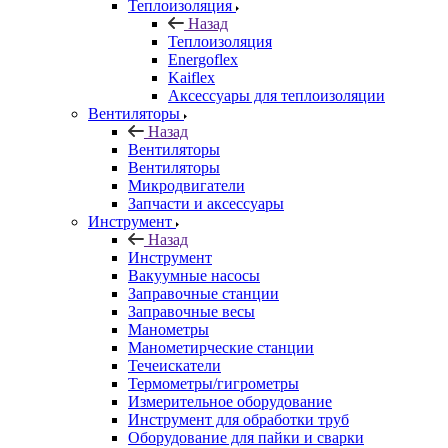
Теплоизоляция
Назад
Теплоизоляция
Energoflex
Kaiflex
Аксессуары для теплоизоляции
Вентиляторы
Назад
Вентиляторы
Вентиляторы
Микродвигатели
Запчасти и аксессуары
Инструмент
Назад
Инструмент
Вакуумные насосы
Заправочные станции
Заправочные весы
Манометры
Манометирческие станции
Течеискатели
Термометры/гигрометры
Измерительное оборудование
Инструмент для обработки труб
Оборудование для пайки и сварки