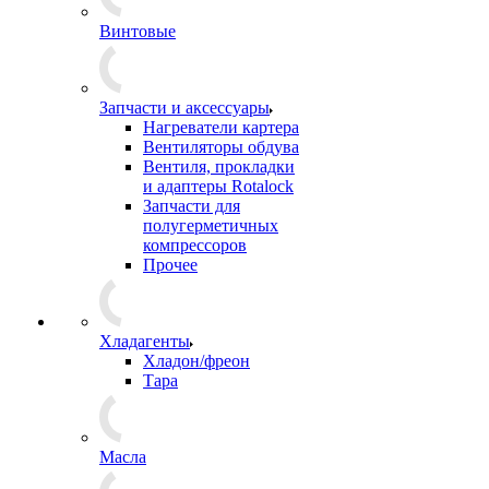
Винтовые
Запчасти и аксессуары
Нагреватели картера
Вентиляторы обдува
Вентиля, прокладки
и адаптеры Rotalock
Запчасти для
полугерметичных
компрессоров
Прочее
Хладагенты
Хладон/фреон
Тара
Масла