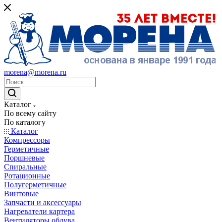
morena@morena.ru
Каталог
По всему сайту
По каталогу
Каталог
Компрессоры
Герметичные
Поршневые
Спиральные
Ротационные
Полугерметичные
Винтовые
Запчасти и аксессуары
Нагреватели картера
Вентиляторы обдува