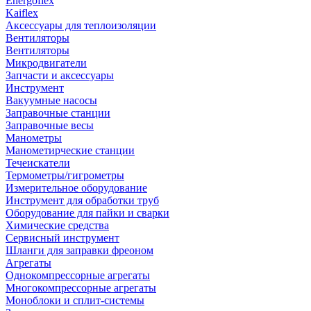
Energoflex
Kaiflex
Аксессуары для теплоизоляции
Вентиляторы
Вентиляторы
Микродвигатели
Запчасти и аксессуары
Инструмент
Вакуумные насосы
Заправочные станции
Заправочные весы
Манометры
Манометирческие станции
Течеискатели
Термометры/гигрометры
Измерительное оборудование
Инструмент для обработки труб
Оборудование для пайки и сварки
Химические средства
Сервисный инструмент
Шланги для заправки фреоном
Агрегаты
Однокомпрессорные агрегаты
Многокомпрессорные агрегаты
Моноблоки и сплит-системы