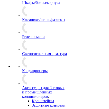
Шкафы/боксы/корпуса
Клемники/шины/разъемы
Реле времени
Светосигнальная арматура
Кондиционеры
Аксессуары для бытовых
и промышленных
кондиционеров
Кронштейны
Защитные козырьки,