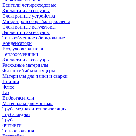
Вентили четырехходовые
Запчасти и аксессуары
Электронные устройства
Микропроцессоры/контроллеры
Электронные регуляторы
Запчасти и аксессуары
Теплообменное оборудование
Конденсаторы
Воздухоохладители
Теплообменники
Запчасти и аксессуары
Расходные материалы
Фитинги/гайки/штуцеры
Материалы для пайки и сварки
Припой
Флюс
Газ
Виброгасители
Материалы для монтажа
Труба медная и теплоизоляция
Труба медная
Труба
Фитинги
Теплоизоляция