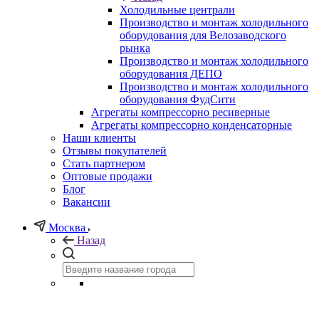
Холодильные централи
Производство и монтаж холодильного
оборудования для Велозаводского
рынка
Производство и монтаж холодильного
оборудования ДЕПО
Производство и монтаж холодильного
оборудования ФудСити
Агрегаты компрессорно ресиверные
Агрегаты компрессорно конденсаторные
Наши клиенты
Отзывы покупателей
Стать партнером
Оптовые продажи
Блог
Вакансии
Москва
Назад