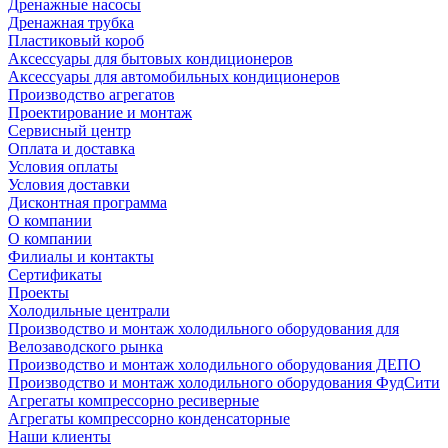
Дренажные насосы
Дренажная трубка
Пластиковый короб
Аксессуары для бытовых кондиционеров
Аксессуары для автомобильных кондиционеров
Производство агрегатов
Проектирование и монтаж
Сервисный центр
Оплата и доставка
Условия оплаты
Условия доставки
Дисконтная программа
О компании
О компании
Филиалы и контакты
Сертификаты
Проекты
Холодильные централи
Производство и монтаж холодильного оборудования для
Велозаводского рынка
Производство и монтаж холодильного оборудования ДЕПО
Производство и монтаж холодильного оборудования ФудСити
Агрегаты компрессорно ресиверные
Агрегаты компрессорно конденсаторные
Наши клиенты