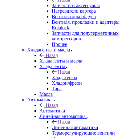
Запчасти и аксессуары
Нагреватели картера
Вентиляторы обдува
Вентиля, прокладки и адаптеры
Rotalock
Запчасти для полугерметичных
компрессоров
Прочее
Хладагенты и масла
Назад
Хладагенты и масла
Хладагенты
Назад
Хладагенты
Хладон/фреон
Тара
Масла
Автоматика
Назад
Автоматика
Линейная автоматика
Назад
Линейная автоматика
Терморегулирующие вентили