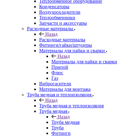
Теплообменное оборудование
Конденсаторы
Воздухоохладители
Теплообменники
Запчасти и аксессуары
Расходные материалы
Назад
Расходные материалы
Фитинги/гайки/штуцеры
Материалы для пайки и сварки
Назад
Материалы для пайки и сварки
Припой
Флюс
Газ
Виброгасители
Материалы для монтажа
Труба медная и теплоизоляция
Назад
Труба медная и теплоизоляция
Труба медная
Назад
Труба медная
Труба
Фитинги