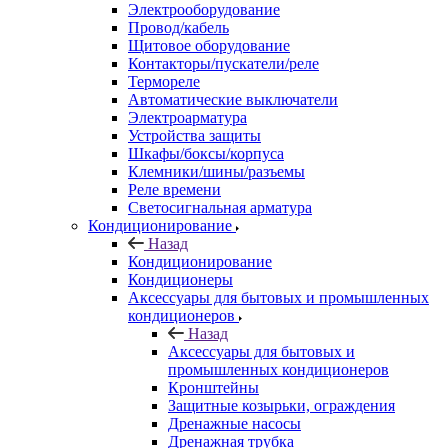
Электрооборудование
Провод/кабель
Щитовое оборудование
Контакторы/пускатели/реле
Термореле
Автоматические выключатели
Электроарматура
Устройства защиты
Шкафы/боксы/корпуса
Клемники/шины/разъемы
Реле времени
Светосигнальная арматура
Кондиционирование
Назад
Кондиционирование
Кондиционеры
Аксессуары для бытовых и промышленных
кондиционеров
Назад
Аксессуары для бытовых и
промышленных кондиционеров
Кронштейны
Защитные козырьки, ограждения
Дренажные насосы
Дренажная трубка