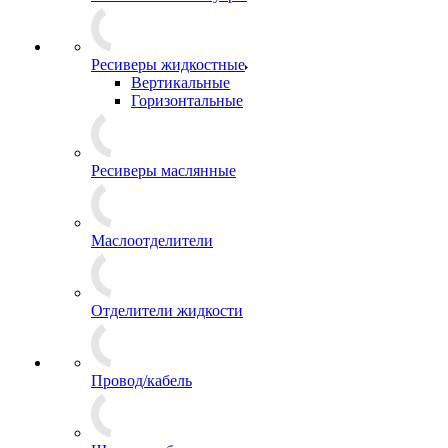
Ресиверы жидкостные
Вертикальные
Горизонтальные
Ресиверы маслянные
Маслоотделители
Отделители жидкости
Провод/кабель