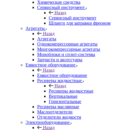
Химические средства
Сервисный инструмент
Назад
Сервисный инструмент
Шланги для заправки фреоном
Агрегаты
Назад
Агрегаты
Однокомпрессорные агрегаты
Многокомпрессорные агрегаты
Моноблоки и сплит-системы
Запчасти и аксессуары
Емкостное оборудование
Назад
Емкостное оборудование
Ресиверы жидкостные
Назад
Ресиверы жидкостные
Вертикальные
Горизонтальные
Ресиверы маслянные
Маслоотделители
Отделители жидкости
Электрооборудование
Назад