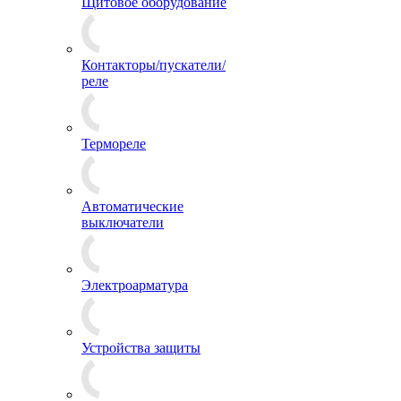
Щитовое оборудование
Контакторы/пускатели/
реле
Термореле
Автоматические
выключатели
Электроарматура
Устройства защиты