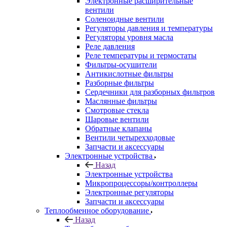
Электронные расширительные
вентили
Соленоидные вентили
Регуляторы давления и температуры
Регуляторы уровня масла
Реле давления
Реле температуры и термостаты
Фильтры-осушители
Антикислотные фильтры
Разборные фильтры
Сердечники для разборных фильтров
Маслянные фильтры
Смотровые стекла
Шаровые вентили
Обратные клапаны
Вентили четырехходовые
Запчасти и аксессуары
Электронные устройства
Назад
Электронные устройства
Микропроцессоры/контроллеры
Электронные регуляторы
Запчасти и аксессуары
Теплообменное оборудование
Назад