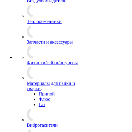
Воздухоохладители
Теплообменники
Запчасти и аксессуары
Фитинги/гайки/штуцеры
Материалы для пайки и
сварки
Припой
Флюс
Газ
Виброгасители