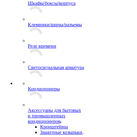
Шкафы/боксы/корпуса
Клемники/шины/разъемы
Реле времени
Светосигнальная арматура
Кондиционеры
Аксессуары для бытовых
и промышленных
кондиционеров
Кронштейны
Защитные козырьки,