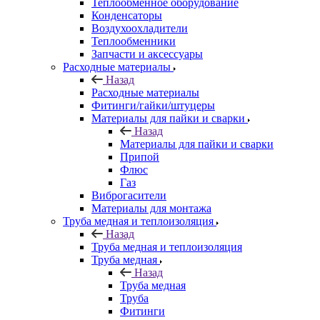
Теплообменное оборудование
Конденсаторы
Воздухоохладители
Теплообменники
Запчасти и аксессуары
Расходные материалы
Назад
Расходные материалы
Фитинги/гайки/штуцеры
Материалы для пайки и сварки
Назад
Материалы для пайки и сварки
Припой
Флюс
Газ
Виброгасители
Материалы для монтажа
Труба медная и теплоизоляция
Назад
Труба медная и теплоизоляция
Труба медная
Назад
Труба медная
Труба
Фитинги