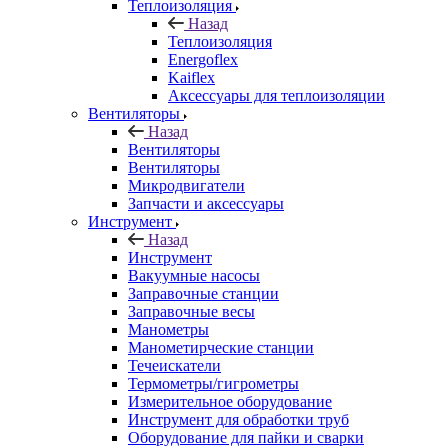
Теплоизоляция
Назад
Теплоизоляция
Energoflex
Kaiflex
Аксессуары для теплоизоляции
Вентиляторы
Назад
Вентиляторы
Вентиляторы
Микродвигатели
Запчасти и аксессуары
Инструмент
Назад
Инструмент
Вакуумные насосы
Заправочные станции
Заправочные весы
Манометры
Манометирческие станции
Течеискатели
Термометры/гигрометры
Измерительное оборудование
Инструмент для обработки труб
Оборудование для пайки и сварки