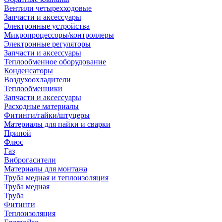
Вентили четырехходовые
Запчасти и аксессуары
Электронные устройства
Микропроцессоры/контроллеры
Электронные регуляторы
Запчасти и аксессуары
Теплообменное оборудование
Конденсаторы
Воздухоохладители
Теплообменники
Запчасти и аксессуары
Расходные материалы
Фитинги/гайки/штуцеры
Материалы для пайки и сварки
Припой
Флюс
Газ
Виброгасители
Материалы для монтажа
Труба медная и теплоизоляция
Труба медная
Труба
Фитинги
Теплоизоляция