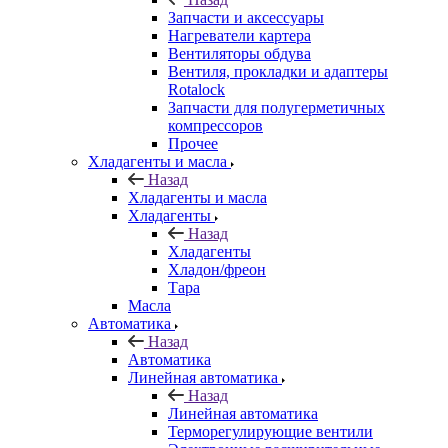
Запчасти и аксессуары
Нагреватели картера
Вентиляторы обдува
Вентиля, прокладки и адаптеры
Rotalock
Запчасти для полугерметичных
компрессоров
Прочее
Хладагенты и масла
Назад
Хладагенты и масла
Хладагенты
Назад
Хладагенты
Хладон/фреон
Тара
Масла
Автоматика
Назад
Автоматика
Линейная автоматика
Назад
Линейная автоматика
Терморегулирующие вентили