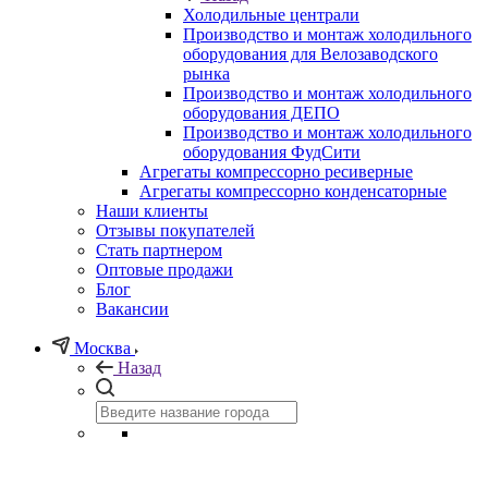
Холодильные централи
Производство и монтаж холодильного
оборудования для Велозаводского
рынка
Производство и монтаж холодильного
оборудования ДЕПО
Производство и монтаж холодильного
оборудования ФудСити
Агрегаты компрессорно ресиверные
Агрегаты компрессорно конденсаторные
Наши клиенты
Отзывы покупателей
Стать партнером
Оптовые продажи
Блог
Вакансии
Москва
Назад