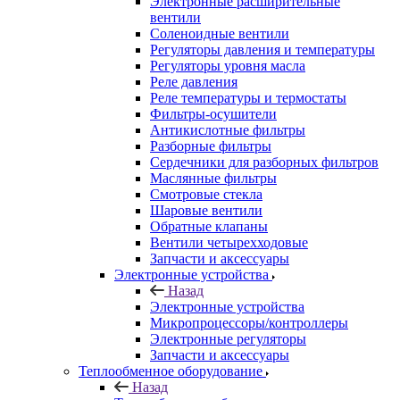
Электронные расширительные
вентили
Соленоидные вентили
Регуляторы давления и температуры
Регуляторы уровня масла
Реле давления
Реле температуры и термостаты
Фильтры-осушители
Антикислотные фильтры
Разборные фильтры
Сердечники для разборных фильтров
Маслянные фильтры
Смотровые стекла
Шаровые вентили
Обратные клапаны
Вентили четырехходовые
Запчасти и аксессуары
Электронные устройства
Назад
Электронные устройства
Микропроцессоры/контроллеры
Электронные регуляторы
Запчасти и аксессуары
Теплообменное оборудование
Назад