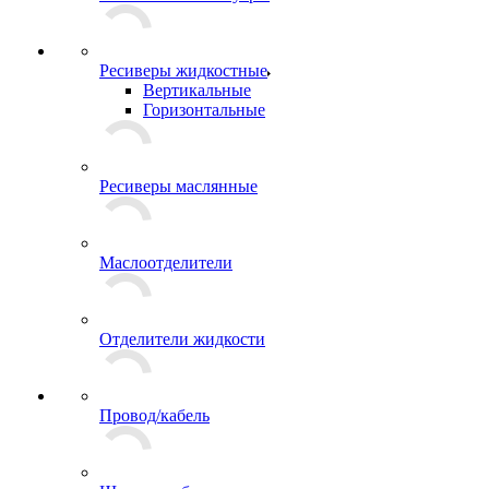
Ресиверы жидкостные
Вертикальные
Горизонтальные
Ресиверы маслянные
Маслоотделители
Отделители жидкости
Провод/кабель