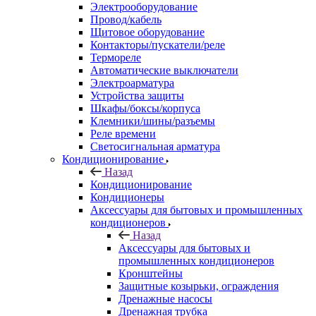
Электрооборудование
Провод/кабель
Щитовое оборудование
Контакторы/пускатели/реле
Термореле
Автоматические выключатели
Электроарматура
Устройства защиты
Шкафы/боксы/корпуса
Клемники/шины/разъемы
Реле времени
Светосигнальная арматура
Кондиционирование
Назад
Кондиционирование
Кондиционеры
Аксессуары для бытовых и промышленных
кондиционеров
Назад
Аксессуары для бытовых и
промышленных кондиционеров
Кронштейны
Защитные козырьки, ограждения
Дренажные насосы
Дренажная трубка