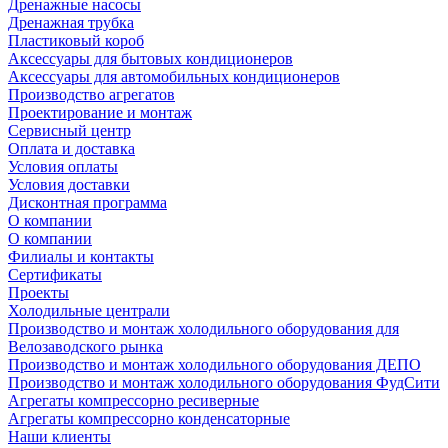
Дренажные насосы
Дренажная трубка
Пластиковый короб
Аксессуары для бытовых кондиционеров
Аксессуары для автомобильных кондиционеров
Производство агрегатов
Проектирование и монтаж
Сервисный центр
Оплата и доставка
Условия оплаты
Условия доставки
Дисконтная программа
О компании
О компании
Филиалы и контакты
Сертификаты
Проекты
Холодильные централи
Производство и монтаж холодильного оборудования для
Велозаводского рынка
Производство и монтаж холодильного оборудования ДЕПО
Производство и монтаж холодильного оборудования ФудСити
Агрегаты компрессорно ресиверные
Агрегаты компрессорно конденсаторные
Наши клиенты