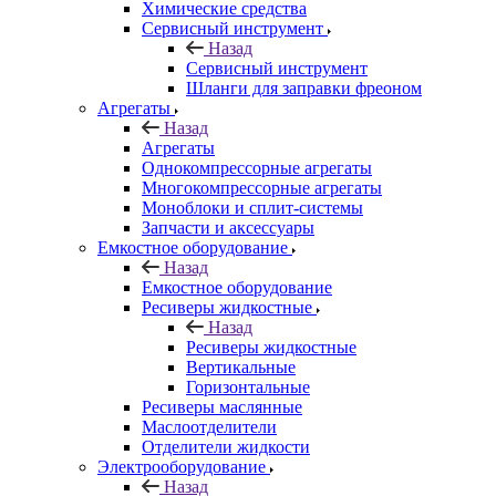
Химические средства
Сервисный инструмент
Назад
Сервисный инструмент
Шланги для заправки фреоном
Агрегаты
Назад
Агрегаты
Однокомпрессорные агрегаты
Многокомпрессорные агрегаты
Моноблоки и сплит-системы
Запчасти и аксессуары
Емкостное оборудование
Назад
Емкостное оборудование
Ресиверы жидкостные
Назад
Ресиверы жидкостные
Вертикальные
Горизонтальные
Ресиверы маслянные
Маслоотделители
Отделители жидкости
Электрооборудование
Назад