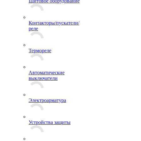
Щитовое оборудование
Контакторы/пускатели/
реле
Термореле
Автоматические
выключатели
Электроарматура
Устройства защиты