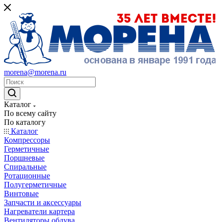
morena@morena.ru
Каталог
По всему сайту
По каталогу
Каталог
Компрессоры
Герметичные
Поршневые
Спиральные
Ротационные
Полугерметичные
Винтовые
Запчасти и аксессуары
Нагреватели картера
Вентиляторы обдува