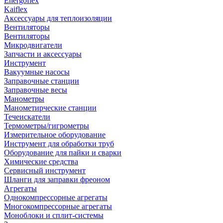
Energoflex
Kaiflex
Аксессуары для теплоизоляции
Вентиляторы
Вентиляторы
Микродвигатели
Запчасти и аксессуары
Инструмент
Вакуумные насосы
Заправочные станции
Заправочные весы
Манометры
Манометирческие станции
Течеискатели
Термометры/гигрометры
Измерительное оборудование
Инструмент для обработки труб
Оборудование для пайки и сварки
Химические средства
Сервисный инструмент
Шланги для заправки фреоном
Агрегаты
Однокомпрессорные агрегаты
Многокомпрессорные агрегаты
Моноблоки и сплит-системы