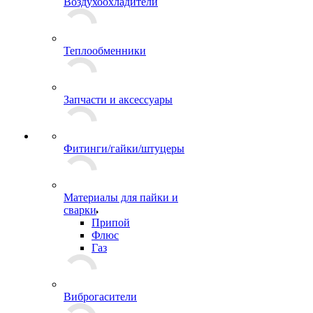
Воздухоохладители
Теплообменники
Запчасти и аксессуары
Фитинги/гайки/штуцеры
Материалы для пайки и
сварки
Припой
Флюс
Газ
Виброгасители