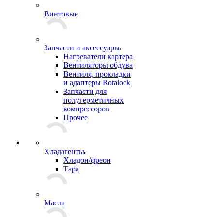
Винтовые
Запчасти и аксессуары
Нагреватели картера
Вентиляторы обдува
Вентиля, прокладки
и адаптеры Rotalock
Запчасти для
полугерметичных
компрессоров
Прочее
Хладагенты
Хладон/фреон
Тара
Масла