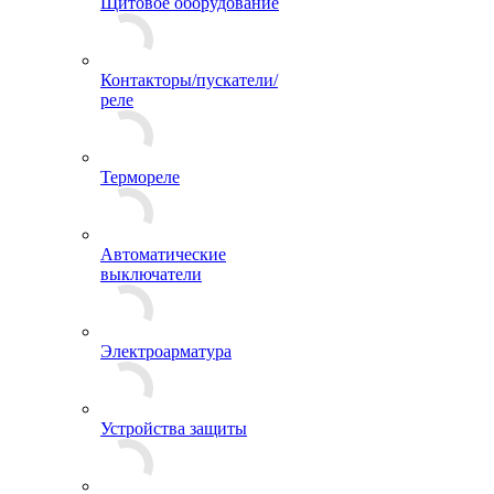
Щитовое оборудование
Контакторы/пускатели/
реле
Термореле
Автоматические
выключатели
Электроарматура
Устройства защиты