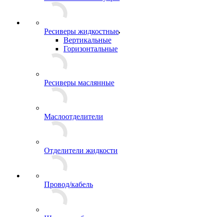
Ресиверы жидкостные
Вертикальные
Горизонтальные
Ресиверы маслянные
Маслоотделители
Отделители жидкости
Провод/кабель