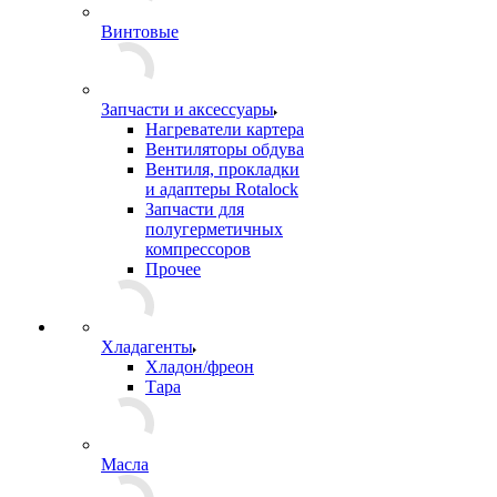
Винтовые
Запчасти и аксессуары
Нагреватели картера
Вентиляторы обдува
Вентиля, прокладки
и адаптеры Rotalock
Запчасти для
полугерметичных
компрессоров
Прочее
Хладагенты
Хладон/фреон
Тара
Масла