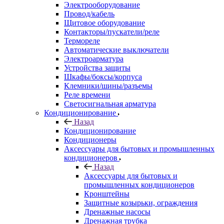
Электрооборудование
Провод/кабель
Щитовое оборудование
Контакторы/пускатели/реле
Термореле
Автоматические выключатели
Электроарматура
Устройства защиты
Шкафы/боксы/корпуса
Клемники/шины/разъемы
Реле времени
Светосигнальная арматура
Кондиционирование
Назад
Кондиционирование
Кондиционеры
Аксессуары для бытовых и промышленных
кондиционеров
Назад
Аксессуары для бытовых и
промышленных кондиционеров
Кронштейны
Защитные козырьки, ограждения
Дренажные насосы
Дренажная трубка