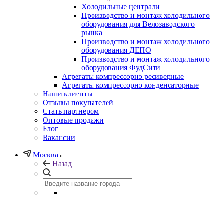
Холодильные централи
Производство и монтаж холодильного
оборудования для Велозаводского
рынка
Производство и монтаж холодильного
оборудования ДЕПО
Производство и монтаж холодильного
оборудования ФудСити
Агрегаты компрессорно ресиверные
Агрегаты компрессорно конденсаторные
Наши клиенты
Отзывы покупателей
Стать партнером
Оптовые продажи
Блог
Вакансии
Москва
Назад