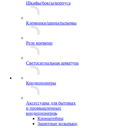
Шкафы/боксы/корпуса
Клемники/шины/разъемы
Реле времени
Светосигнальная арматура
Кондиционеры
Аксессуары для бытовых
и промышленных
кондиционеров
Кронштейны
Защитные козырьки,