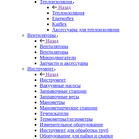
Теплоизоляция
Назад
Теплоизоляция
Energoflex
Kaiflex
Аксессуары для теплоизоляции
Вентиляторы
Назад
Вентиляторы
Вентиляторы
Микродвигатели
Запчасти и аксессуары
Инструмент
Назад
Инструмент
Вакуумные насосы
Заправочные станции
Заправочные весы
Манометры
Манометирческие станции
Течеискатели
Термометры/гигрометры
Измерительное оборудование
Инструмент для обработки труб
Оборудование для пайки и сварки