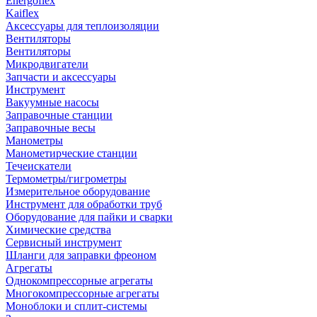
Energoflex
Kaiflex
Аксессуары для теплоизоляции
Вентиляторы
Вентиляторы
Микродвигатели
Запчасти и аксессуары
Инструмент
Вакуумные насосы
Заправочные станции
Заправочные весы
Манометры
Манометирческие станции
Течеискатели
Термометры/гигрометры
Измерительное оборудование
Инструмент для обработки труб
Оборудование для пайки и сварки
Химические средства
Сервисный инструмент
Шланги для заправки фреоном
Агрегаты
Однокомпрессорные агрегаты
Многокомпрессорные агрегаты
Моноблоки и сплит-системы