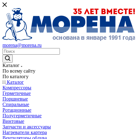
morena@morena.ru
Каталог
По всему сайту
По каталогу
Каталог
Компрессоры
Герметичные
Поршневые
Спиральные
Ротационные
Полугерметичные
Винтовые
Запчасти и аксессуары
Нагреватели картера
Вентиляторы обдува