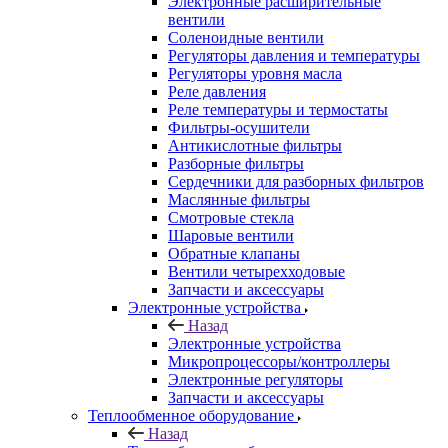
Электронные расширительные
вентили
Соленоидные вентили
Регуляторы давления и температуры
Регуляторы уровня масла
Реле давления
Реле температуры и термостаты
Фильтры-осушители
Антикислотные фильтры
Разборные фильтры
Сердечники для разборных фильтров
Маслянные фильтры
Смотровые стекла
Шаровые вентили
Обратные клапаны
Вентили четырехходовые
Запчасти и аксессуары
Электронные устройства
Назад
Электронные устройства
Микропроцессоры/контроллеры
Электронные регуляторы
Запчасти и аксессуары
Теплообменное оборудование
Назад