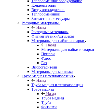
Теплообменное оборудование
Конденсаторы
Воздухоохладители
Теплообменники
Запчасти и аксессуары
Расходные материалы
Назад
Расходные материалы
Фитинги/гайки/штуцеры
Материалы для пайки и сварки
Назад
Материалы для пайки и сварки
Припой
Флюс
Газ
Виброгасители
Материалы для монтажа
Труба медная и теплоизоляция
Назад
Труба медная и теплоизоляция
Труба медная
Назад
Труба медная
Труба
Фитинги