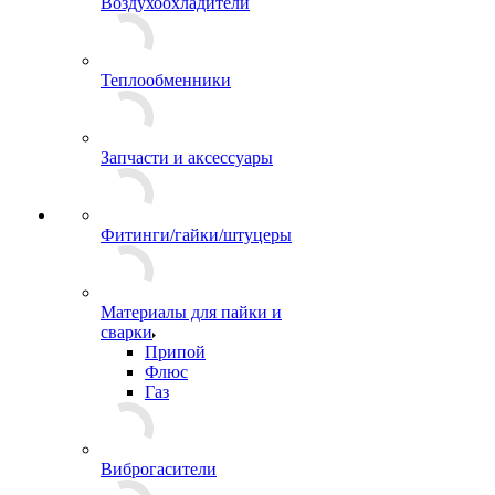
Воздухоохладители
Теплообменники
Запчасти и аксессуары
Фитинги/гайки/штуцеры
Материалы для пайки и
сварки
Припой
Флюс
Газ
Виброгасители