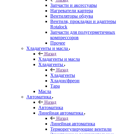
Запчасти и аксессуары
Нагреватели картера
Вентиляторы обдува
Вентиля, прокладки и адаптеры
Rotalock
Запчасти для полугерметичных
компрессоров
Прочее
Хладагенты и масла
Назад
Хладагенты и масла
Хладагенты
Назад
Хладагенты
Хладон/фреон
Тара
Масла
Автоматика
Назад
Автоматика
Линейная автоматика
Назад
Линейная автоматика
Терморегулирующие вентили