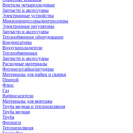
Вентили четырехходовые
Запчасти и аксессуары
Электронные устройства
Микропроцессоры/контроллеры
Электронные регуляторы
Запчасти и аксессуары
Теплообменное оборудование
Конденсаторы
Воздухоохладители
Теплообменники
Запчасти и аксессуары
Расходные материалы
Фитинги/гайки/штуцеры
Материалы для пайки и сварки
Припой
Флюс
Газ
Виброгасители
Материалы для монтажа
Труба медная и теплоизоляция
Труба медная
Труба
Фитинги
Теплоизоляция