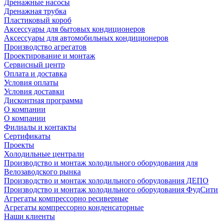
Дренажные насосы
Дренажная трубка
Пластиковый короб
Аксессуары для бытовых кондиционеров
Аксессуары для автомобильных кондиционеров
Производство агрегатов
Проектирование и монтаж
Сервисный центр
Оплата и доставка
Условия оплаты
Условия доставки
Дисконтная программа
О компании
О компании
Филиалы и контакты
Сертификаты
Проекты
Холодильные централи
Производство и монтаж холодильного оборудования для
Велозаводского рынка
Производство и монтаж холодильного оборудования ДЕПО
Производство и монтаж холодильного оборудования ФудСити
Агрегаты компрессорно ресиверные
Агрегаты компрессорно конденсаторные
Наши клиенты