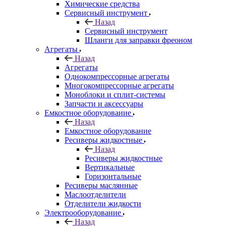
Химические средства
Сервисный инструмент
Назад
Сервисный инструмент
Шланги для заправки фреоном
Агрегаты
Назад
Агрегаты
Однокомпрессорные агрегаты
Многокомпрессорные агрегаты
Моноблоки и сплит-системы
Запчасти и аксессуары
Емкостное оборудование
Назад
Емкостное оборудование
Ресиверы жидкостные
Назад
Ресиверы жидкостные
Вертикальные
Горизонтальные
Ресиверы маслянные
Маслоотделители
Отделители жидкости
Электрооборудование
Назад