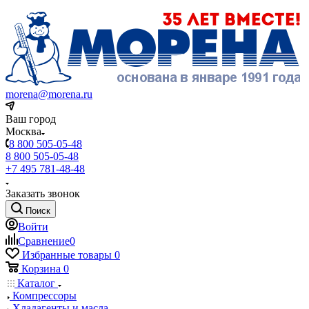
morena@morena.ru
Ваш город
Москва
8 800 505-05-48
8 800 505-05-48
+7 495 781-48-48
Заказать звонок
Поиск
Войти
Сравнение
0
Избранные товары
0
Корзина
0
Каталог
Компрессоры
Хладагенты и масла