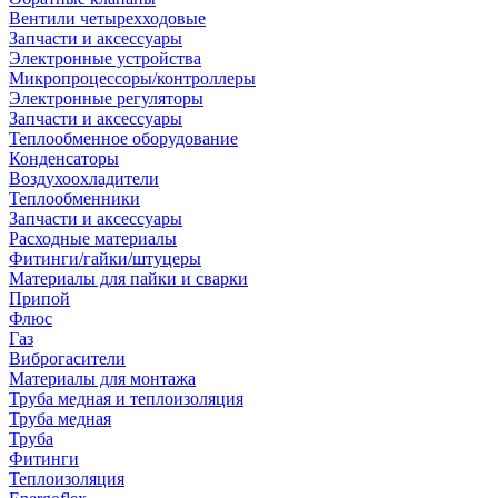
Вентили четырехходовые
Запчасти и аксессуары
Электронные устройства
Микропроцессоры/контроллеры
Электронные регуляторы
Запчасти и аксессуары
Теплообменное оборудование
Конденсаторы
Воздухоохладители
Теплообменники
Запчасти и аксессуары
Расходные материалы
Фитинги/гайки/штуцеры
Материалы для пайки и сварки
Припой
Флюс
Газ
Виброгасители
Материалы для монтажа
Труба медная и теплоизоляция
Труба медная
Труба
Фитинги
Теплоизоляция