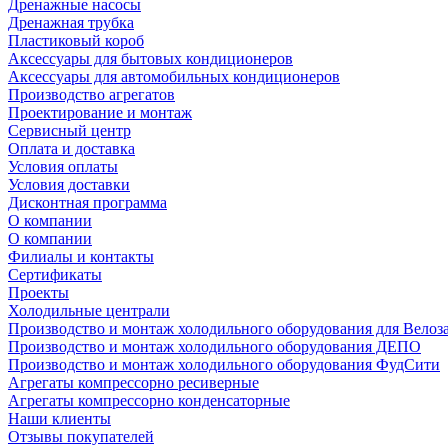
Дренажные насосы
Дренажная трубка
Пластиковый короб
Аксессуары для бытовых кондиционеров
Аксессуары для автомобильных кондиционеров
Производство агрегатов
Проектирование и монтаж
Сервисный центр
Оплата и доставка
Условия оплаты
Условия доставки
Дисконтная программа
О компании
О компании
Филиалы и контакты
Сертификаты
Проекты
Холодильные централи
Производство и монтаж холодильного оборудования для Велоз
Производство и монтаж холодильного оборудования ДЕПО
Производство и монтаж холодильного оборудования ФудСити
Агрегаты компрессорно ресиверные
Агрегаты компрессорно конденсаторные
Наши клиенты
Отзывы покупателей