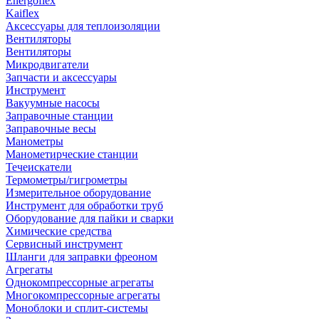
Energoflex
Kaiflex
Аксессуары для теплоизоляции
Вентиляторы
Вентиляторы
Микродвигатели
Запчасти и аксессуары
Инструмент
Вакуумные насосы
Заправочные станции
Заправочные весы
Манометры
Манометирческие станции
Течеискатели
Термометры/гигрометры
Измерительное оборудование
Инструмент для обработки труб
Оборудование для пайки и сварки
Химические средства
Сервисный инструмент
Шланги для заправки фреоном
Агрегаты
Однокомпрессорные агрегаты
Многокомпрессорные агрегаты
Моноблоки и сплит-системы