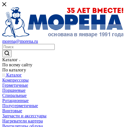
morena@morena.ru
Каталог
По всему сайту
По каталогу
Каталог
Компрессоры
Герметичные
Поршневые
Спиральные
Ротационные
Полугерметичные
Винтовые
Запчасти и аксессуары
Нагреватели картера
Вентиляторы обдува