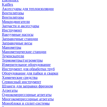
Energoflex
Kaiflex
Аксессуары для теплоизоляции
Вентиляторы
Вентиляторы
Микродвигатели
Запчасти и аксессуары
Инструмент
Вакуумные насосы
Заправочные станции
Заправочные весы
Манометры
Манометирческие станции
Течеискатели
Термометры/гигрометры
Измерительное оборудование
Инструмент для обработки труб
Оборудование для пайки и сварки
Химические средства
Сервисный инструмент
Шланги для заправки фреоном
Агрегаты
Однокомпрессорные агрегаты
Многокомпрессорные агрегаты
Моноблоки и сплит-системы