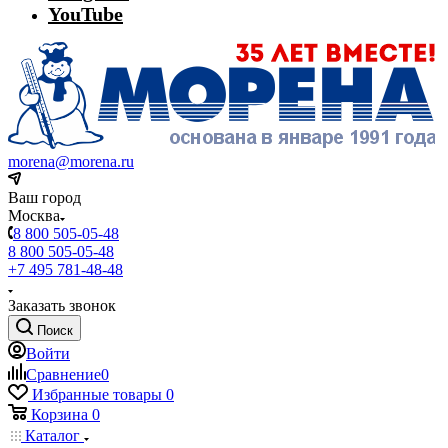
YouTube
morena@morena.ru
Ваш город
Москва
8 800 505-05-48
8 800 505-05-48
+7 495 781-48-48
Заказать звонок
Поиск
Войти
Сравнение
0
Избранные товары
0
Корзина
0
Каталог