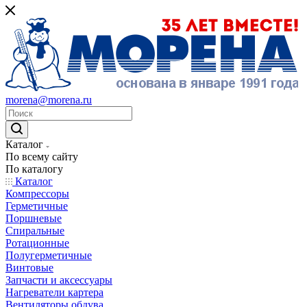
morena@morena.ru
Каталог
По всему сайту
По каталогу
Каталог
Компрессоры
Герметичные
Поршневые
Спиральные
Ротационные
Полугерметичные
Винтовые
Запчасти и аксессуары
Нагреватели картера
Вентиляторы обдува