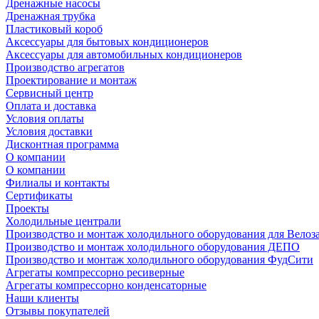
Дренажные насосы
Дренажная трубка
Пластиковый короб
Аксессуары для бытовых кондиционеров
Аксессуары для автомобильных кондиционеров
Производство агрегатов
Проектирование и монтаж
Сервисный центр
Оплата и доставка
Условия оплаты
Условия доставки
Дисконтная программа
О компании
О компании
Филиалы и контакты
Сертификаты
Проекты
Холодильные централи
Производство и монтаж холодильного оборудования для Велоз
Производство и монтаж холодильного оборудования ДЕПО
Производство и монтаж холодильного оборудования ФудСити
Агрегаты компрессорно ресиверные
Агрегаты компрессорно конденсаторные
Наши клиенты
Отзывы покупателей