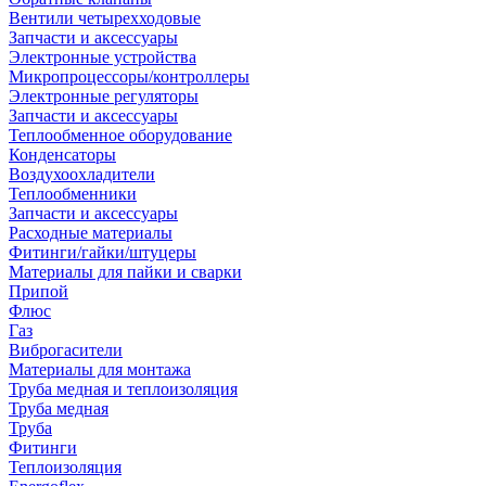
Вентили четырехходовые
Запчасти и аксессуары
Электронные устройства
Микропроцессоры/контроллеры
Электронные регуляторы
Запчасти и аксессуары
Теплообменное оборудование
Конденсаторы
Воздухоохладители
Теплообменники
Запчасти и аксессуары
Расходные материалы
Фитинги/гайки/штуцеры
Материалы для пайки и сварки
Припой
Флюс
Газ
Виброгасители
Материалы для монтажа
Труба медная и теплоизоляция
Труба медная
Труба
Фитинги
Теплоизоляция