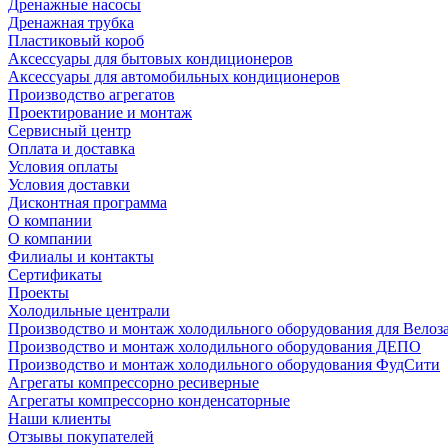
Дренажные насосы
Дренажная трубка
Пластиковый короб
Аксессуары для бытовых кондиционеров
Аксессуары для автомобильных кондиционеров
Производство агрегатов
Проектирование и монтаж
Сервисный центр
Оплата и доставка
Условия оплаты
Условия доставки
Дисконтная программа
О компании
О компании
Филиалы и контакты
Сертификаты
Проекты
Холодильные централи
Производство и монтаж холодильного оборудования для Велоз
Производство и монтаж холодильного оборудования ДЕПО
Производство и монтаж холодильного оборудования ФудСити
Агрегаты компрессорно ресиверные
Агрегаты компрессорно конденсаторные
Наши клиенты
Отзывы покупателей