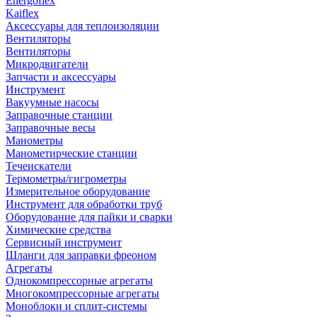
Energoflex
Kaiflex
Аксессуары для теплоизоляции
Вентиляторы
Вентиляторы
Микродвигатели
Запчасти и аксессуары
Инструмент
Вакуумные насосы
Заправочные станции
Заправочные весы
Манометры
Манометирческие станции
Течеискатели
Термометры/гигрометры
Измерительное оборудование
Инструмент для обработки труб
Оборудование для пайки и сварки
Химические средства
Сервисный инструмент
Шланги для заправки фреоном
Агрегаты
Однокомпрессорные агрегаты
Многокомпрессорные агрегаты
Моноблоки и сплит-системы