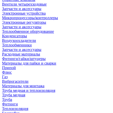
Вентили четырехходовые
Запчасти и аксессуары
Электронные устройства
Микропроцессоры/контроллеры
Электронные регуляторы
Запчасти и аксессуары
Теплообменное оборудование
Конденсаторы
Воздухоохладители
Теплообменники
Запчасти и аксессуары
Расходные материалы
Фитинги/гайки/штуцеры
Материалы для пайки и сварки
Припой
Флюс
Газ
Виброгасители
Материалы для монтажа
Труба медная и теплоизоляция
Труба медная
Труба
Фитинги
Теплоизоляция