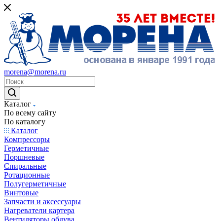
morena@morena.ru
Каталог
По всему сайту
По каталогу
Каталог
Компрессоры
Герметичные
Поршневые
Спиральные
Ротационные
Полугерметичные
Винтовые
Запчасти и аксессуары
Нагреватели картера
Вентиляторы обдува