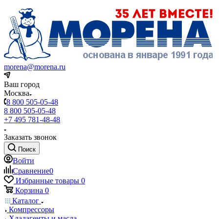
morena@morena.ru
Ваш город
Москва
8 800 505-05-48
8 800 505-05-48
+7 495 781-48-48
Заказать звонок
Поиск
Войти
Сравнение
0
Избранные товары
0
Корзина
0
Каталог
Компрессоры
Хладагенты и масла