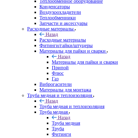
Теплообменное оборудование
Конденсаторы
Воздухоохладители
Теплообменники
Запчасти и аксессуары
Расходные материалы
Назад
Расходные материалы
Фитинги/гайки/штуцеры
Материалы для пайки и сварки
Назад
Материалы для пайки и сварки
Припой
Флюс
Газ
Виброгасители
Материалы для монтажа
Труба медная и теплоизоляция
Назад
Труба медная и теплоизоляция
Труба медная
Назад
Труба медная
Труба
Фитинги