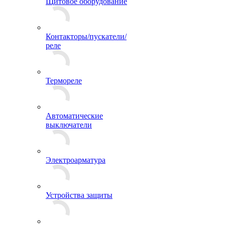
Щитовое оборудование
Контакторы/пускатели/
реле
Термореле
Автоматические
выключатели
Электроарматура
Устройства защиты