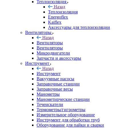
Теплоизоляция
Назад
Теплоизоляция
Energoflex
Kaiflex
Аксессуары для теплоизоляции
Вентиляторы
Назад
Вентиляторы
Вентиляторы
Микродвигатели
Запчасти и аксессуары
Инструмент
Назад
Инструмент
Вакуумные насосы
Заправочные станции
Заправочные весы
Манометры
Манометирческие станции
Течеискатели
Термометры/гигрометры
Измерительное оборудование
Инструмент для обработки труб
Оборудование для пайки и сварки