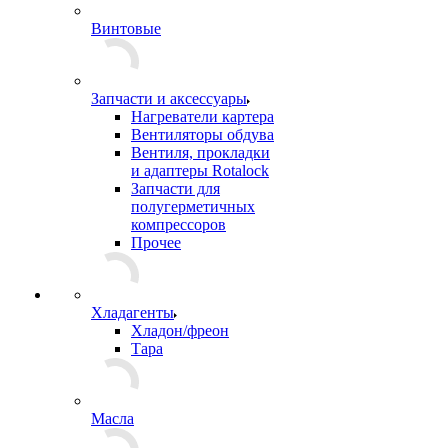
Винтовые
Запчасти и аксессуары
Нагреватели картера
Вентиляторы обдува
Вентиля, прокладки
и адаптеры Rotalock
Запчасти для
полугерметичных
компрессоров
Прочее
Хладагенты
Хладон/фреон
Тара
Масла