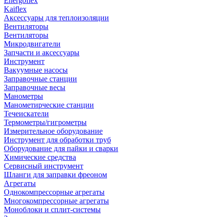
Energoflex
Kaiflex
Аксессуары для теплоизоляции
Вентиляторы
Вентиляторы
Микродвигатели
Запчасти и аксессуары
Инструмент
Вакуумные насосы
Заправочные станции
Заправочные весы
Манометры
Манометирческие станции
Течеискатели
Термометры/гигрометры
Измерительное оборудование
Инструмент для обработки труб
Оборудование для пайки и сварки
Химические средства
Сервисный инструмент
Шланги для заправки фреоном
Агрегаты
Однокомпрессорные агрегаты
Многокомпрессорные агрегаты
Моноблоки и сплит-системы