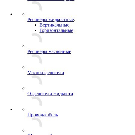
Ресиверы жидкостные
Вертикальные
Горизонтальные
Ресиверы маслянные
Маслоотделители
Отделители жидкости
Провод/кабель