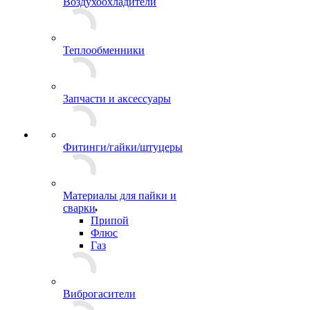
Воздухоохладители
Теплообменники
Запчасти и аксессуары
Фитинги/гайки/штуцеры
Материалы для пайки и
сварки
Припой
Флюс
Газ
Виброгасители