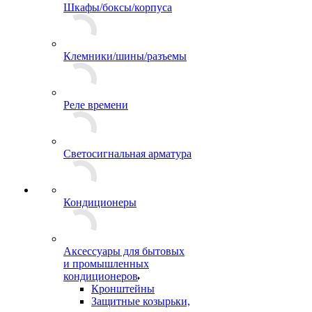
Шкафы/боксы/корпуса
Клемники/шины/разъемы
Реле времени
Светосигнальная арматура
Кондиционеры
Аксессуары для бытовых
и промышленных
кондиционеров
Кронштейны
Защитные козырьки,