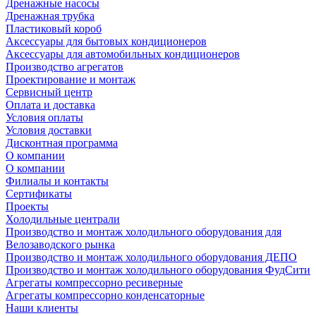
Дренажные насосы
Дренажная трубка
Пластиковый короб
Аксессуары для бытовых кондиционеров
Аксессуары для автомобильных кондиционеров
Производство агрегатов
Проектирование и монтаж
Сервисный центр
Оплата и доставка
Условия оплаты
Условия доставки
Дисконтная программа
О компании
О компании
Филиалы и контакты
Сертификаты
Проекты
Холодильные централи
Производство и монтаж холодильного оборудования для
Велозаводского рынка
Производство и монтаж холодильного оборудования ДЕПО
Производство и монтаж холодильного оборудования ФудСити
Агрегаты компрессорно ресиверные
Агрегаты компрессорно конденсаторные
Наши клиенты