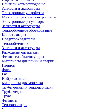
Вентили четырехходовые
Запчасти и аксессуары
Электронные устройства
Микропроцессоры/контроллеры
Электронные регуляторы
Запчасти и аксессуары
Теплообменное оборудование
Конденсаторы
Воздухоохладители
Теплообменники
Запчасти и аксессуары
Расходные материалы
Фитинги/гайки/штуцеры
Материалы для пайки и сварки
Припой
Флюс
Газ
Виброгасители
Материалы для монтажа
Труба медная и теплоизоляция
Труба медная
Труба
Фитинги
Теплоизоляция