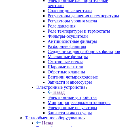
Электронные расширительные
вентили
Соленоидные вентили
Регуляторы давления и температуры
Регуляторы уровня масла
Реле давления
Реле температуры и термостаты
Фильтры-осушители
Антикислотные фильтры
Разборные фильтры
Сердечники для разборных фильтров
Маслянные фильтры
Смотровые стекла
Шаровые вентили
Обратные клапаны
Вентили четырехходовые
Запчасти и аксессуары
Электронные устройства
Назад
Электронные устройства
Микропроцессоры/контроллеры
Электронные регуляторы
Запчасти и аксессуары
Теплообменное оборудование
Назад