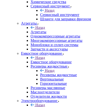
Химические средства
Сервисный инструмент
Назад
Сервисный инструмент
Шланги для заправки фреоном
Агрегаты
Назад
Агрегаты
Однокомпрессорные агрегаты
Многокомпрессорные агрегаты
Моноблоки и сплит-системы
Запчасти и аксессуары
Емкостное оборудование
Назад
Емкостное оборудование
Ресиверы жидкостные
Назад
Ресиверы жидкостные
Вертикальные
Горизонтальные
Ресиверы маслянные
Маслоотделители
Отделители жидкости
Электрооборудование
Назад