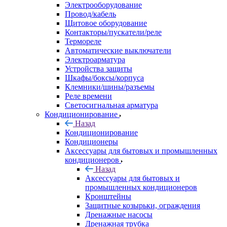
Электрооборудование
Провод/кабель
Щитовое оборудование
Контакторы/пускатели/реле
Термореле
Автоматические выключатели
Электроарматура
Устройства защиты
Шкафы/боксы/корпуса
Клемники/шины/разъемы
Реле времени
Светосигнальная арматура
Кондиционирование
Назад
Кондиционирование
Кондиционеры
Аксессуары для бытовых и промышленных
кондиционеров
Назад
Аксессуары для бытовых и
промышленных кондиционеров
Кронштейны
Защитные козырьки, ограждения
Дренажные насосы
Дренажная трубка