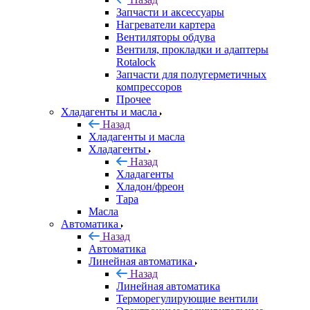
Запчасти и аксессуары
Нагреватели картера
Вентиляторы обдува
Вентиля, прокладки и адаптеры
Rotalock
Запчасти для полугерметичных
компрессоров
Прочее
Хладагенты и масла
Назад
Хладагенты и масла
Хладагенты
Назад
Хладагенты
Хладон/фреон
Тара
Масла
Автоматика
Назад
Автоматика
Линейная автоматика
Назад
Линейная автоматика
Терморегулирующие вентили