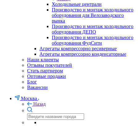
Холодильные централи
Производство и монтаж холодильного
оборудования для Велозаводского
рынка
Производство и монтаж холодильного
оборудования ДЕПО
Производство и монтаж холодильного
оборудования ФудСити
Агрегаты компрессорно ресиверные
Агрегаты компрессорно конденсаторные
Наши клиенты
Отзывы покупателей
Стать партнером
Оптовые продажи
Блог
Вакансии
Москва
Назад