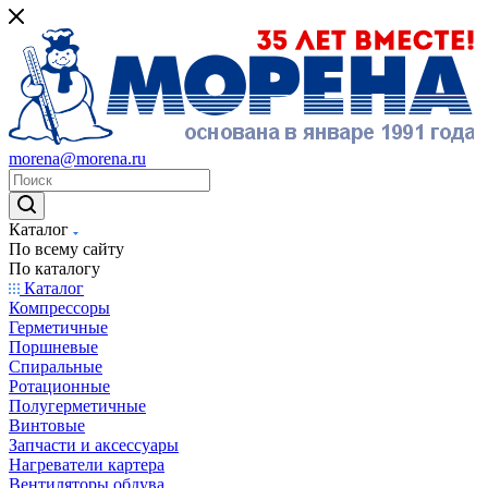
morena@morena.ru
Каталог
По всему сайту
По каталогу
Каталог
Компрессоры
Герметичные
Поршневые
Спиральные
Ротационные
Полугерметичные
Винтовые
Запчасти и аксессуары
Нагреватели картера
Вентиляторы обдува