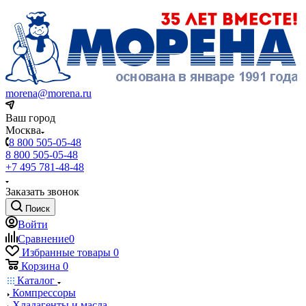
morena@morena.ru
Ваш город
Москва
8 800 505-05-48
8 800 505-05-48
+7 495 781-48-48
Заказать звонок
Поиск
Войти
Сравнение
0
Избранные товары
0
Корзина
0
Каталог
Компрессоры
Хладагенты и масла