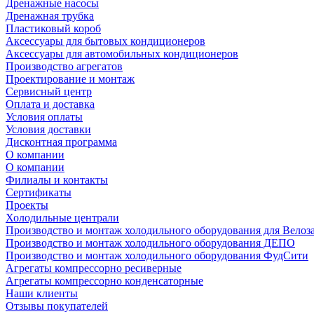
Дренажные насосы
Дренажная трубка
Пластиковый короб
Аксессуары для бытовых кондиционеров
Аксессуары для автомобильных кондиционеров
Производство агрегатов
Проектирование и монтаж
Сервисный центр
Оплата и доставка
Условия оплаты
Условия доставки
Дисконтная программа
О компании
О компании
Филиалы и контакты
Сертификаты
Проекты
Холодильные централи
Производство и монтаж холодильного оборудования для Велоз
Производство и монтаж холодильного оборудования ДЕПО
Производство и монтаж холодильного оборудования ФудСити
Агрегаты компрессорно ресиверные
Агрегаты компрессорно конденсаторные
Наши клиенты
Отзывы покупателей