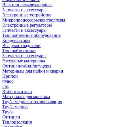
Вентили четырехходовые
Запчасти и аксессуары
Электронные устройства
Микропроцессоры/контроллеры
Электронные регуляторы
Запчасти и аксессуары
Теплообменное оборудование
Конденсаторы
Воздухоохладители
Теплообменники
Запчасти и аксессуары
Расходные материалы
Фитинги/гайки/штуцеры
Материалы для пайки и сварки
Припой
Флюс
Газ
Виброгасители
Материалы для монтажа
Труба медная и теплоизоляция
Труба медная
Труба
Фитинги
Теплоизоляция