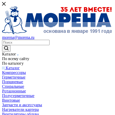
morena@morena.ru
Каталог
По всему сайту
По каталогу
Каталог
Компрессоры
Герметичные
Поршневые
Спиральные
Ротационные
Полугерметичные
Винтовые
Запчасти и аксессуары
Нагреватели картера
Вентиляторы обдува