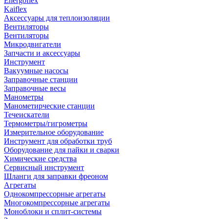
Energoflex
Kaiflex
Аксессуары для теплоизоляции
Вентиляторы
Вентиляторы
Микродвигатели
Запчасти и аксессуары
Инструмент
Вакуумные насосы
Заправочные станции
Заправочные весы
Манометры
Манометирческие станции
Течеискатели
Термометры/гигрометры
Измерительное оборудование
Инструмент для обработки труб
Оборудование для пайки и сварки
Химические средства
Сервисный инструмент
Шланги для заправки фреоном
Агрегаты
Однокомпрессорные агрегаты
Многокомпрессорные агрегаты
Моноблоки и сплит-системы