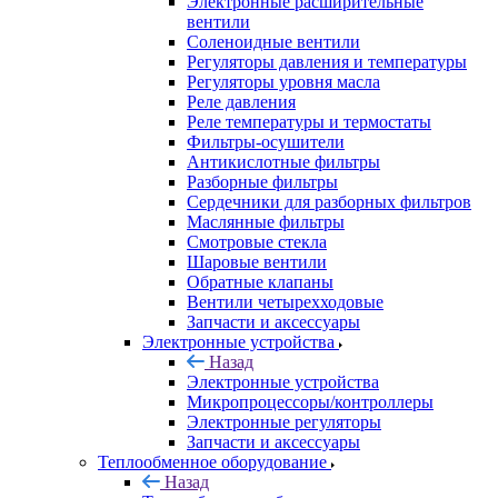
Электронные расширительные
вентили
Соленоидные вентили
Регуляторы давления и температуры
Регуляторы уровня масла
Реле давления
Реле температуры и термостаты
Фильтры-осушители
Антикислотные фильтры
Разборные фильтры
Сердечники для разборных фильтров
Маслянные фильтры
Смотровые стекла
Шаровые вентили
Обратные клапаны
Вентили четырехходовые
Запчасти и аксессуары
Электронные устройства
Назад
Электронные устройства
Микропроцессоры/контроллеры
Электронные регуляторы
Запчасти и аксессуары
Теплообменное оборудование
Назад