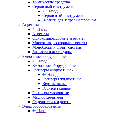
Химические средства
Сервисный инструмент
Назад
Сервисный инструмент
Шланги для заправки фреоном
Агрегаты
Назад
Агрегаты
Однокомпрессорные агрегаты
Многокомпрессорные агрегаты
Моноблоки и сплит-системы
Запчасти и аксессуары
Емкостное оборудование
Назад
Емкостное оборудование
Ресиверы жидкостные
Назад
Ресиверы жидкостные
Вертикальные
Горизонтальные
Ресиверы маслянные
Маслоотделители
Отделители жидкости
Электрооборудование
Назад