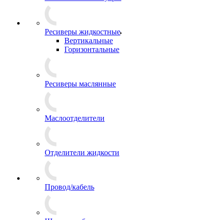
Ресиверы жидкостные
Вертикальные
Горизонтальные
Ресиверы маслянные
Маслоотделители
Отделители жидкости
Провод/кабель