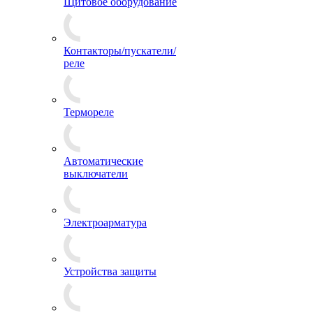
Щитовое оборудование
Контакторы/пускатели/
реле
Термореле
Автоматические
выключатели
Электроарматура
Устройства защиты