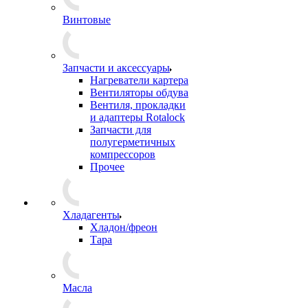
Винтовые
Запчасти и аксессуары
Нагреватели картера
Вентиляторы обдува
Вентиля, прокладки
и адаптеры Rotalock
Запчасти для
полугерметичных
компрессоров
Прочее
Хладагенты
Хладон/фреон
Тара
Масла