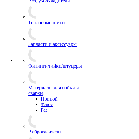
Воздухоохладители
Теплообменники
Запчасти и аксессуары
Фитинги/гайки/штуцеры
Материалы для пайки и
сварки
Припой
Флюс
Газ
Виброгасители