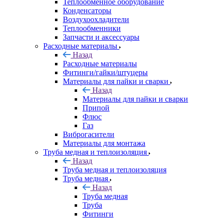
Теплообменное оборудование
Конденсаторы
Воздухоохладители
Теплообменники
Запчасти и аксессуары
Расходные материалы
Назад
Расходные материалы
Фитинги/гайки/штуцеры
Материалы для пайки и сварки
Назад
Материалы для пайки и сварки
Припой
Флюс
Газ
Виброгасители
Материалы для монтажа
Труба медная и теплоизоляция
Назад
Труба медная и теплоизоляция
Труба медная
Назад
Труба медная
Труба
Фитинги