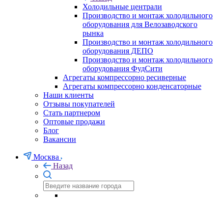
Холодильные централи
Производство и монтаж холодильного
оборудования для Велозаводского
рынка
Производство и монтаж холодильного
оборудования ДЕПО
Производство и монтаж холодильного
оборудования ФудСити
Агрегаты компрессорно ресиверные
Агрегаты компрессорно конденсаторные
Наши клиенты
Отзывы покупателей
Стать партнером
Оптовые продажи
Блог
Вакансии
Москва
Назад