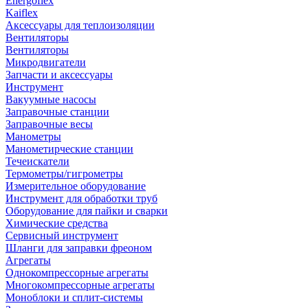
Energoflex
Kaiflex
Аксессуары для теплоизоляции
Вентиляторы
Вентиляторы
Микродвигатели
Запчасти и аксессуары
Инструмент
Вакуумные насосы
Заправочные станции
Заправочные весы
Манометры
Манометирческие станции
Течеискатели
Термометры/гигрометры
Измерительное оборудование
Инструмент для обработки труб
Оборудование для пайки и сварки
Химические средства
Сервисный инструмент
Шланги для заправки фреоном
Агрегаты
Однокомпрессорные агрегаты
Многокомпрессорные агрегаты
Моноблоки и сплит-системы