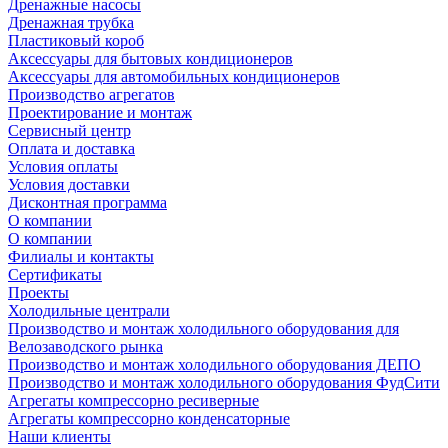
Дренажные насосы
Дренажная трубка
Пластиковый короб
Аксессуары для бытовых кондиционеров
Аксессуары для автомобильных кондиционеров
Производство агрегатов
Проектирование и монтаж
Сервисный центр
Оплата и доставка
Условия оплаты
Условия доставки
Дисконтная программа
О компании
О компании
Филиалы и контакты
Сертификаты
Проекты
Холодильные централи
Производство и монтаж холодильного оборудования для
Велозаводского рынка
Производство и монтаж холодильного оборудования ДЕПО
Производство и монтаж холодильного оборудования ФудСити
Агрегаты компрессорно ресиверные
Агрегаты компрессорно конденсаторные
Наши клиенты