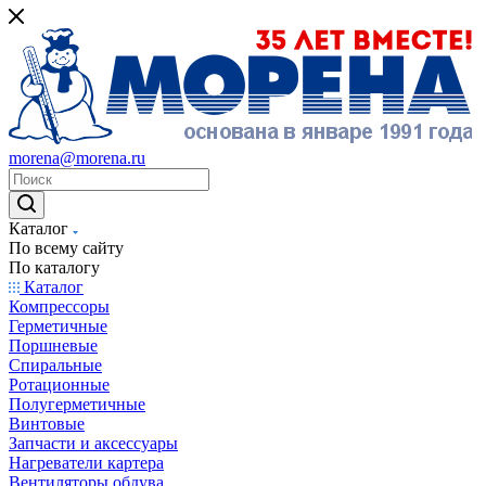
morena@morena.ru
Каталог
По всему сайту
По каталогу
Каталог
Компрессоры
Герметичные
Поршневые
Спиральные
Ротационные
Полугерметичные
Винтовые
Запчасти и аксессуары
Нагреватели картера
Вентиляторы обдува