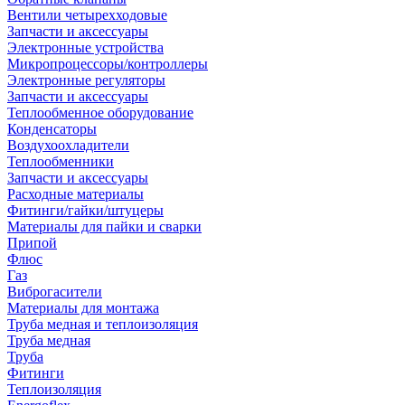
Вентили четырехходовые
Запчасти и аксессуары
Электронные устройства
Микропроцессоры/контроллеры
Электронные регуляторы
Запчасти и аксессуары
Теплообменное оборудование
Конденсаторы
Воздухоохладители
Теплообменники
Запчасти и аксессуары
Расходные материалы
Фитинги/гайки/штуцеры
Материалы для пайки и сварки
Припой
Флюс
Газ
Виброгасители
Материалы для монтажа
Труба медная и теплоизоляция
Труба медная
Труба
Фитинги
Теплоизоляция