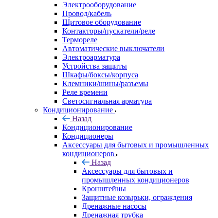
Электрооборудование
Провод/кабель
Щитовое оборудование
Контакторы/пускатели/реле
Термореле
Автоматические выключатели
Электроарматура
Устройства защиты
Шкафы/боксы/корпуса
Клемники/шины/разъемы
Реле времени
Светосигнальная арматура
Кондиционирование
Назад
Кондиционирование
Кондиционеры
Аксессуары для бытовых и промышленных
кондиционеров
Назад
Аксессуары для бытовых и
промышленных кондиционеров
Кронштейны
Защитные козырьки, ограждения
Дренажные насосы
Дренажная трубка