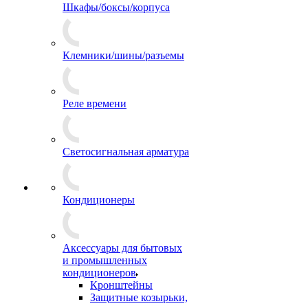
Шкафы/боксы/корпуса
Клемники/шины/разъемы
Реле времени
Светосигнальная арматура
Кондиционеры
Аксессуары для бытовых
и промышленных
кондиционеров
Кронштейны
Защитные козырьки,