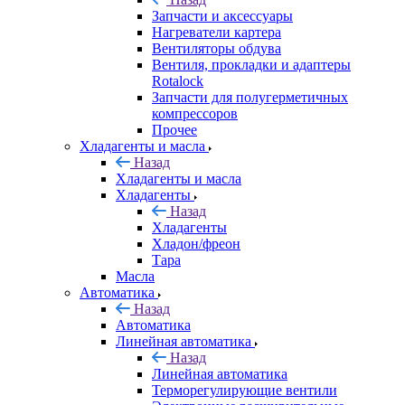
Запчасти и аксессуары
Нагреватели картера
Вентиляторы обдува
Вентиля, прокладки и адаптеры
Rotalock
Запчасти для полугерметичных
компрессоров
Прочее
Хладагенты и масла
Назад
Хладагенты и масла
Хладагенты
Назад
Хладагенты
Хладон/фреон
Тара
Масла
Автоматика
Назад
Автоматика
Линейная автоматика
Назад
Линейная автоматика
Терморегулирующие вентили