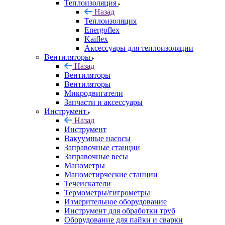
Теплоизоляция
Назад
Теплоизоляция
Energoflex
Kaiflex
Аксессуары для теплоизоляции
Вентиляторы
Назад
Вентиляторы
Вентиляторы
Микродвигатели
Запчасти и аксессуары
Инструмент
Назад
Инструмент
Вакуумные насосы
Заправочные станции
Заправочные весы
Манометры
Манометирческие станции
Течеискатели
Термометры/гигрометры
Измерительное оборудование
Инструмент для обработки труб
Оборудование для пайки и сварки