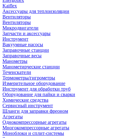
Energoflex
Kaiflex
Аксессуары для теплоизоляции
Вентиляторы
Вентиляторы
Микродвигатели
Запчасти и аксессуары
Инструмент
Вакуумные насосы
Заправочные станции
Заправочные весы
Манометры
Манометирческие станции
Течеискатели
Термометры/гигрометры
Измерительное оборудование
Инструмент для обработки труб
Оборудование для пайки и сварки
Химические средства
Сервисный инструмент
Шланги для заправки фреоном
Агрегаты
Однокомпрессорные агрегаты
Многокомпрессорные агрегаты
Моноблоки и сплит-системы