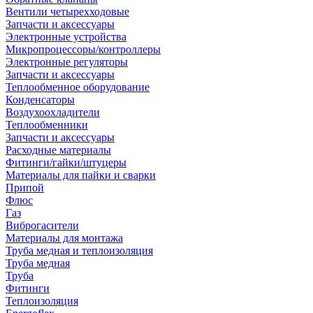
Вентили четырехходовые
Запчасти и аксессуары
Электронные устройства
Микропроцессоры/контроллеры
Электронные регуляторы
Запчасти и аксессуары
Теплообменное оборудование
Конденсаторы
Воздухоохладители
Теплообменники
Запчасти и аксессуары
Расходные материалы
Фитинги/гайки/штуцеры
Материалы для пайки и сварки
Припой
Флюс
Газ
Виброгасители
Материалы для монтажа
Труба медная и теплоизоляция
Труба медная
Труба
Фитинги
Теплоизоляция