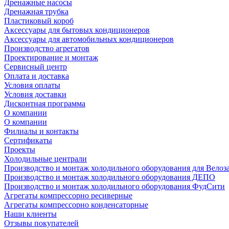
Дренажные насосы
Дренажная трубка
Пластиковый короб
Аксессуары для бытовых кондиционеров
Аксессуары для автомобильных кондиционеров
Производство агрегатов
Проектирование и монтаж
Сервисный центр
Оплата и доставка
Условия оплаты
Условия доставки
Дисконтная программа
О компании
О компании
Филиалы и контакты
Сертификаты
Проекты
Холодильные централи
Производство и монтаж холодильного оборудования для Велоз
Производство и монтаж холодильного оборудования ДЕПО
Производство и монтаж холодильного оборудования ФудСити
Агрегаты компрессорно ресиверные
Агрегаты компрессорно конденсаторные
Наши клиенты
Отзывы покупателей