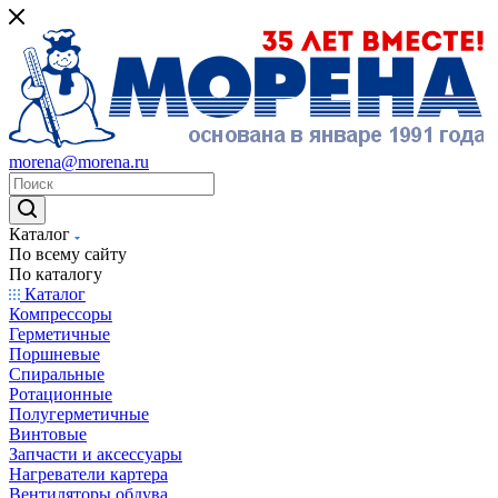
morena@morena.ru
Каталог
По всему сайту
По каталогу
Каталог
Компрессоры
Герметичные
Поршневые
Спиральные
Ротационные
Полугерметичные
Винтовые
Запчасти и аксессуары
Нагреватели картера
Вентиляторы обдува