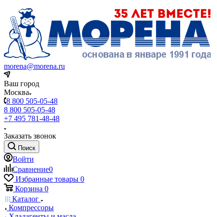
morena@morena.ru
Ваш город
Москва
8 800 505-05-48
8 800 505-05-48
+7 495 781-48-48
Заказать звонок
Поиск
Войти
Сравнение
0
Избранные товары
0
Корзина
0
Каталог
Компрессоры
Хладагенты и масла