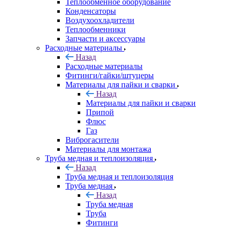
Теплообменное оборудование
Конденсаторы
Воздухоохладители
Теплообменники
Запчасти и аксессуары
Расходные материалы
Назад
Расходные материалы
Фитинги/гайки/штуцеры
Материалы для пайки и сварки
Назад
Материалы для пайки и сварки
Припой
Флюс
Газ
Виброгасители
Материалы для монтажа
Труба медная и теплоизоляция
Назад
Труба медная и теплоизоляция
Труба медная
Назад
Труба медная
Труба
Фитинги