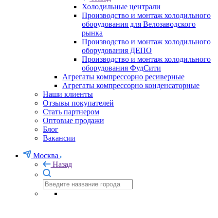
Холодильные централи
Производство и монтаж холодильного
оборудования для Велозаводского
рынка
Производство и монтаж холодильного
оборудования ДЕПО
Производство и монтаж холодильного
оборудования ФудСити
Агрегаты компрессорно ресиверные
Агрегаты компрессорно конденсаторные
Наши клиенты
Отзывы покупателей
Стать партнером
Оптовые продажи
Блог
Вакансии
Москва
Назад