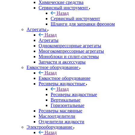
Химические средства
Сервисный инструмент
Назад
Сервисный инструмент
Шланги для заправки фреоном
Агрегаты
Назад
Агрегаты
Однокомпрессорные агрегаты
Многокомпрессорные агрегаты
Моноблоки и сплит-системы
Запчасти и аксессуары
Емкостное оборудование
Назад
Емкостное оборудование
Ресиверы жидкостные
Назад
Ресиверы жидкостные
Вертикальные
Горизонтальные
Ресиверы маслянные
Маслоотделители
Отделители жидкости
Электрооборудование
Назад