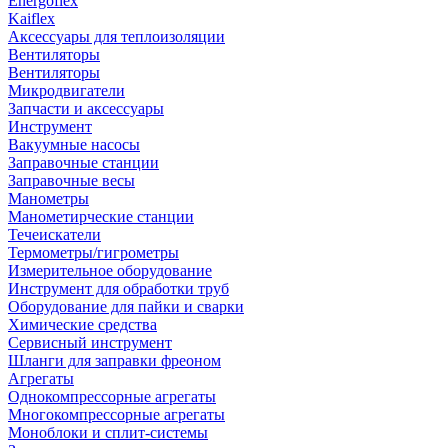
Energoflex
Kaiflex
Аксессуары для теплоизоляции
Вентиляторы
Вентиляторы
Микродвигатели
Запчасти и аксессуары
Инструмент
Вакуумные насосы
Заправочные станции
Заправочные весы
Манометры
Манометирческие станции
Течеискатели
Термометры/гигрометры
Измерительное оборудование
Инструмент для обработки труб
Оборудование для пайки и сварки
Химические средства
Сервисный инструмент
Шланги для заправки фреоном
Агрегаты
Однокомпрессорные агрегаты
Многокомпрессорные агрегаты
Моноблоки и сплит-системы