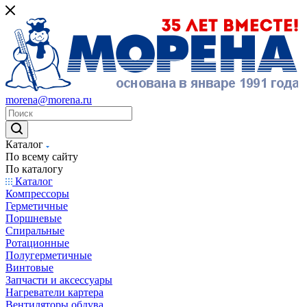
morena@morena.ru
Каталог
По всему сайту
По каталогу
Каталог
Компрессоры
Герметичные
Поршневые
Спиральные
Ротационные
Полугерметичные
Винтовые
Запчасти и аксессуары
Нагреватели картера
Вентиляторы обдува