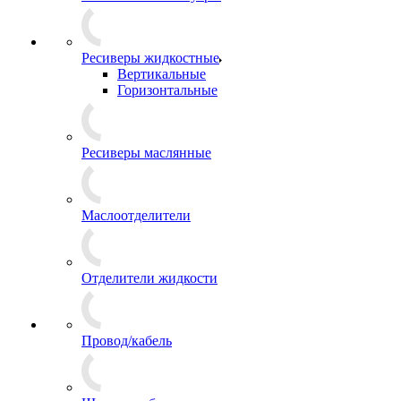
Ресиверы жидкостные
Вертикальные
Горизонтальные
Ресиверы маслянные
Маслоотделители
Отделители жидкости
Провод/кабель