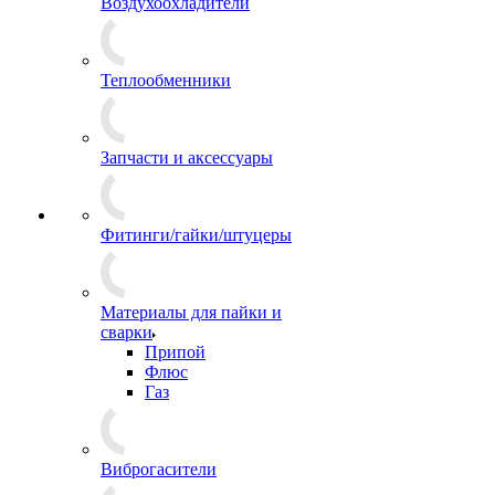
Воздухоохладители
Теплообменники
Запчасти и аксессуары
Фитинги/гайки/штуцеры
Материалы для пайки и
сварки
Припой
Флюс
Газ
Виброгасители