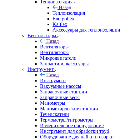
Теплоизоляция
Назад
Теплоизоляция
Energoflex
Kaiflex
Аксессуары для теплоизоляции
Вентиляторы
Назад
Вентиляторы
Вентиляторы
Микродвигатели
Запчасти и аксессуары
Инструмент
Назад
Инструмент
Вакуумные насосы
Заправочные станции
Заправочные весы
Манометры
Манометирческие станции
Течеискатели
Термометры/гигрометры
Измерительное оборудование
Инструмент для обработки труб
Оборудование для пайки и сварки