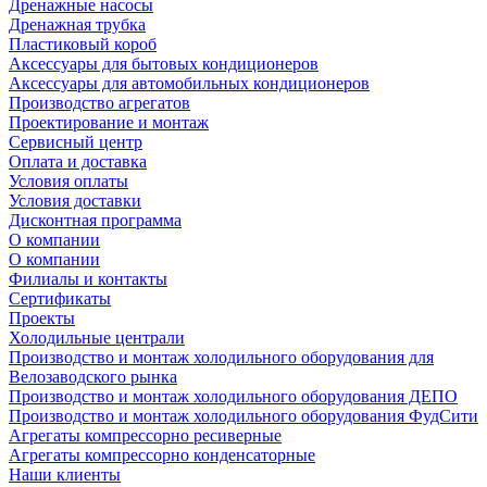
Дренажные насосы
Дренажная трубка
Пластиковый короб
Аксессуары для бытовых кондиционеров
Аксессуары для автомобильных кондиционеров
Производство агрегатов
Проектирование и монтаж
Сервисный центр
Оплата и доставка
Условия оплаты
Условия доставки
Дисконтная программа
О компании
О компании
Филиалы и контакты
Сертификаты
Проекты
Холодильные централи
Производство и монтаж холодильного оборудования для
Велозаводского рынка
Производство и монтаж холодильного оборудования ДЕПО
Производство и монтаж холодильного оборудования ФудСити
Агрегаты компрессорно ресиверные
Агрегаты компрессорно конденсаторные
Наши клиенты