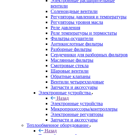
Электронные расширительные
вентили
Соленоидные вентили
Регуляторы давления и температуры
Регуляторы уровня масла
Реле давления
Реле температуры и термостаты
Фильтры-осушители
Антикислотные фильтры
Разборные фильтры
Сердечники для разборных фильтров
Маслянные фильтры
Смотровые стекла
Шаровые вентили
Обратные клапаны
Вентили четырехходовые
Запчасти и аксессуары
Электронные устройства
Назад
Электронные устройства
Микропроцессоры/контроллеры
Электронные регуляторы
Запчасти и аксессуары
Теплообменное оборудование
Назад