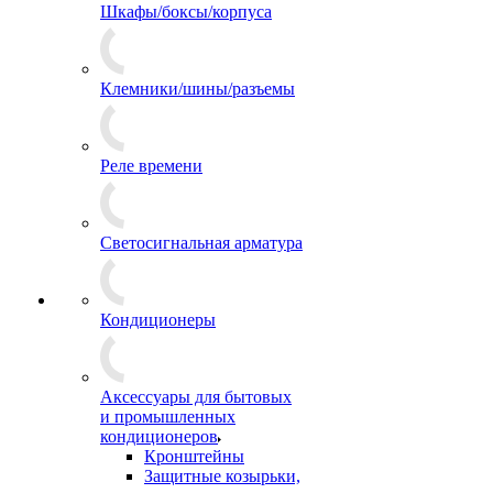
Шкафы/боксы/корпуса
Клемники/шины/разъемы
Реле времени
Светосигнальная арматура
Кондиционеры
Аксессуары для бытовых
и промышленных
кондиционеров
Кронштейны
Защитные козырьки,