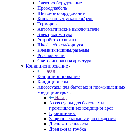
Электрооборудование
Провод/кабель
Щитовое оборудование
Контакторы/пускатели/реле
Термореле
Автоматические выключатели
Электроарматура
Устройства защиты
Шкафы/боксы/корпуса
Клемники/шины/разъемы
Реле времени
Светосигнальная арматура
Кондиционирование
Назад
Кондиционирование
Кондиционеры
Аксессуары для бытовых и промышленных
кондиционеров
Назад
Аксессуары для бытовых и
промышленных кондиционеров
Кронштейны
Защитные козырьки, ограждения
Дренажные насосы
Дренажная трубка