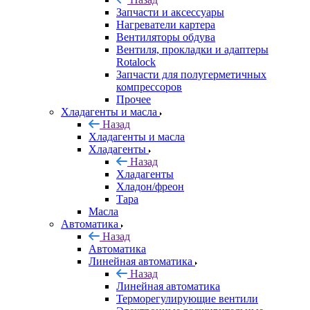
Запчасти и аксессуары
Нагреватели картера
Вентиляторы обдува
Вентиля, прокладки и адаптеры
Rotalock
Запчасти для полугерметичных
компрессоров
Прочее
Хладагенты и масла
Назад
Хладагенты и масла
Хладагенты
Назад
Хладагенты
Хладон/фреон
Тара
Масла
Автоматика
Назад
Автоматика
Линейная автоматика
Назад
Линейная автоматика
Терморегулирующие вентили