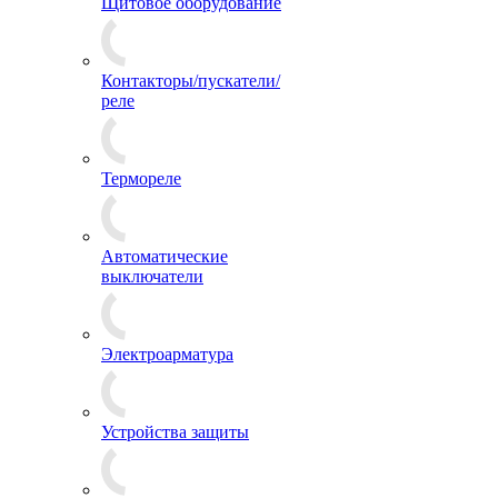
Щитовое оборудование
Контакторы/пускатели/
реле
Термореле
Автоматические
выключатели
Электроарматура
Устройства защиты