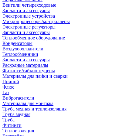
Вентили четырехходовые
Запчасти и аксессуары
Электронные устройства
Микропроцессоры/контроллеры
Электронные регуляторы
Запчасти и аксессуары
Теплообменное оборудование
Конденсаторы
Воздухоохладители
Теплообменники
Запчасти и аксессуары
Расходные материалы
Фитинги/гайки/штуцеры
Материалы для пайки и сварки
Припой
Флюс
Газ
Виброгасители
Материалы для монтажа
Труба медная и теплоизоляция
Труба медная
Труба
Фитинги
Теплоизоляция