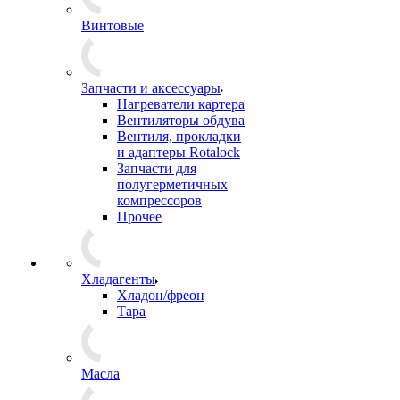
Винтовые
Запчасти и аксессуары
Нагреватели картера
Вентиляторы обдува
Вентиля, прокладки
и адаптеры Rotalock
Запчасти для
полугерметичных
компрессоров
Прочее
Хладагенты
Хладон/фреон
Тара
Масла