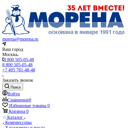
morena@morena.ru
Ваш город
Москва
8 800 505-05-48
8 800 505-05-48
+7 495 781-48-48
Заказать звонок
Поиск
Войти
Сравнение
0
Избранные товары
0
Корзина
0
Каталог
Компрессоры
Хладагенты и масла