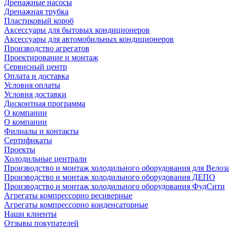
Дренажные насосы
Дренажная трубка
Пластиковый короб
Аксессуары для бытовых кондиционеров
Аксессуары для автомобильных кондиционеров
Производство агрегатов
Проектирование и монтаж
Сервисный центр
Оплата и доставка
Условия оплаты
Условия доставки
Дисконтная программа
О компании
О компании
Филиалы и контакты
Сертификаты
Проекты
Холодильные централи
Производство и монтаж холодильного оборудования для Велоз
Производство и монтаж холодильного оборудования ДЕПО
Производство и монтаж холодильного оборудования ФудСити
Агрегаты компрессорно ресиверные
Агрегаты компрессорно конденсаторные
Наши клиенты
Отзывы покупателей