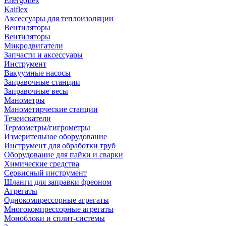
Energoflex
Kaiflex
Аксессуары для теплоизоляции
Вентиляторы
Вентиляторы
Микродвигатели
Запчасти и аксессуары
Инструмент
Вакуумные насосы
Заправочные станции
Заправочные весы
Манометры
Манометирческие станции
Течеискатели
Термометры/гигрометры
Измерительное оборудование
Инструмент для обработки труб
Оборудование для пайки и сварки
Химические средства
Сервисный инструмент
Шланги для заправки фреоном
Агрегаты
Однокомпрессорные агрегаты
Многокомпрессорные агрегаты
Моноблоки и сплит-системы