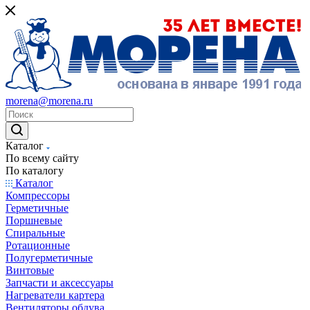
morena@morena.ru
Каталог
По всему сайту
По каталогу
Каталог
Компрессоры
Герметичные
Поршневые
Спиральные
Ротационные
Полугерметичные
Винтовые
Запчасти и аксессуары
Нагреватели картера
Вентиляторы обдува