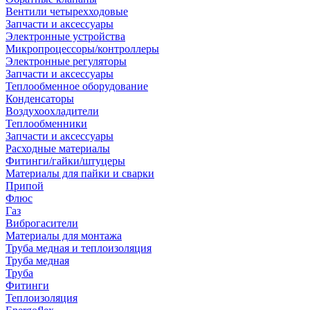
Вентили четырехходовые
Запчасти и аксессуары
Электронные устройства
Микропроцессоры/контроллеры
Электронные регуляторы
Запчасти и аксессуары
Теплообменное оборудование
Конденсаторы
Воздухоохладители
Теплообменники
Запчасти и аксессуары
Расходные материалы
Фитинги/гайки/штуцеры
Материалы для пайки и сварки
Припой
Флюс
Газ
Виброгасители
Материалы для монтажа
Труба медная и теплоизоляция
Труба медная
Труба
Фитинги
Теплоизоляция