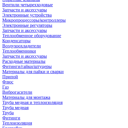
Вентили четырехходовые
Запчасти и аксессуары
Электронные устройства
Микропроцессоры/контроллеры
Электронные регуляторы
Запчасти и аксессуары
Теплообменное оборудование
Конденсаторы
Воздухоохладители
Теплообменники
Запчасти и аксессуары
Расходные материалы
Фитинги/гайки/штуцеры
Материалы для пайки и сварки
Припой
Флюс
Газ
Виброгасители
Материалы для монтажа
Труба медная и теплоизоляция
Труба медная
Труба
Фитинги
Теплоизоляция