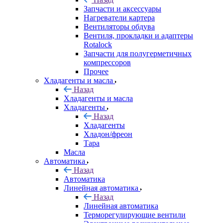
Запчасти и аксессуары
Нагреватели картера
Вентиляторы обдува
Вентиля, прокладки и адаптеры
Rotalock
Запчасти для полугерметичных
компрессоров
Прочее
Хладагенты и масла
Назад
Хладагенты и масла
Хладагенты
Назад
Хладагенты
Хладон/фреон
Тара
Масла
Автоматика
Назад
Автоматика
Линейная автоматика
Назад
Линейная автоматика
Терморегулирующие вентили