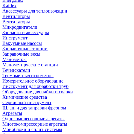
Energoflex
Kaiflex
Аксессуары для теплоизоляции
Вентиляторы
Вентиляторы
Микродвигатели
Запчасти и аксессуары
Инструмент
Вакуумные насосы
Заправочные станции
Заправочные весы
Манометры
Манометирческие станции
Течеискатели
Термометры/гигрометры
Измерительное оборудование
Инструмент для обработки труб
Оборудование для пайки и сварки
Химические средства
Сервисный инструмент
Шланги для заправки фреоном
Агрегаты
Однокомпрессорные агрегаты
Многокомпрессорные агрегаты
Моноблоки и сплит-системы