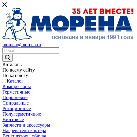
morena@morena.ru
Каталог
По всему сайту
По каталогу
Каталог
Компрессоры
Герметичные
Поршневые
Спиральные
Ротационные
Полугерметичные
Винтовые
Запчасти и аксессуары
Нагреватели картера
Вентиляторы обдува