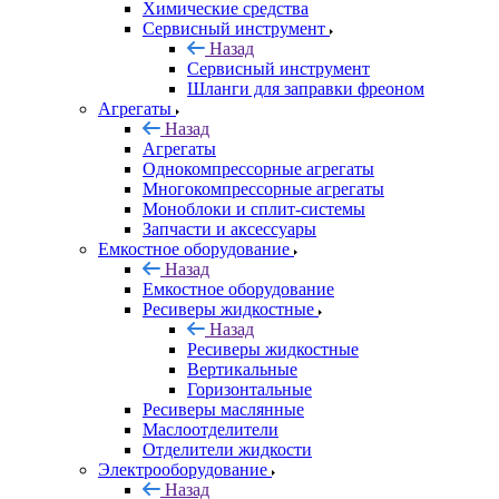
Химические средства
Сервисный инструмент
Назад
Сервисный инструмент
Шланги для заправки фреоном
Агрегаты
Назад
Агрегаты
Однокомпрессорные агрегаты
Многокомпрессорные агрегаты
Моноблоки и сплит-системы
Запчасти и аксессуары
Емкостное оборудование
Назад
Емкостное оборудование
Ресиверы жидкостные
Назад
Ресиверы жидкостные
Вертикальные
Горизонтальные
Ресиверы маслянные
Маслоотделители
Отделители жидкости
Электрооборудование
Назад