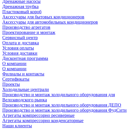
Дренажные насосы
Дренажная трубка
Пластиковый короб
Аксессуары для бытовых кондиционеров
Аксессуары для автомобильных кондиционеров
Производство агрегатов
Проектирование и монтаж
Сервисный центр
Оплата и доставка
Условия оплаты
Условия доставки
Дисконтная программа
О компании
О компании
Филиалы и контакты
Сертификаты
Проекты
Холодильные централи
Производство и монтаж холодильного оборудования для
Велозаводского рынка
Производство и монтаж холодильного оборудования ДЕПО
Производство и монтаж холодильного оборудования ФудСити
Агрегаты компрессорно ресиверные
Агрегаты компрессорно конденсаторные
Наши клиенты