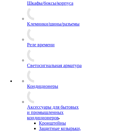
Шкафы/боксы/корпуса
Клемники/шины/разъемы
Реле времени
Светосигнальная арматура
Кондиционеры
Аксессуары для бытовых
и промышленных
кондиционеров
Кронштейны
Защитные козырьки,