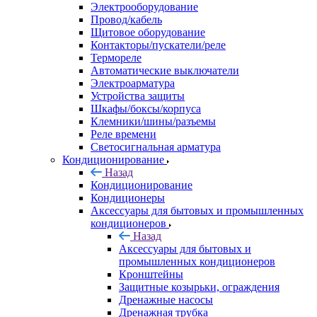
Электрооборудование
Провод/кабель
Щитовое оборудование
Контакторы/пускатели/реле
Термореле
Автоматические выключатели
Электроарматура
Устройства защиты
Шкафы/боксы/корпуса
Клемники/шины/разъемы
Реле времени
Светосигнальная арматура
Кондиционирование
Назад
Кондиционирование
Кондиционеры
Аксессуары для бытовых и промышленных
кондиционеров
Назад
Аксессуары для бытовых и
промышленных кондиционеров
Кронштейны
Защитные козырьки, ограждения
Дренажные насосы
Дренажная трубка