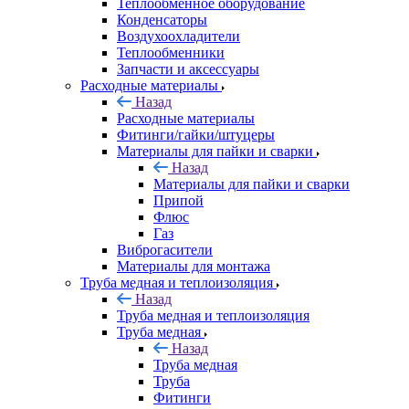
Теплообменное оборудование
Конденсаторы
Воздухоохладители
Теплообменники
Запчасти и аксессуары
Расходные материалы
Назад
Расходные материалы
Фитинги/гайки/штуцеры
Материалы для пайки и сварки
Назад
Материалы для пайки и сварки
Припой
Флюс
Газ
Виброгасители
Материалы для монтажа
Труба медная и теплоизоляция
Назад
Труба медная и теплоизоляция
Труба медная
Назад
Труба медная
Труба
Фитинги