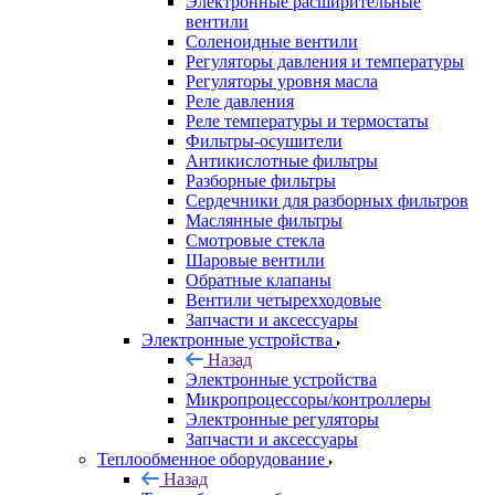
Электронные расширительные
вентили
Соленоидные вентили
Регуляторы давления и температуры
Регуляторы уровня масла
Реле давления
Реле температуры и термостаты
Фильтры-осушители
Антикислотные фильтры
Разборные фильтры
Сердечники для разборных фильтров
Маслянные фильтры
Смотровые стекла
Шаровые вентили
Обратные клапаны
Вентили четырехходовые
Запчасти и аксессуары
Электронные устройства
Назад
Электронные устройства
Микропроцессоры/контроллеры
Электронные регуляторы
Запчасти и аксессуары
Теплообменное оборудование
Назад