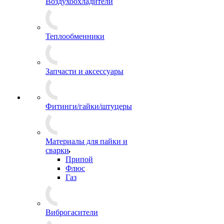
Воздухоохладители
Теплообменники
Запчасти и аксессуары
Фитинги/гайки/штуцеры
Материалы для пайки и
сварки
Припой
Флюс
Газ
Виброгасители