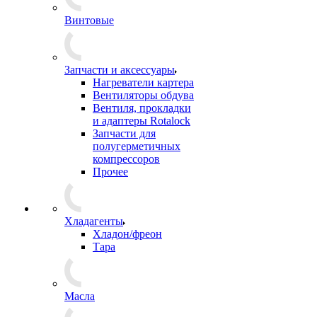
Винтовые
Запчасти и аксессуары
Нагреватели картера
Вентиляторы обдува
Вентиля, прокладки
и адаптеры Rotalock
Запчасти для
полугерметичных
компрессоров
Прочее
Хладагенты
Хладон/фреон
Тара
Масла