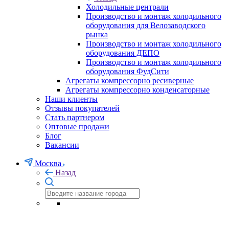
Холодильные централи
Производство и монтаж холодильного
оборудования для Велозаводского
рынка
Производство и монтаж холодильного
оборудования ДЕПО
Производство и монтаж холодильного
оборудования ФудСити
Агрегаты компрессорно ресиверные
Агрегаты компрессорно конденсаторные
Наши клиенты
Отзывы покупателей
Стать партнером
Оптовые продажи
Блог
Вакансии
Москва
Назад