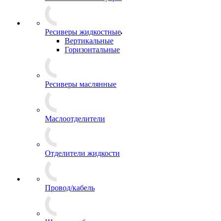
Ресиверы жидкостные
Вертикальные
Горизонтальные
Ресиверы маслянные
Маслоотделители
Отделители жидкости
Провод/кабель