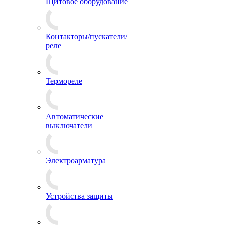
Щитовое оборудование
Контакторы/пускатели/
реле
Термореле
Автоматические
выключатели
Электроарматура
Устройства защиты