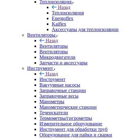
Теплоизоляция
Назад
Теплоизоляция
Energoflex
Kaiflex
Аксессуары для теплоизоляции
Вентиляторы
Назад
Вентиляторы
Вентиляторы
Микродвигатели
Запчасти и аксессуары
Инструмент
Назад
Инструмент
Вакуумные насосы
Заправочные станции
Заправочные весы
Манометры
Манометирческие станции
Течеискатели
Термометры/гигрометры
Измерительное оборудование
Инструмент для обработки труб
Оборудование для пайки и сварки