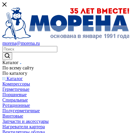
morena@morena.ru
Каталог
По всему сайту
По каталогу
Каталог
Компрессоры
Герметичные
Поршневые
Спиральные
Ротационные
Полугерметичные
Винтовые
Запчасти и аксессуары
Нагреватели картера
Вентиляторы обдува