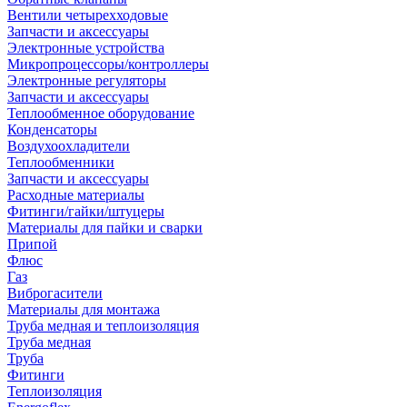
Вентили четырехходовые
Запчасти и аксессуары
Электронные устройства
Микропроцессоры/контроллеры
Электронные регуляторы
Запчасти и аксессуары
Теплообменное оборудование
Конденсаторы
Воздухоохладители
Теплообменники
Запчасти и аксессуары
Расходные материалы
Фитинги/гайки/штуцеры
Материалы для пайки и сварки
Припой
Флюс
Газ
Виброгасители
Материалы для монтажа
Труба медная и теплоизоляция
Труба медная
Труба
Фитинги
Теплоизоляция