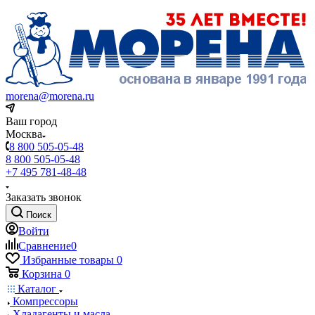
morena@morena.ru
Ваш город
Москва
8 800 505-05-48
8 800 505-05-48
+7 495 781-48-48
Заказать звонок
Поиск
Войти
Сравнение
0
Избранные товары
0
Корзина
0
Каталог
Компрессоры
Хладагенты и масла