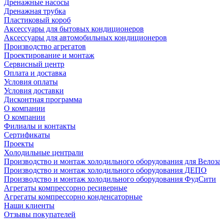
Дренажные насосы
Дренажная трубка
Пластиковый короб
Аксессуары для бытовых кондиционеров
Аксессуары для автомобильных кондиционеров
Производство агрегатов
Проектирование и монтаж
Сервисный центр
Оплата и доставка
Условия оплаты
Условия доставки
Дисконтная программа
О компании
О компании
Филиалы и контакты
Сертификаты
Проекты
Холодильные централи
Производство и монтаж холодильного оборудования для Велоз
Производство и монтаж холодильного оборудования ДЕПО
Производство и монтаж холодильного оборудования ФудСити
Агрегаты компрессорно ресиверные
Агрегаты компрессорно конденсаторные
Наши клиенты
Отзывы покупателей