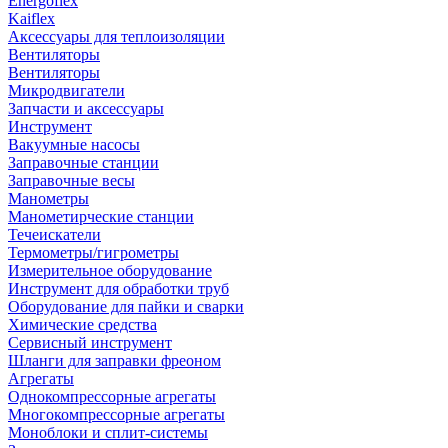
Energoflex
Kaiflex
Аксессуары для теплоизоляции
Вентиляторы
Вентиляторы
Микродвигатели
Запчасти и аксессуары
Инструмент
Вакуумные насосы
Заправочные станции
Заправочные весы
Манометры
Манометирческие станции
Течеискатели
Термометры/гигрометры
Измерительное оборудование
Инструмент для обработки труб
Оборудование для пайки и сварки
Химические средства
Сервисный инструмент
Шланги для заправки фреоном
Агрегаты
Однокомпрессорные агрегаты
Многокомпрессорные агрегаты
Моноблоки и сплит-системы