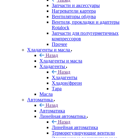
Запчасти и аксессуары
Нагреватели картера
Вентиляторы обдува
Вентиля, прокладки и адаптеры
Rotalock
Запчасти для полугерметичных
компрессоров
Прочее
Хладагенты и масла
Назад
Хладагенты и масла
Хладагенты
Назад
Хладагенты
Хладон/фреон
Тара
Масла
Автоматика
Назад
Автоматика
Линейная автоматика
Назад
Линейная автоматика
Терморегулирующие вентили