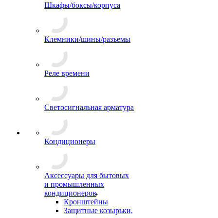
Шкафы/боксы/корпуса
Клемники/шины/разъемы
Реле времени
Светосигнальная арматура
Кондиционеры
Аксессуары для бытовых
и промышленных
кондиционеров
Кронштейны
Защитные козырьки,