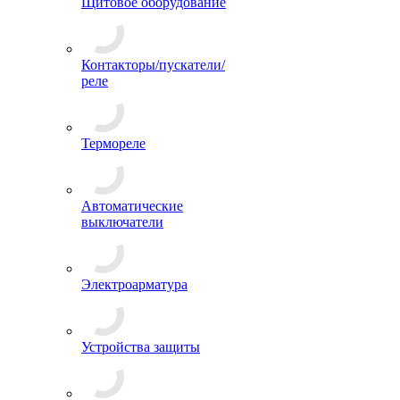
Щитовое оборудование
Контакторы/пускатели/
реле
Термореле
Автоматические
выключатели
Электроарматура
Устройства защиты