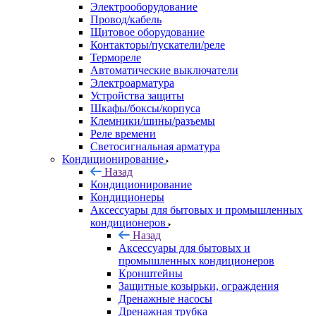
Электрооборудование
Провод/кабель
Щитовое оборудование
Контакторы/пускатели/реле
Термореле
Автоматические выключатели
Электроарматура
Устройства защиты
Шкафы/боксы/корпуса
Клемники/шины/разъемы
Реле времени
Светосигнальная арматура
Кондиционирование
Назад
Кондиционирование
Кондиционеры
Аксессуары для бытовых и промышленных
кондиционеров
Назад
Аксессуары для бытовых и
промышленных кондиционеров
Кронштейны
Защитные козырьки, ограждения
Дренажные насосы
Дренажная трубка