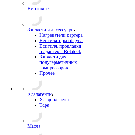
Винтовые
Запчасти и аксессуары
Нагреватели картера
Вентиляторы обдува
Вентиля, прокладки
и адаптеры Rotalock
Запчасти для
полугерметичных
компрессоров
Прочее
Хладагенты
Хладон/фреон
Тара
Масла