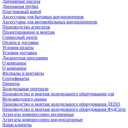
Дренажные насосы
Дренажная трубка
Пластиковый короб
Аксессуары для бытовых кондиционеров
Аксессуары для автомобильных кондиционеров
Производство агрегатов
Проектирование и монтаж
Сервисный центр
Оплата и доставка
Условия оплаты
Условия доставки
Дисконтная программа
О компании
О компании
Филиалы и контакты
Сертификаты
Проекты
Холодильные централи
Производство и монтаж холодильного оборудования для
Велозаводского рынка
Производство и монтаж холодильного оборудования ДЕПО
Производство и монтаж холодильного оборудования ФудСити
Агрегаты компрессорно ресиверные
Агрегаты компрессорно конденсаторные
Наши клиенты