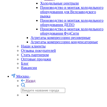
Холодильные централи
Производство и монтаж холодильного
оборудования для Велозаводского
рынка
Производство и монтаж холодильного
оборудования ДЕПО
Производство и монтаж холодильного
оборудования ФудСити
Агрегаты компрессорно ресиверные
Агрегаты компрессорно конденсаторные
Наши клиенты
Отзывы покупателей
Стать партнером
Оптовые продажи
Блог
Вакансии
Москва
Назад