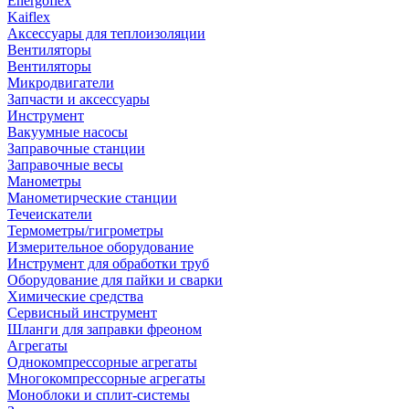
Energoflex
Kaiflex
Аксессуары для теплоизоляции
Вентиляторы
Вентиляторы
Микродвигатели
Запчасти и аксессуары
Инструмент
Вакуумные насосы
Заправочные станции
Заправочные весы
Манометры
Манометирческие станции
Течеискатели
Термометры/гигрометры
Измерительное оборудование
Инструмент для обработки труб
Оборудование для пайки и сварки
Химические средства
Сервисный инструмент
Шланги для заправки фреоном
Агрегаты
Однокомпрессорные агрегаты
Многокомпрессорные агрегаты
Моноблоки и сплит-системы