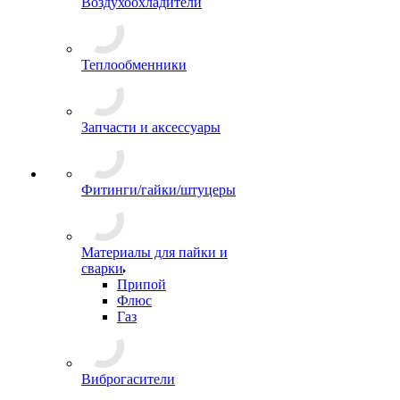
Воздухоохладители
Теплообменники
Запчасти и аксессуары
Фитинги/гайки/штуцеры
Материалы для пайки и
сварки
Припой
Флюс
Газ
Виброгасители