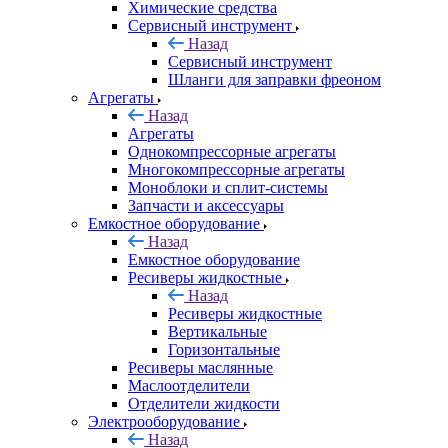
Химические средства
Сервисный инструмент
Назад
Сервисный инструмент
Шланги для заправки фреоном
Агрегаты
Назад
Агрегаты
Однокомпрессорные агрегаты
Многокомпрессорные агрегаты
Моноблоки и сплит-системы
Запчасти и аксессуары
Емкостное оборудование
Назад
Емкостное оборудование
Ресиверы жидкостные
Назад
Ресиверы жидкостные
Вертикальные
Горизонтальные
Ресиверы маслянные
Маслоотделители
Отделители жидкости
Электрооборудование
Назад