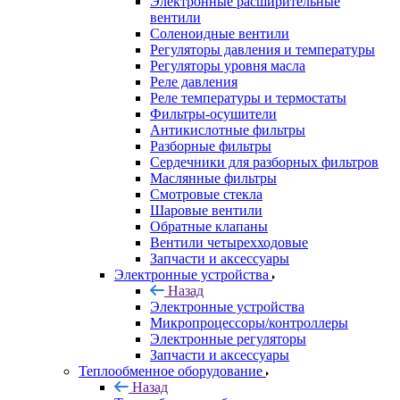
Электронные расширительные
вентили
Соленоидные вентили
Регуляторы давления и температуры
Регуляторы уровня масла
Реле давления
Реле температуры и термостаты
Фильтры-осушители
Антикислотные фильтры
Разборные фильтры
Сердечники для разборных фильтров
Маслянные фильтры
Смотровые стекла
Шаровые вентили
Обратные клапаны
Вентили четырехходовые
Запчасти и аксессуары
Электронные устройства
Назад
Электронные устройства
Микропроцессоры/контроллеры
Электронные регуляторы
Запчасти и аксессуары
Теплообменное оборудование
Назад