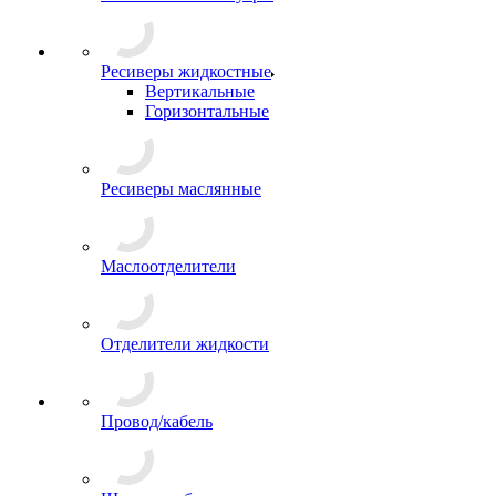
Ресиверы жидкостные
Вертикальные
Горизонтальные
Ресиверы маслянные
Маслоотделители
Отделители жидкости
Провод/кабель