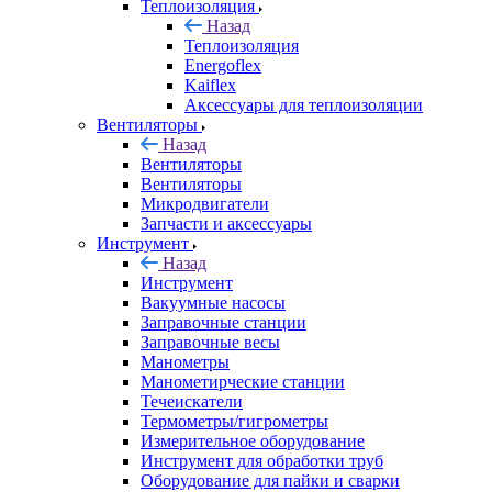
Теплоизоляция
Назад
Теплоизоляция
Energoflex
Kaiflex
Аксессуары для теплоизоляции
Вентиляторы
Назад
Вентиляторы
Вентиляторы
Микродвигатели
Запчасти и аксессуары
Инструмент
Назад
Инструмент
Вакуумные насосы
Заправочные станции
Заправочные весы
Манометры
Манометирческие станции
Течеискатели
Термометры/гигрометры
Измерительное оборудование
Инструмент для обработки труб
Оборудование для пайки и сварки