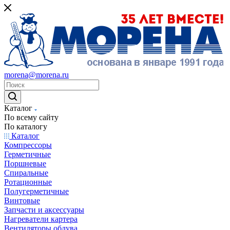
morena@morena.ru
Каталог
По всему сайту
По каталогу
Каталог
Компрессоры
Герметичные
Поршневые
Спиральные
Ротационные
Полугерметичные
Винтовые
Запчасти и аксессуары
Нагреватели картера
Вентиляторы обдува