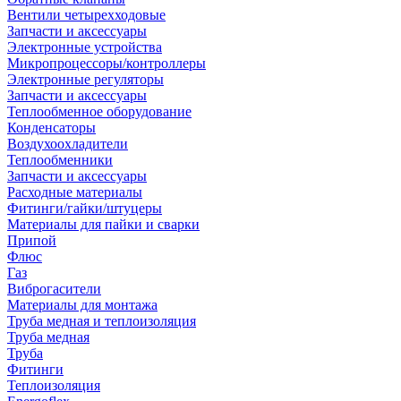
Вентили четырехходовые
Запчасти и аксессуары
Электронные устройства
Микропроцессоры/контроллеры
Электронные регуляторы
Запчасти и аксессуары
Теплообменное оборудование
Конденсаторы
Воздухоохладители
Теплообменники
Запчасти и аксессуары
Расходные материалы
Фитинги/гайки/штуцеры
Материалы для пайки и сварки
Припой
Флюс
Газ
Виброгасители
Материалы для монтажа
Труба медная и теплоизоляция
Труба медная
Труба
Фитинги
Теплоизоляция