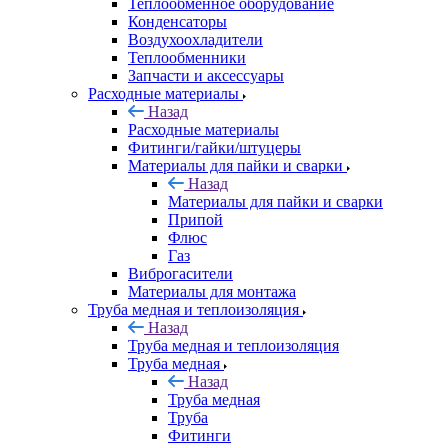
Теплообменное оборудование
Конденсаторы
Воздухоохладители
Теплообменники
Запчасти и аксессуары
Расходные материалы
Назад
Расходные материалы
Фитинги/гайки/штуцеры
Материалы для пайки и сварки
Назад
Материалы для пайки и сварки
Припой
Флюс
Газ
Виброгасители
Материалы для монтажа
Труба медная и теплоизоляция
Назад
Труба медная и теплоизоляция
Труба медная
Назад
Труба медная
Труба
Фитинги