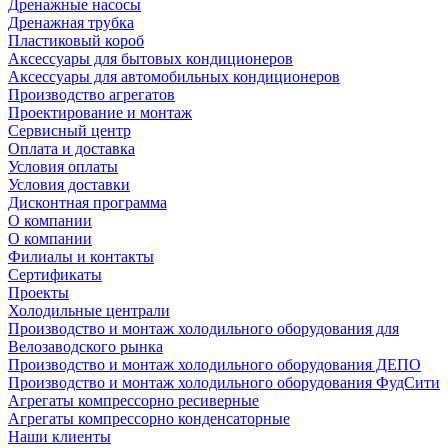
Дренажные насосы
Дренажная трубка
Пластиковый короб
Аксессуары для бытовых кондиционеров
Аксессуары для автомобильных кондиционеров
Производство агрегатов
Проектирование и монтаж
Сервисный центр
Оплата и доставка
Условия оплаты
Условия доставки
Дисконтная программа
О компании
О компании
Филиалы и контакты
Сертификаты
Проекты
Холодильные централи
Производство и монтаж холодильного оборудования для
Велозаводского рынка
Производство и монтаж холодильного оборудования ДЕПО
Производство и монтаж холодильного оборудования ФудСити
Агрегаты компрессорно ресиверные
Агрегаты компрессорно конденсаторные
Наши клиенты