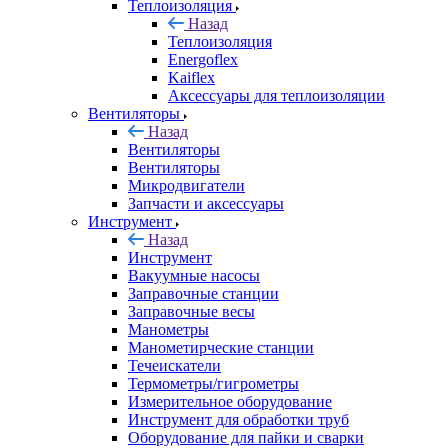
Теплоизоляция
Назад
Теплоизоляция
Energoflex
Kaiflex
Аксессуары для теплоизоляции
Вентиляторы
Назад
Вентиляторы
Вентиляторы
Микродвигатели
Запчасти и аксессуары
Инструмент
Назад
Инструмент
Вакуумные насосы
Заправочные станции
Заправочные весы
Манометры
Манометирческие станции
Течеискатели
Термометры/гигрометры
Измерительное оборудование
Инструмент для обработки труб
Оборудование для пайки и сварки