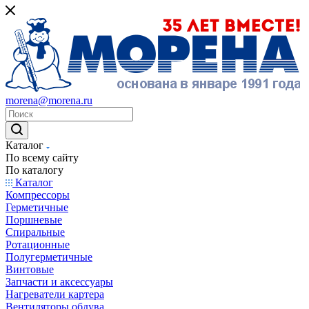
morena@morena.ru
Каталог
По всему сайту
По каталогу
Каталог
Компрессоры
Герметичные
Поршневые
Спиральные
Ротационные
Полугерметичные
Винтовые
Запчасти и аксессуары
Нагреватели картера
Вентиляторы обдува