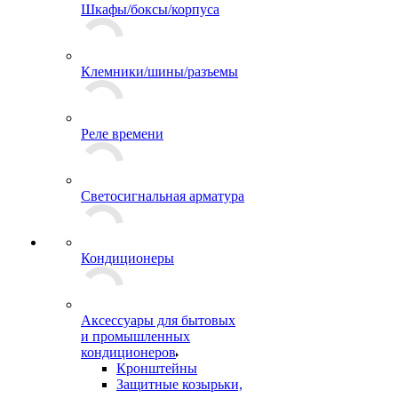
Шкафы/боксы/корпуса
Клемники/шины/разъемы
Реле времени
Светосигнальная арматура
Кондиционеры
Аксессуары для бытовых
и промышленных
кондиционеров
Кронштейны
Защитные козырьки,