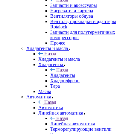
Запчасти и аксессуары
Нагреватели картера
Вентиляторы обдува
Вентиля, прокладки и адаптеры
Rotalock
Запчасти для полугерметичных
компрессоров
Прочее
Хладагенты и масла
Назад
Хладагенты и масла
Хладагенты
Назад
Хладагенты
Хладон/фреон
Тара
Масла
Автоматика
Назад
Автоматика
Линейная автоматика
Назад
Линейная автоматика
Терморегулирующие вентили