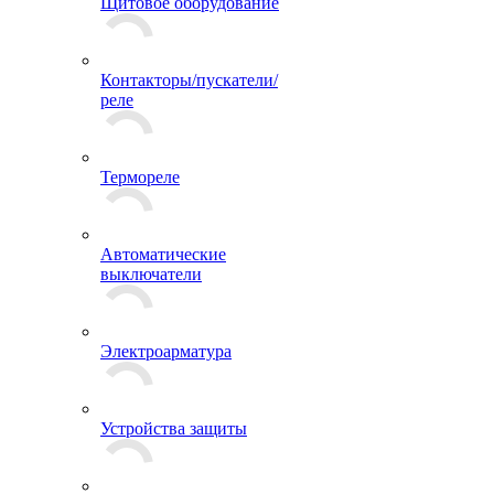
Щитовое оборудование
Контакторы/пускатели/
реле
Термореле
Автоматические
выключатели
Электроарматура
Устройства защиты