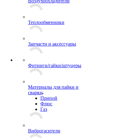
Воздухоохладители
Теплообменники
Запчасти и аксессуары
Фитинги/гайки/штуцеры
Материалы для пайки и
сварки
Припой
Флюс
Газ
Виброгасители