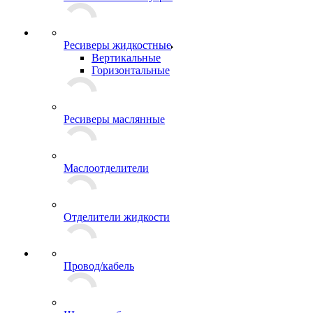
Ресиверы жидкостные
Вертикальные
Горизонтальные
Ресиверы маслянные
Маслоотделители
Отделители жидкости
Провод/кабель