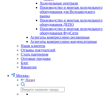
Холодильные централи
Производство и монтаж холодильного
оборудования для Велозаводского
рынка
Производство и монтаж холодильного
оборудования ДЕПО
Производство и монтаж холодильного
оборудования ФудСити
Агрегаты компрессорно ресиверные
Агрегаты компрессорно конденсаторные
Наши клиенты
Отзывы покупателей
Стать партнером
Оптовые продажи
Блог
Вакансии
Москва
Назад