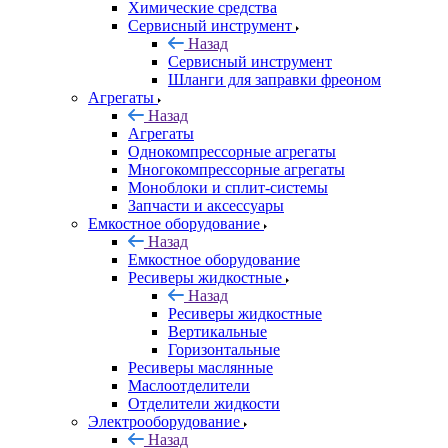
Химические средства
Сервисный инструмент
Назад
Сервисный инструмент
Шланги для заправки фреоном
Агрегаты
Назад
Агрегаты
Однокомпрессорные агрегаты
Многокомпрессорные агрегаты
Моноблоки и сплит-системы
Запчасти и аксессуары
Емкостное оборудование
Назад
Емкостное оборудование
Ресиверы жидкостные
Назад
Ресиверы жидкостные
Вертикальные
Горизонтальные
Ресиверы маслянные
Маслоотделители
Отделители жидкости
Электрооборудование
Назад