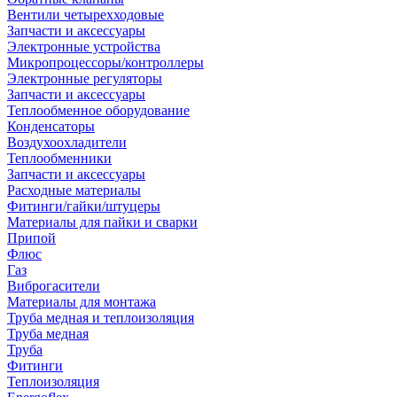
Вентили четырехходовые
Запчасти и аксессуары
Электронные устройства
Микропроцессоры/контроллеры
Электронные регуляторы
Запчасти и аксессуары
Теплообменное оборудование
Конденсаторы
Воздухоохладители
Теплообменники
Запчасти и аксессуары
Расходные материалы
Фитинги/гайки/штуцеры
Материалы для пайки и сварки
Припой
Флюс
Газ
Виброгасители
Материалы для монтажа
Труба медная и теплоизоляция
Труба медная
Труба
Фитинги
Теплоизоляция