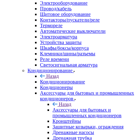
Электрооборудование
Провод/кабель
Щитовое оборудование
Контакторы/пускатели/реле
Термореле
Автоматические выключатели
Электроарматура
Устройства защиты
Шкафы/боксы/корпуса
Клемники/шины/разъемы
Реле времени
Светосигнальная арматура
Кондиционирование
Назад
Кондиционирование
Кондиционеры
Аксессуары для бытовых и промышленных
кондиционеров
Назад
Аксессуары для бытовых и
промышленных кондиционеров
Кронштейны
Защитные козырьки, ограждения
Дренажные насосы
Дренажная трубка