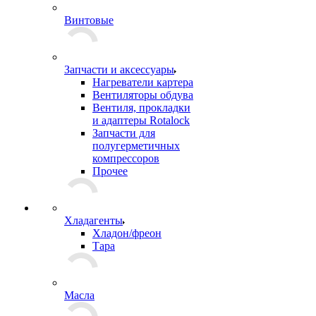
Винтовые
Запчасти и аксессуары
Нагреватели картера
Вентиляторы обдува
Вентиля, прокладки
и адаптеры Rotalock
Запчасти для
полугерметичных
компрессоров
Прочее
Хладагенты
Хладон/фреон
Тара
Масла