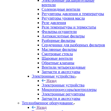
Электронные расширительные
вентили
Соленоидные вентили
Регуляторы давления и температуры
Регуляторы уровня масла
Реле давления
Реле температуры и термостаты
Фильтры-осушители
Антикислотные фильтры
Разборные фильтры
Сердечники для разборных фильтров
Маслянные фильтры
Смотровые стекла
Шаровые вентили
Обратные клапаны
Вентили четырехходовые
Запчасти и аксессуары
Электронные устройства
Назад
Электронные устройства
Микропроцессоры/контроллеры
Электронные регуляторы
Запчасти и аксессуары
Теплообменное оборудование
Назад