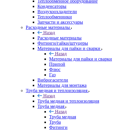
Теплообменное оборудование
Конденсаторы
Воздухоохладители
Теплообменники
Запчасти и аксессуары
Расходные материалы
Назад
Расходные материалы
Фитинги/гайки/штуцеры
Материалы для пайки и сварки
Назад
Материалы для пайки и сварки
Припой
Флюс
Газ
Виброгасители
Материалы для монтажа
Труба медная и теплоизоляция
Назад
Труба медная и теплоизоляция
Труба медная
Назад
Труба медная
Труба
Фитинги