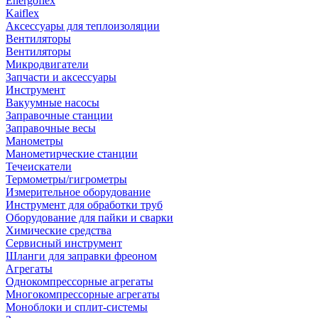
Energoflex
Kaiflex
Аксессуары для теплоизоляции
Вентиляторы
Вентиляторы
Микродвигатели
Запчасти и аксессуары
Инструмент
Вакуумные насосы
Заправочные станции
Заправочные весы
Манометры
Манометирческие станции
Течеискатели
Термометры/гигрометры
Измерительное оборудование
Инструмент для обработки труб
Оборудование для пайки и сварки
Химические средства
Сервисный инструмент
Шланги для заправки фреоном
Агрегаты
Однокомпрессорные агрегаты
Многокомпрессорные агрегаты
Моноблоки и сплит-системы