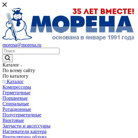
morena@morena.ru
Каталог
По всему сайту
По каталогу
Каталог
Компрессоры
Герметичные
Поршневые
Спиральные
Ротационные
Полугерметичные
Винтовые
Запчасти и аксессуары
Нагреватели картера
Вентиляторы обдува