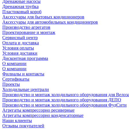
Дренажные насосы
Дренажная трубка
Пластиковый короб
Аксессуары для бытовых кондиционеров
Аксессуары для автомобильных кондиционеров
Производство агрегатов
Проектирование и монтаж
Сервисный центр
Оплата и доставка
Условия оплаты
Условия доставки
Дисконтная программа
О компании
О компании
Филиалы и контакты
Сертификаты
Проекты
Холодильные централи
Производство и монтаж холодильного оборудования для Велоз
Производство и монтаж холодильного оборудования ДЕПО
Производство и монтаж холодильного оборудования ФудСити
Агрегаты компрессорно ресиверные
Агрегаты компрессорно конденсаторные
Наши клиенты
Отзывы покупателей