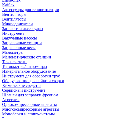
Energoflex
Kaiflex
Аксессуары для теплоизоляции
Вентиляторы
Вентиляторы
Микродвигатели
Запчасти и аксессуары
Инструмент
Вакуумные насосы
Заправочные станции
Заправочные весы
Манометры
Манометирческие станции
Течеискатели
Термометры/гигрометры
Измерительное оборудование
Инструмент для обработки труб
Оборудование для пайки и сварки
Химические средства
Сервисный инструмент
Шланги для заправки фреоном
Агрегаты
Однокомпрессорные агрегаты
Многокомпрессорные агрегаты
Моноблоки и сплит-системы