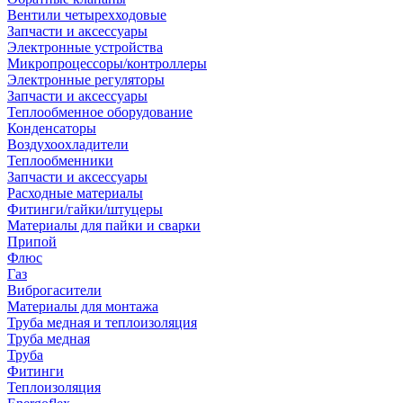
Вентили четырехходовые
Запчасти и аксессуары
Электронные устройства
Микропроцессоры/контроллеры
Электронные регуляторы
Запчасти и аксессуары
Теплообменное оборудование
Конденсаторы
Воздухоохладители
Теплообменники
Запчасти и аксессуары
Расходные материалы
Фитинги/гайки/штуцеры
Материалы для пайки и сварки
Припой
Флюс
Газ
Виброгасители
Материалы для монтажа
Труба медная и теплоизоляция
Труба медная
Труба
Фитинги
Теплоизоляция