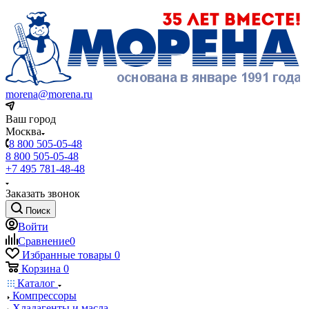
morena@morena.ru
Ваш город
Москва
8 800 505-05-48
8 800 505-05-48
+7 495 781-48-48
Заказать звонок
Поиск
Войти
Сравнение
0
Избранные товары
0
Корзина
0
Каталог
Компрессоры
Хладагенты и масла