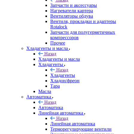
Запчасти и аксессуары
Нагреватели картера
Вентиляторы обдува
Вентиля, прокладки и адаптеры
Rotalock
Запчасти для полугерметичных
компрессоров
Прочее
Хладагенты и масла
Назад
Хладагенты и масла
Хладагенты
Назад
Хладагенты
Хладон/фреон
Тара
Масла
Автоматика
Назад
Автоматика
Линейная автоматика
Назад
Линейная автоматика
Терморегулирующие вентили