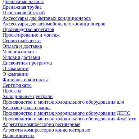
Дренажные насосы
Дренажная трубка
Пластиковый короб
Аксессуары для бытовых кондиционеров
Аксессуары для автомобильных кондиционеров
Производство агрегатов
Проектирование и монтаж
Сервисный центр
Оплата и доставка
Условия оплаты
Условия доставки
Дисконтная программа
О компании
О компании
Филиалы и контакты
Сертификаты
Проекты
Холодильные централи
Производство и монтаж холодильного оборудования для
Велозаводского рынка
Производство и монтаж холодильного оборудования ДЕПО
Производство и монтаж холодильного оборудования ФудСити
Агрегаты компрессорно ресиверные
Агрегаты компрессорно конденсаторные
Наши клиенты