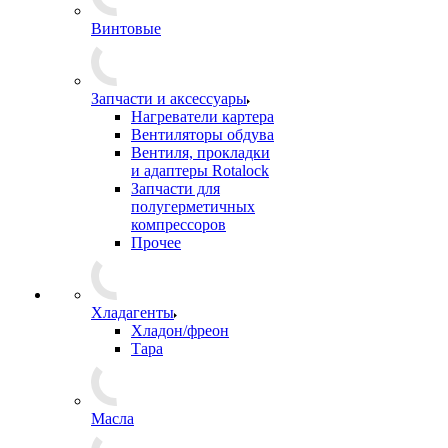
Винтовые
Запчасти и аксессуары
Нагреватели картера
Вентиляторы обдува
Вентиля, прокладки
и адаптеры Rotalock
Запчасти для
полугерметичных
компрессоров
Прочее
Хладагенты
Хладон/фреон
Тара
Масла