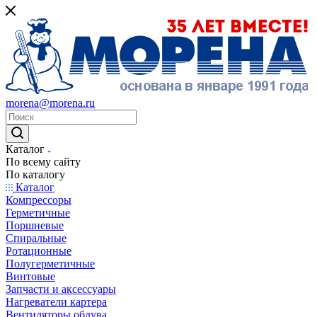
morena@morena.ru
Каталог
По всему сайту
По каталогу
Каталог
Компрессоры
Герметичные
Поршневые
Спиральные
Ротационные
Полугерметичные
Винтовые
Запчасти и аксессуары
Нагреватели картера
Вентиляторы обдува