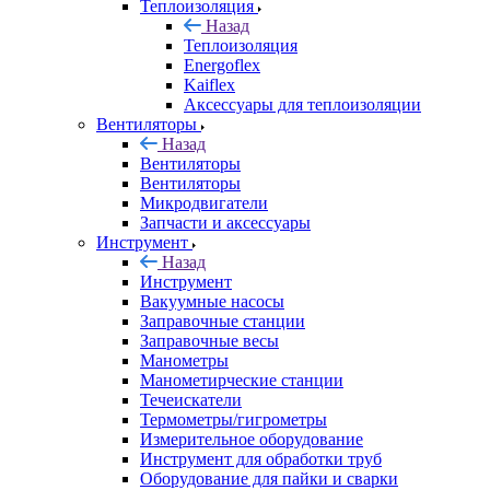
Теплоизоляция
Назад
Теплоизоляция
Energoflex
Kaiflex
Аксессуары для теплоизоляции
Вентиляторы
Назад
Вентиляторы
Вентиляторы
Микродвигатели
Запчасти и аксессуары
Инструмент
Назад
Инструмент
Вакуумные насосы
Заправочные станции
Заправочные весы
Манометры
Манометирческие станции
Течеискатели
Термометры/гигрометры
Измерительное оборудование
Инструмент для обработки труб
Оборудование для пайки и сварки