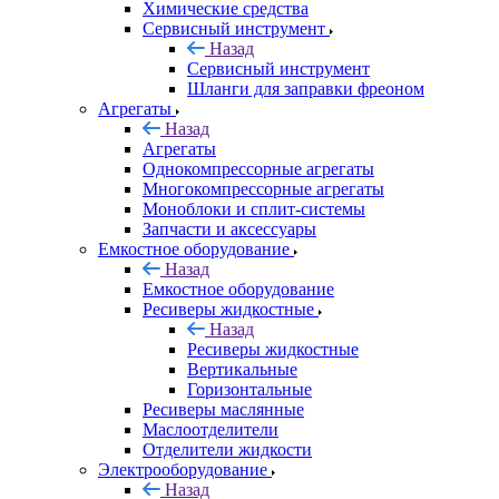
Химические средства
Сервисный инструмент
Назад
Сервисный инструмент
Шланги для заправки фреоном
Агрегаты
Назад
Агрегаты
Однокомпрессорные агрегаты
Многокомпрессорные агрегаты
Моноблоки и сплит-системы
Запчасти и аксессуары
Емкостное оборудование
Назад
Емкостное оборудование
Ресиверы жидкостные
Назад
Ресиверы жидкостные
Вертикальные
Горизонтальные
Ресиверы маслянные
Маслоотделители
Отделители жидкости
Электрооборудование
Назад