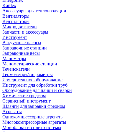
Energoflex
Kaiflex
Аксессуары для теплоизоляции
Вентиляторы
Вентиляторы
Микродвигатели
Запчасти и аксессуары
Инструмент
Вакуумные насосы
Заправочные станции
Заправочные весы
Манометры
Манометирческие станции
Течеискатели
Термометры/гигрометры
Измерительное оборудование
Инструмент для обработки труб
Оборудование для пайки и сварки
Химические средства
Сервисный инструмент
Шланги для заправки фреоном
Агрегаты
Однокомпрессорные агрегаты
Многокомпрессорные агрегаты
Моноблоки и сплит-системы