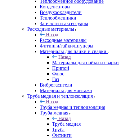
Теплообменное оборудование
Конденсаторы
Воздухоохладители
Теплообменники
Запчасти и аксессуары
Расходные материалы
Назад
Расходные материалы
Фитинги/гайки/штуцеры
Материалы для пайки и сварки
Назад
Материалы для пайки и сварки
Припой
Флюс
Газ
Виброгасители
Материалы для монтажа
Труба медная и теплоизоляция
Назад
Труба медная и теплоизоляция
Труба медная
Назад
Труба медная
Труба
Фитинги