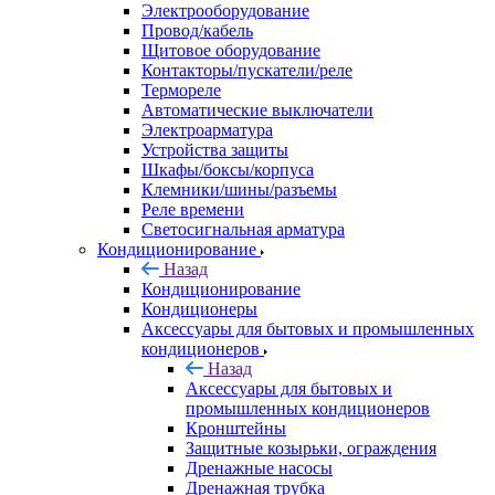
Электрооборудование
Провод/кабель
Щитовое оборудование
Контакторы/пускатели/реле
Термореле
Автоматические выключатели
Электроарматура
Устройства защиты
Шкафы/боксы/корпуса
Клемники/шины/разъемы
Реле времени
Светосигнальная арматура
Кондиционирование
Назад
Кондиционирование
Кондиционеры
Аксессуары для бытовых и промышленных
кондиционеров
Назад
Аксессуары для бытовых и
промышленных кондиционеров
Кронштейны
Защитные козырьки, ограждения
Дренажные насосы
Дренажная трубка