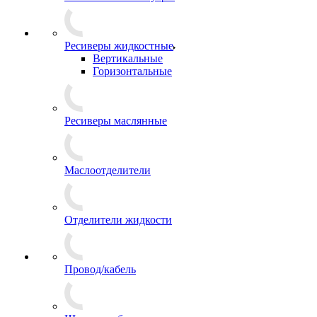
Ресиверы жидкостные
Вертикальные
Горизонтальные
Ресиверы маслянные
Маслоотделители
Отделители жидкости
Провод/кабель