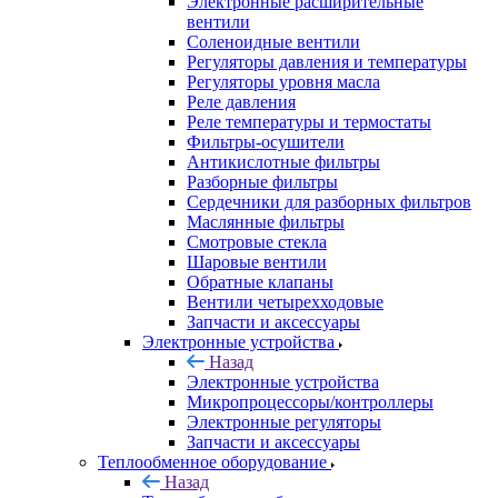
Электронные расширительные
вентили
Соленоидные вентили
Регуляторы давления и температуры
Регуляторы уровня масла
Реле давления
Реле температуры и термостаты
Фильтры-осушители
Антикислотные фильтры
Разборные фильтры
Сердечники для разборных фильтров
Маслянные фильтры
Смотровые стекла
Шаровые вентили
Обратные клапаны
Вентили четырехходовые
Запчасти и аксессуары
Электронные устройства
Назад
Электронные устройства
Микропроцессоры/контроллеры
Электронные регуляторы
Запчасти и аксессуары
Теплообменное оборудование
Назад