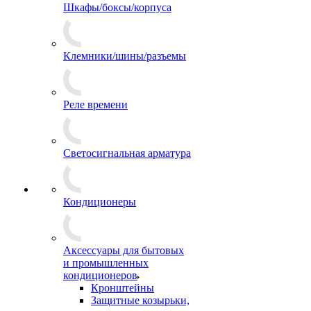
Шкафы/боксы/корпуса
Клемники/шины/разъемы
Реле времени
Светосигнальная арматура
Кондиционеры
Аксессуары для бытовых
и промышленных
кондиционеров
Кронштейны
Защитные козырьки,