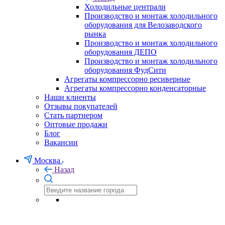
Холодильные централи
Производство и монтаж холодильного
оборудования для Велозаводского
рынка
Производство и монтаж холодильного
оборудования ДЕПО
Производство и монтаж холодильного
оборудования ФудСити
Агрегаты компрессорно ресиверные
Агрегаты компрессорно конденсаторные
Наши клиенты
Отзывы покупателей
Стать партнером
Оптовые продажи
Блог
Вакансии
Москва
Назад