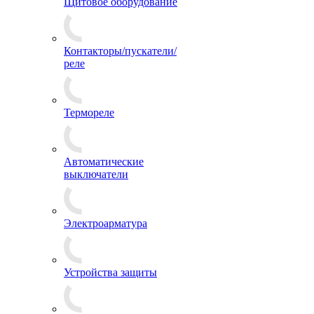
Щитовое оборудование
Контакторы/пускатели/
реле
Термореле
Автоматические
выключатели
Электроарматура
Устройства защиты