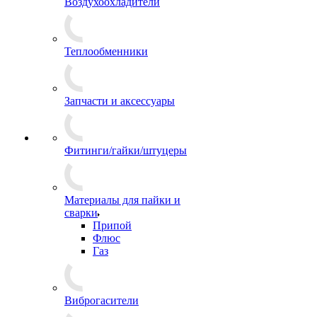
Воздухоохладители
Теплообменники
Запчасти и аксессуары
Фитинги/гайки/штуцеры
Материалы для пайки и
сварки
Припой
Флюс
Газ
Виброгасители