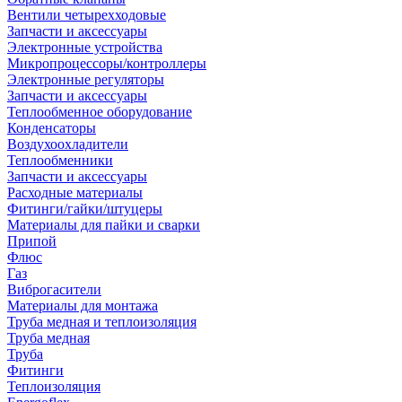
Вентили четырехходовые
Запчасти и аксессуары
Электронные устройства
Микропроцессоры/контроллеры
Электронные регуляторы
Запчасти и аксессуары
Теплообменное оборудование
Конденсаторы
Воздухоохладители
Теплообменники
Запчасти и аксессуары
Расходные материалы
Фитинги/гайки/штуцеры
Материалы для пайки и сварки
Припой
Флюс
Газ
Виброгасители
Материалы для монтажа
Труба медная и теплоизоляция
Труба медная
Труба
Фитинги
Теплоизоляция