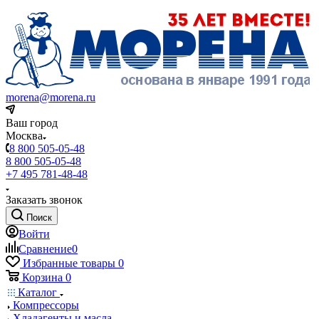
morena@morena.ru
Ваш город
Москва
8 800 505-05-48
8 800 505-05-48
+7 495 781-48-48
Заказать звонок
Поиск
Войти
Сравнение
0
Избранные товары
0
Корзина
0
Каталог
Компрессоры
Хладагенты и масла