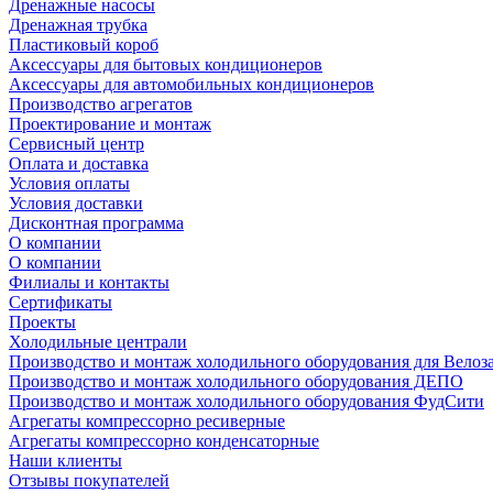
Дренажные насосы
Дренажная трубка
Пластиковый короб
Аксессуары для бытовых кондиционеров
Аксессуары для автомобильных кондиционеров
Производство агрегатов
Проектирование и монтаж
Сервисный центр
Оплата и доставка
Условия оплаты
Условия доставки
Дисконтная программа
О компании
О компании
Филиалы и контакты
Сертификаты
Проекты
Холодильные централи
Производство и монтаж холодильного оборудования для Велоз
Производство и монтаж холодильного оборудования ДЕПО
Производство и монтаж холодильного оборудования ФудСити
Агрегаты компрессорно ресиверные
Агрегаты компрессорно конденсаторные
Наши клиенты
Отзывы покупателей