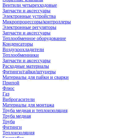
Вентили четырехходовые
Запчасти и аксессуары
Электронные устройства
Микропроцессоры/контроллеры
Электронные регуляторы
Запчасти и аксессуары
Теплообменное оборудование
Конденсаторы
Воздухоохладители
Теплообменники
Запчасти и аксессуары
Расходные материалы
Фитинги/гайки/штуцеры
Материалы для пайки и сварки
Припой
Флюс
Газ
Виброгасители
Материалы для монтажа
Труба медная и теплоизоляция
Труба медная
Труба
Фитинги
Теплоизоляция