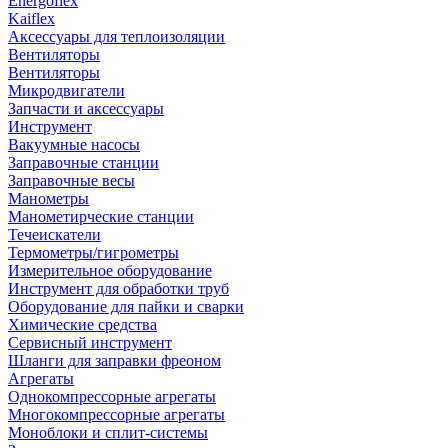
Energoflex
Kaiflex
Аксессуары для теплоизоляции
Вентиляторы
Вентиляторы
Микродвигатели
Запчасти и аксессуары
Инструмент
Вакуумные насосы
Заправочные станции
Заправочные весы
Манометры
Манометирческие станции
Течеискатели
Термометры/гигрометры
Измерительное оборудование
Инструмент для обработки труб
Оборудование для пайки и сварки
Химические средства
Сервисный инструмент
Шланги для заправки фреоном
Агрегаты
Однокомпрессорные агрегаты
Многокомпрессорные агрегаты
Моноблоки и сплит-системы