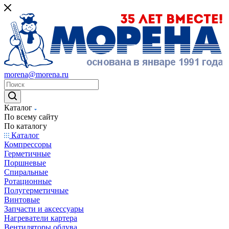
morena@morena.ru
Каталог
По всему сайту
По каталогу
Каталог
Компрессоры
Герметичные
Поршневые
Спиральные
Ротационные
Полугерметичные
Винтовые
Запчасти и аксессуары
Нагреватели картера
Вентиляторы обдува