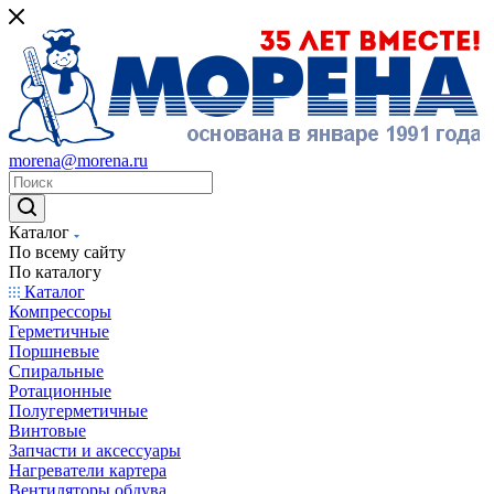
morena@morena.ru
Каталог
По всему сайту
По каталогу
Каталог
Компрессоры
Герметичные
Поршневые
Спиральные
Ротационные
Полугерметичные
Винтовые
Запчасти и аксессуары
Нагреватели картера
Вентиляторы обдува