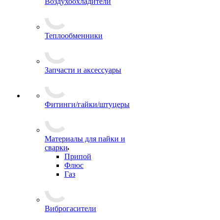
Воздухоохладители
Теплообменники
Запчасти и аксессуары
Фитинги/гайки/штуцеры
Материалы для пайки и
сварки
Припой
Флюс
Газ
Виброгасители