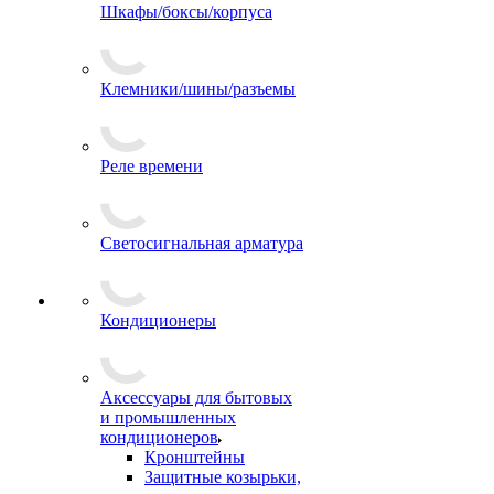
Шкафы/боксы/корпуса
Клемники/шины/разъемы
Реле времени
Светосигнальная арматура
Кондиционеры
Аксессуары для бытовых
и промышленных
кондиционеров
Кронштейны
Защитные козырьки,