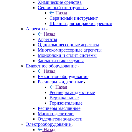
Химические средства
Сервисный инструмент
Назад
Сервисный инструмент
Шланги для заправки фреоном
Агрегаты
Назад
Агрегаты
Однокомпрессорные агрегаты
Многокомпрессорные агрегаты
Моноблоки и сплит-системы
Запчасти и аксессуары
Емкостное оборудование
Назад
Емкостное оборудование
Ресиверы жидкостные
Назад
Ресиверы жидкостные
Вертикальные
Горизонтальные
Ресиверы маслянные
Маслоотделители
Отделители жидкости
Электрооборудование
Назад