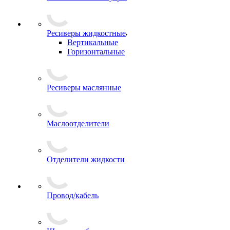
Ресиверы жидкостные
Вертикальные
Горизонтальные
Ресиверы маслянные
Маслоотделители
Отделители жидкости
Провод/кабель