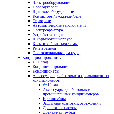
Электрооборудование
Провод/кабель
Щитовое оборудование
Контакторы/пускатели/реле
Термореле
Автоматические выключатели
Электроарматура
Устройства защиты
Шкафы/боксы/корпуса
Клемники/шины/разъемы
Реле времени
Светосигнальная арматура
Кондиционирование
Назад
Кондиционирование
Кондиционеры
Аксессуары для бытовых и промышленных
кондиционеров
Назад
Аксессуары для бытовых и
промышленных кондиционеров
Кронштейны
Защитные козырьки, ограждения
Дренажные насосы
Дренажная трубка