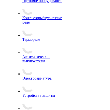
Щитовое оборудование
Контакторы/пускатели/
реле
Термореле
Автоматические
выключатели
Электроарматура
Устройства защиты