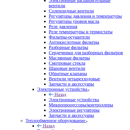
Электронные расширительные
вентили
Соленоидные вентили
Регуляторы давления и температуры
Регуляторы уровня масла
Реле давления
Реле температуры и термостаты
Фильтры-осушители
Антикислотные фильтры
Разборные фильтры
Сердечники для разборных фильтров
Маслянные фильтры
Смотровые стекла
Шаровые вентили
Обратные клапаны
Вентили четырехходовые
Запчасти и аксессуары
Электронные устройства
Назад
Электронные устройства
Микропроцессоры/контроллеры
Электронные регуляторы
Запчасти и аксессуары
Теплообменное оборудование
Назад