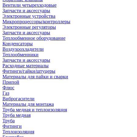
Вентили четырехходовые
Запчасти и аксессуары
Электронные устройства
Микропроцессоры/контроллеры
Электронные регуляторы
Запчасти и аксессуары
Теплообменное оборудование
Конденсаторы
Воздухоохладители
Теплообменники
Запчасти и аксессуары
Расходные материалы
Фитинги/гайки/штуцеры
Материалы для пайки и сварки
Припой
Флюс
Газ
Виброгасители
Материалы для монтажа
Труба медная и теплоизоляция
Труба медная
Труба
Фитинги
Теплоизоляция