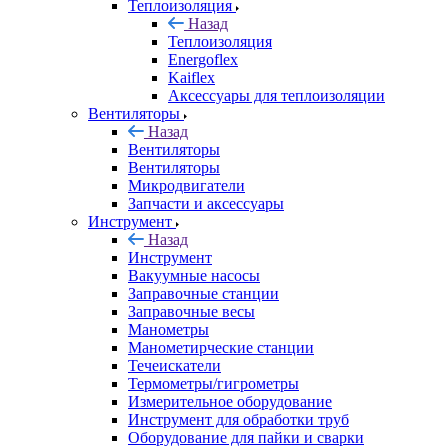
Теплоизоляция
Назад
Теплоизоляция
Energoflex
Kaiflex
Аксессуары для теплоизоляции
Вентиляторы
Назад
Вентиляторы
Вентиляторы
Микродвигатели
Запчасти и аксессуары
Инструмент
Назад
Инструмент
Вакуумные насосы
Заправочные станции
Заправочные весы
Манометры
Манометирческие станции
Течеискатели
Термометры/гигрометры
Измерительное оборудование
Инструмент для обработки труб
Оборудование для пайки и сварки