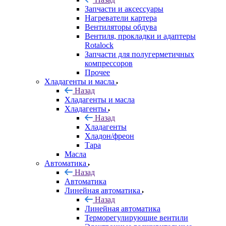
Запчасти и аксессуары
Нагреватели картера
Вентиляторы обдува
Вентиля, прокладки и адаптеры
Rotalock
Запчасти для полугерметичных
компрессоров
Прочее
Хладагенты и масла
Назад
Хладагенты и масла
Хладагенты
Назад
Хладагенты
Хладон/фреон
Тара
Масла
Автоматика
Назад
Автоматика
Линейная автоматика
Назад
Линейная автоматика
Терморегулирующие вентили