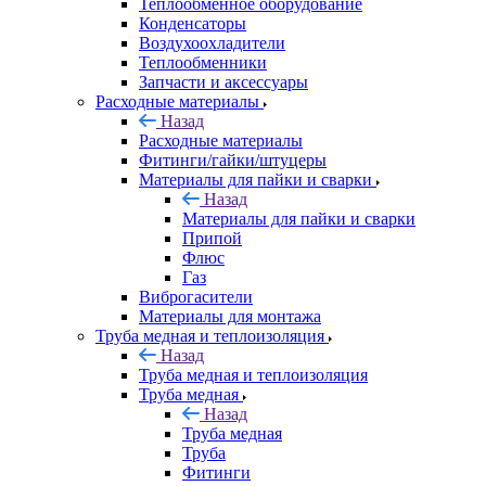
Теплообменное оборудование
Конденсаторы
Воздухоохладители
Теплообменники
Запчасти и аксессуары
Расходные материалы
Назад
Расходные материалы
Фитинги/гайки/штуцеры
Материалы для пайки и сварки
Назад
Материалы для пайки и сварки
Припой
Флюс
Газ
Виброгасители
Материалы для монтажа
Труба медная и теплоизоляция
Назад
Труба медная и теплоизоляция
Труба медная
Назад
Труба медная
Труба
Фитинги