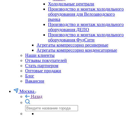
Холодильные централи
Производство и монтаж холодильного
оборудования для Велозаводского
рынка
Производство и монтаж холодильного
оборудования ДЕПО
Производство и монтаж холодильного
оборудования ФудСити
Агрегаты компрессорно ресиверные
Агрегаты компрессорно конденсаторные
Наши клиенты
Отзывы покупателей
Стать партнером
Оптовые продажи
Блог
Вакансии
Москва
Назад