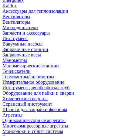
Energoflex
Kaiflex
Аксессуары для теплоизоляции
Вентиляторы
Вентиляторы
Микродвигатели
Запчасти и аксессуары
Инструмент
Вакуумные насосы
Заправочные станции
Заправочные весы
Манометры
Манометирческие станции
Течеискатели
Термометры/гигрометры
Измерительное оборудование
Инструмент для обработки труб
Оборудование для пайки и сварки
Химические средства
Сервисный инструмент
Шланги для заправки фреоном
Агрегаты
Однокомпрессорные агрегаты
Многокомпрессорные агрегаты
Моноблоки и сплит-системы