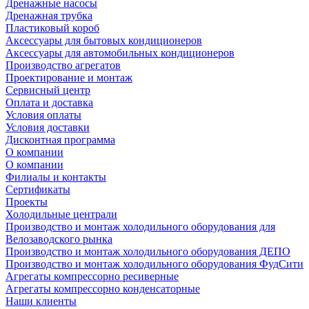
Дренажные насосы
Дренажная трубка
Пластиковый короб
Аксессуары для бытовых кондиционеров
Аксессуары для автомобильных кондиционеров
Производство агрегатов
Проектирование и монтаж
Сервисный центр
Оплата и доставка
Условия оплаты
Условия доставки
Дисконтная программа
О компании
О компании
Филиалы и контакты
Сертификаты
Проекты
Холодильные централи
Производство и монтаж холодильного оборудования для
Велозаводского рынка
Производство и монтаж холодильного оборудования ДЕПО
Производство и монтаж холодильного оборудования ФудСити
Агрегаты компрессорно ресиверные
Агрегаты компрессорно конденсаторные
Наши клиенты