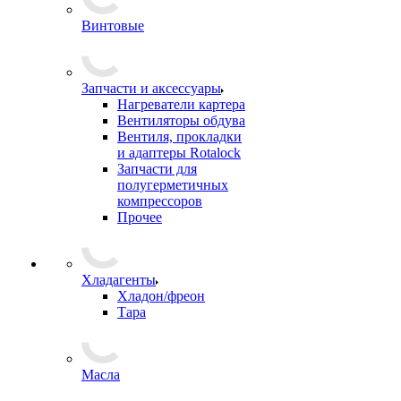
Винтовые
Запчасти и аксессуары
Нагреватели картера
Вентиляторы обдува
Вентиля, прокладки
и адаптеры Rotalock
Запчасти для
полугерметичных
компрессоров
Прочее
Хладагенты
Хладон/фреон
Тара
Масла