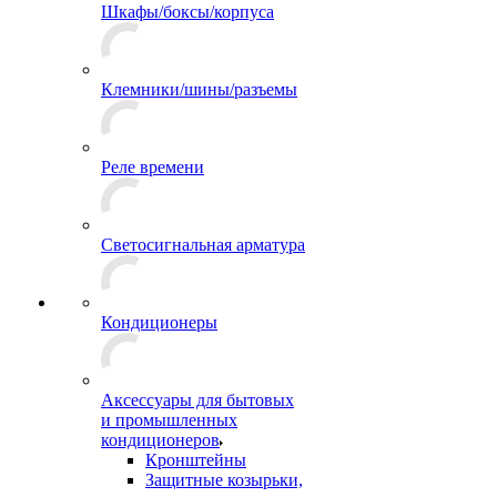
Шкафы/боксы/корпуса
Клемники/шины/разъемы
Реле времени
Светосигнальная арматура
Кондиционеры
Аксессуары для бытовых
и промышленных
кондиционеров
Кронштейны
Защитные козырьки,