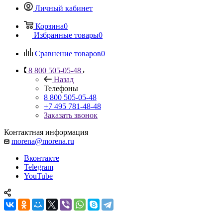
Личный кабинет
Корзина
0
Избранные товары
0
Сравнение товаров
0
8 800 505-05-48
Назад
Телефоны
8 800 505-05-48
+7 495 781-48-48
Заказать звонок
Контактная информация
morena@morena.ru
Вконтакте
Telegram
YouTube