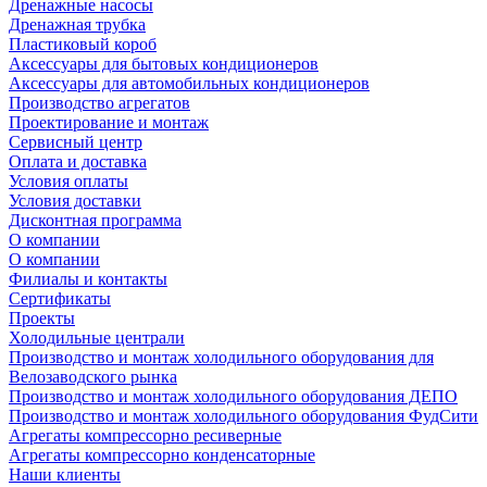
Дренажные насосы
Дренажная трубка
Пластиковый короб
Аксессуары для бытовых кондиционеров
Аксессуары для автомобильных кондиционеров
Производство агрегатов
Проектирование и монтаж
Сервисный центр
Оплата и доставка
Условия оплаты
Условия доставки
Дисконтная программа
О компании
О компании
Филиалы и контакты
Сертификаты
Проекты
Холодильные централи
Производство и монтаж холодильного оборудования для
Велозаводского рынка
Производство и монтаж холодильного оборудования ДЕПО
Производство и монтаж холодильного оборудования ФудСити
Агрегаты компрессорно ресиверные
Агрегаты компрессорно конденсаторные
Наши клиенты