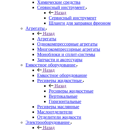
Химические средства
Сервисный инструмент
Назад
Сервисный инструмент
Шланги для заправки фреоном
Агрегаты
Назад
Агрегаты
Однокомпрессорные агрегаты
Многокомпрессорные агрегаты
Моноблоки и сплит-системы
Запчасти и аксессуары
Емкостное оборудование
Назад
Емкостное оборудование
Ресиверы жидкостные
Назад
Ресиверы жидкостные
Вертикальные
Горизонтальные
Ресиверы маслянные
Маслоотделители
Отделители жидкости
Электрооборудование
Назад