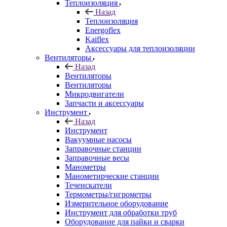
Теплоизоляция
Назад
Теплоизоляция
Energoflex
Kaiflex
Аксессуары для теплоизоляции
Вентиляторы
Назад
Вентиляторы
Вентиляторы
Микродвигатели
Запчасти и аксессуары
Инструмент
Назад
Инструмент
Вакуумные насосы
Заправочные станции
Заправочные весы
Манометры
Манометирческие станции
Течеискатели
Термометры/гигрометры
Измерительное оборудование
Инструмент для обработки труб
Оборудование для пайки и сварки