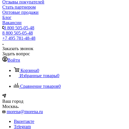
Отзывы покупателей
Стать партнером
Оптовые продажи
Блог
Вакансии
8 800 505-05-48
8 800 505-05-48
+7 495 781-48-48
Заказать звонок
Задать вопрос
Войти
Корзина
0
Избранные товары
0
Сравнение товаров
0
Ваш город
Москва
morena@morena.ru
Вконтакте
Telegram