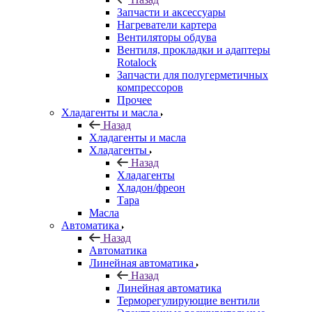
Запчасти и аксессуары
Нагреватели картера
Вентиляторы обдува
Вентиля, прокладки и адаптеры
Rotalock
Запчасти для полугерметичных
компрессоров
Прочее
Хладагенты и масла
Назад
Хладагенты и масла
Хладагенты
Назад
Хладагенты
Хладон/фреон
Тара
Масла
Автоматика
Назад
Автоматика
Линейная автоматика
Назад
Линейная автоматика
Терморегулирующие вентили