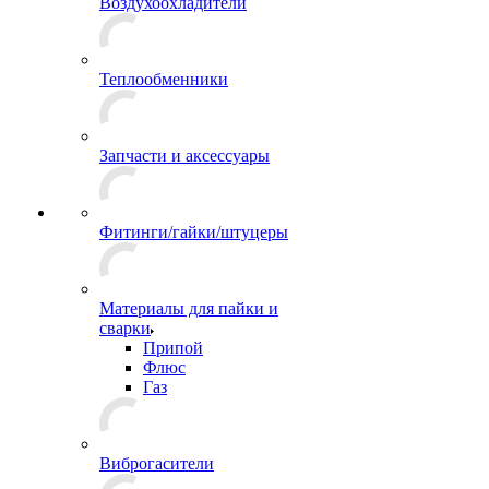
Воздухоохладители
Теплообменники
Запчасти и аксессуары
Фитинги/гайки/штуцеры
Материалы для пайки и
сварки
Припой
Флюс
Газ
Виброгасители