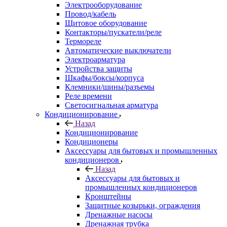
Электрооборудование
Провод/кабель
Щитовое оборудование
Контакторы/пускатели/реле
Термореле
Автоматические выключатели
Электроарматура
Устройства защиты
Шкафы/боксы/корпуса
Клемники/шины/разъемы
Реле времени
Светосигнальная арматура
Кондиционирование
Назад
Кондиционирование
Кондиционеры
Аксессуары для бытовых и промышленных
кондиционеров
Назад
Аксессуары для бытовых и
промышленных кондиционеров
Кронштейны
Защитные козырьки, ограждения
Дренажные насосы
Дренажная трубка