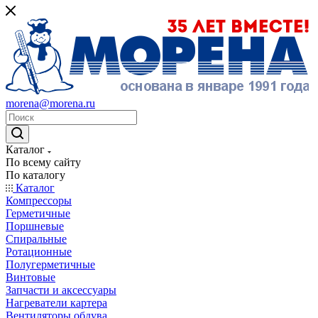
morena@morena.ru
Каталог
По всему сайту
По каталогу
Каталог
Компрессоры
Герметичные
Поршневые
Спиральные
Ротационные
Полугерметичные
Винтовые
Запчасти и аксессуары
Нагреватели картера
Вентиляторы обдува