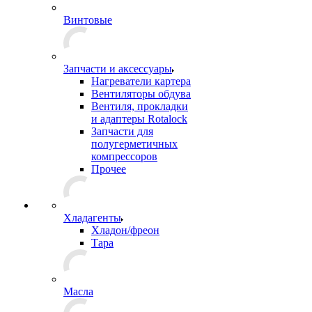
Винтовые
Запчасти и аксессуары
Нагреватели картера
Вентиляторы обдува
Вентиля, прокладки
и адаптеры Rotalock
Запчасти для
полугерметичных
компрессоров
Прочее
Хладагенты
Хладон/фреон
Тара
Масла