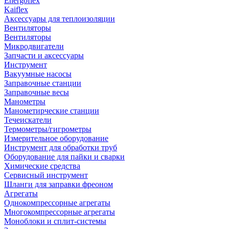
Energoflex
Kaiflex
Аксессуары для теплоизоляции
Вентиляторы
Вентиляторы
Микродвигатели
Запчасти и аксессуары
Инструмент
Вакуумные насосы
Заправочные станции
Заправочные весы
Манометры
Манометирческие станции
Течеискатели
Термометры/гигрометры
Измерительное оборудование
Инструмент для обработки труб
Оборудование для пайки и сварки
Химические средства
Сервисный инструмент
Шланги для заправки фреоном
Агрегаты
Однокомпрессорные агрегаты
Многокомпрессорные агрегаты
Моноблоки и сплит-системы