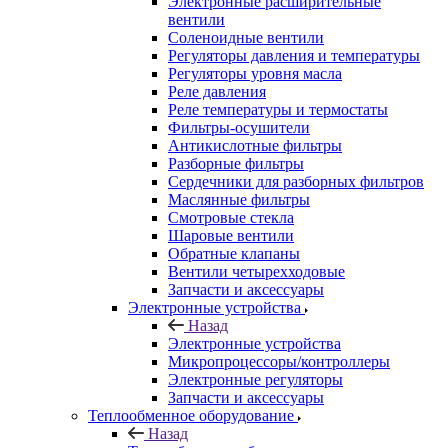
Электронные расширительные
вентили
Соленоидные вентили
Регуляторы давления и температуры
Регуляторы уровня масла
Реле давления
Реле температуры и термостаты
Фильтры-осушители
Антикислотные фильтры
Разборные фильтры
Сердечники для разборных фильтров
Маслянные фильтры
Смотровые стекла
Шаровые вентили
Обратные клапаны
Вентили четырехходовые
Запчасти и аксессуары
Электронные устройства
Назад
Электронные устройства
Микропроцессоры/контроллеры
Электронные регуляторы
Запчасти и аксессуары
Теплообменное оборудование
Назад