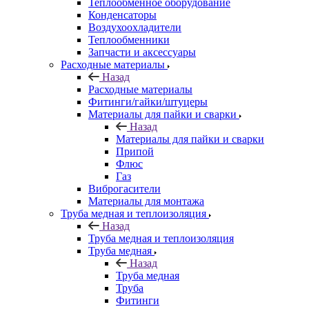
Теплообменное оборудование
Конденсаторы
Воздухоохладители
Теплообменники
Запчасти и аксессуары
Расходные материалы
Назад
Расходные материалы
Фитинги/гайки/штуцеры
Материалы для пайки и сварки
Назад
Материалы для пайки и сварки
Припой
Флюс
Газ
Виброгасители
Материалы для монтажа
Труба медная и теплоизоляция
Назад
Труба медная и теплоизоляция
Труба медная
Назад
Труба медная
Труба
Фитинги