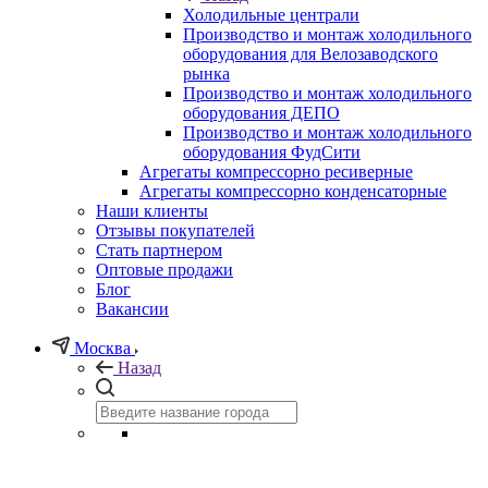
Холодильные централи
Производство и монтаж холодильного
оборудования для Велозаводского
рынка
Производство и монтаж холодильного
оборудования ДЕПО
Производство и монтаж холодильного
оборудования ФудСити
Агрегаты компрессорно ресиверные
Агрегаты компрессорно конденсаторные
Наши клиенты
Отзывы покупателей
Стать партнером
Оптовые продажи
Блог
Вакансии
Москва
Назад