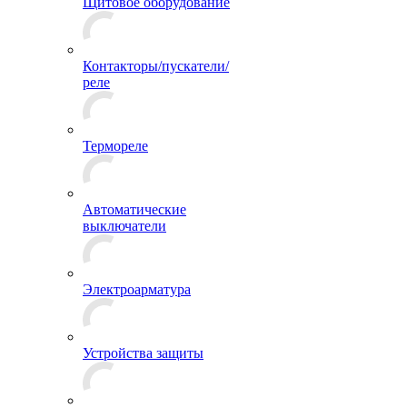
Щитовое оборудование
Контакторы/пускатели/
реле
Термореле
Автоматические
выключатели
Электроарматура
Устройства защиты