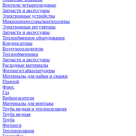
Вентили четырехходовые
Запчасти и аксессуары
Электронные устройства
Микропроцессоры/контроллеры
Электронные регуляторы
Запчасти и аксессуары
Теплообменное оборудование
Конденсаторы
Воздухоохладители
Теплообменники
Запчасти и аксессуары
Расходные материалы
Фитинги/гайки/штуцеры
Материалы для пайки и сварки
Припой
Флюс
Газ
Виброгасители
Материалы для монтажа
Труба медная и теплоизоляция
Труба медная
Труба
Фитинги
Теплоизоляция