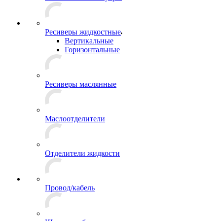
Ресиверы жидкостные
Вертикальные
Горизонтальные
Ресиверы маслянные
Маслоотделители
Отделители жидкости
Провод/кабель