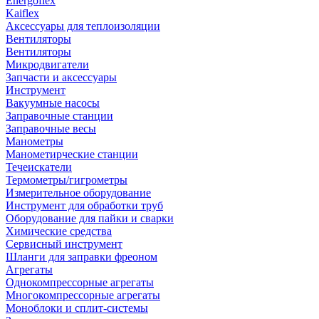
Energoflex
Kaiflex
Аксессуары для теплоизоляции
Вентиляторы
Вентиляторы
Микродвигатели
Запчасти и аксессуары
Инструмент
Вакуумные насосы
Заправочные станции
Заправочные весы
Манометры
Манометирческие станции
Течеискатели
Термометры/гигрометры
Измерительное оборудование
Инструмент для обработки труб
Оборудование для пайки и сварки
Химические средства
Сервисный инструмент
Шланги для заправки фреоном
Агрегаты
Однокомпрессорные агрегаты
Многокомпрессорные агрегаты
Моноблоки и сплит-системы