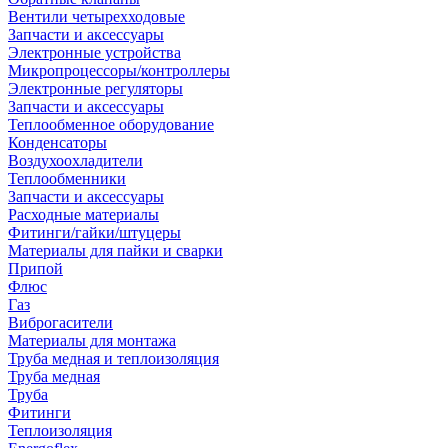
Вентили четырехходовые
Запчасти и аксессуары
Электронные устройства
Микропроцессоры/контроллеры
Электронные регуляторы
Запчасти и аксессуары
Теплообменное оборудование
Конденсаторы
Воздухоохладители
Теплообменники
Запчасти и аксессуары
Расходные материалы
Фитинги/гайки/штуцеры
Материалы для пайки и сварки
Припой
Флюс
Газ
Виброгасители
Материалы для монтажа
Труба медная и теплоизоляция
Труба медная
Труба
Фитинги
Теплоизоляция