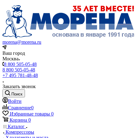
morena@morena.ru
Ваш город
Москва
8 800 505-05-48
8 800 505-05-48
+7 495 781-48-48
Заказать звонок
Поиск
Войти
Сравнение
0
Избранные товары
0
Корзина
0
Каталог
Компрессоры
Хладагенты и масла