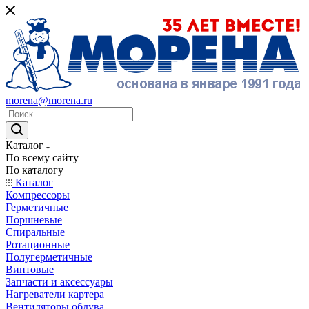
morena@morena.ru
Каталог
По всему сайту
По каталогу
Каталог
Компрессоры
Герметичные
Поршневые
Спиральные
Ротационные
Полугерметичные
Винтовые
Запчасти и аксессуары
Нагреватели картера
Вентиляторы обдува