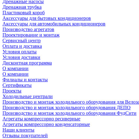
Дренажные насосы
Дренажная трубка
Пластиковый короб
Аксессуары для бытовых кондиционеров
Аксессуары для автомобильных кондиционеров
Производство агрегатов
Проектирование и монтаж
Сервисный центр
Оплата и доставка
Условия оплаты
Условия доставки
Дисконтная программа
О компании
О компании
Филиалы и контакты
Сертификаты
Проекты
Холодильные централи
Производство и монтаж холодильного оборудования для Велоз
Производство и монтаж холодильного оборудования ДЕПО
Производство и монтаж холодильного оборудования ФудСити
Агрегаты компрессорно ресиверные
Агрегаты компрессорно конденсаторные
Наши клиенты
Отзывы покупателей