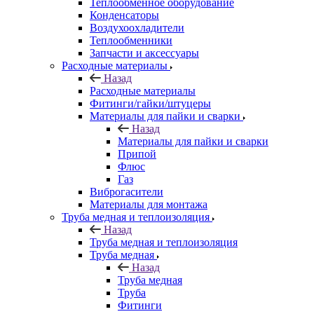
Теплообменное оборудование
Конденсаторы
Воздухоохладители
Теплообменники
Запчасти и аксессуары
Расходные материалы
Назад
Расходные материалы
Фитинги/гайки/штуцеры
Материалы для пайки и сварки
Назад
Материалы для пайки и сварки
Припой
Флюс
Газ
Виброгасители
Материалы для монтажа
Труба медная и теплоизоляция
Назад
Труба медная и теплоизоляция
Труба медная
Назад
Труба медная
Труба
Фитинги