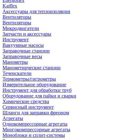
Energoflex
Kaiflex
Аксессуары для теплоизоляции
Вентиляторы
Вентиляторы
Микродвигатели
Запчасти и аксессуары
Инструмент
Вакуумные насосы
Заправочные станции
Заправочные весы
Манометры
Манометирческие станции
Течеискатели
Термометры/гигрометры
Измерительное оборудование
Инструмент для обработки труб
Оборудование для пайки и сварки
Химические средства
Сервисный инструмент
Шланги для заправки фреоном
Агрегаты
Однокомпрессорные агрегаты
Многокомпрессорные агрегаты
Моноблоки и сплит-системы