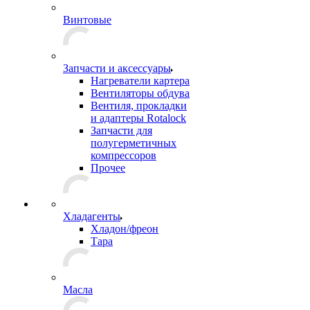
Винтовые
Запчасти и аксессуары
Нагреватели картера
Вентиляторы обдува
Вентиля, прокладки
и адаптеры Rotalock
Запчасти для
полугерметичных
компрессоров
Прочее
Хладагенты
Хладон/фреон
Тара
Масла