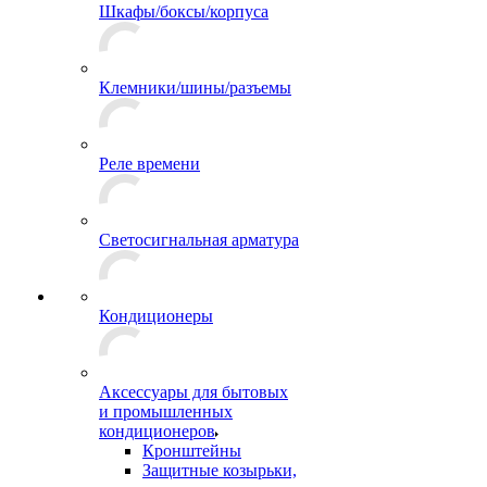
Шкафы/боксы/корпуса
Клемники/шины/разъемы
Реле времени
Светосигнальная арматура
Кондиционеры
Аксессуары для бытовых
и промышленных
кондиционеров
Кронштейны
Защитные козырьки,