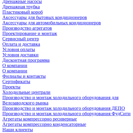
Дренажные насосы
Дренажная трубка
Пластиковый короб
Аксессуары для бытовых кондиционеров
Аксессуары для автомобильных кондиционеров
Производство агрегатов
Проектирование и монтаж
Сервисный центр
Оплата и доставка
Условия оплаты
Условия доставки
Дисконтная программа
О компании
О компании
Филиалы и контакты
Сертификаты
Проекты
Холодильные централи
Производство и монтаж холодильного оборудования для
Велозаводского рынка
Производство и монтаж холодильного оборудования ДЕПО
Производство и монтаж холодильного оборудования ФудСити
Агрегаты компрессорно ресиверные
Агрегаты компрессорно конденсаторные
Наши клиенты