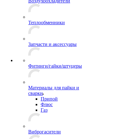
Воздухоохладители
Теплообменники
Запчасти и аксессуары
Фитинги/гайки/штуцеры
Материалы для пайки и
сварки
Припой
Флюс
Газ
Виброгасители