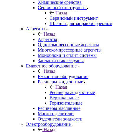
Химические средства
Сервисный инструмент
Назад
Сервисный инструмент
Шланги для заправки фреоном
Агрегаты
Назад
Агрегаты
Однокомпрессорные агрегаты
Многокомпрессорные агрегаты
Моноблоки и сплит-системы
Запчасти и аксессуары
Емкостное оборудование
Назад
Емкостное оборудование
Ресиверы жидкостные
Назад
Ресиверы жидкостные
Вертикальные
Горизонтальные
Ресиверы маслянные
Маслоотделители
Отделители жидкости
Электрооборудование
Назад