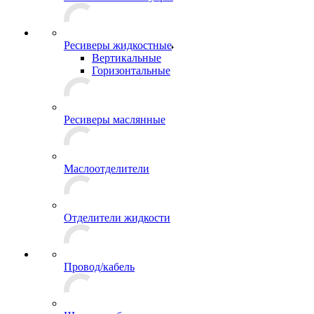
Ресиверы жидкостные
Вертикальные
Горизонтальные
Ресиверы маслянные
Маслоотделители
Отделители жидкости
Провод/кабель