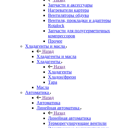
Запчасти и аксессуары
Нагреватели картера
Вентиляторы обдува
Вентиля, прокладки и адаптеры
Rotalock
Запчасти для полугерметичных
компрессоров
Прочее
Хладагенты и масла
Назад
Хладагенты и масла
Хладагенты
Назад
Хладагенты
Хладон/фреон
Тара
Масла
Автоматика
Назад
Автоматика
Линейная автоматика
Назад
Линейная автоматика
Терморегулирующие вентили