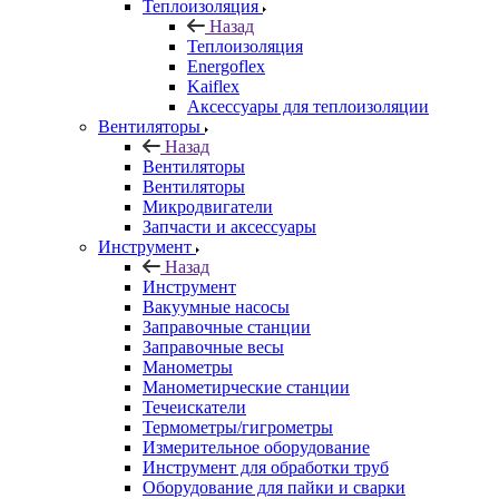
Теплоизоляция
Назад
Теплоизоляция
Energoflex
Kaiflex
Аксессуары для теплоизоляции
Вентиляторы
Назад
Вентиляторы
Вентиляторы
Микродвигатели
Запчасти и аксессуары
Инструмент
Назад
Инструмент
Вакуумные насосы
Заправочные станции
Заправочные весы
Манометры
Манометирческие станции
Течеискатели
Термометры/гигрометры
Измерительное оборудование
Инструмент для обработки труб
Оборудование для пайки и сварки