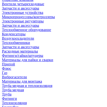
Вентили четырехходовые
Запчасти и аксессуары
Электронные устройства
Микропроцессоры/контроллеры
Электронные регуляторы
Запчасти и аксессуары
Теплообменное оборудование
Конденсаторы
Воздухоохладители
Теплообменники
Запчасти и аксессуары
Расходные материалы
Фитинги/гайки/штуцеры
Материалы для пайки и сварки
Припой
Флюс
Газ
Виброгасители
Материалы для монтажа
Труба медная и теплоизоляция
Труба медная
Труба
Фитинги
Теплоизоляция