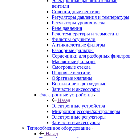
Электронные расширительные
вентили
Соленоидные вентили
Регуляторы давления и температуры
Регуляторы уровня масла
Реле давления
Реле температуры и термостаты
Фильтры-осушители
Антикислотные фильтры
Разборные фильтры
Сердечники для разборных фильтров
Маслянные фильтры
Смотровые стекла
Шаровые вентили
Обратные клапаны
Вентили четырехходовые
Запчасти и аксессуары
Электронные устройства
Назад
Электронные устройства
Микропроцессоры/контроллеры
Электронные регуляторы
Запчасти и аксессуары
Теплообменное оборудование
Назад