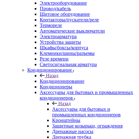
Электрооборудование
Провод/кабель
Щитовое оборудование
Контакторы/пускатели/реле
Термореле
Автоматические выключатели
Электроарматура
Устройства защиты
Шкафы/боксы/корпуса
Клемники/шины/разъемы
Реле времени
Светосигнальная арматура
Кондиционирование
Назад
Кондиционирование
Кондиционеры
Аксессуары для бытовых и промышленных
кондиционеров
Назад
Аксессуары для бытовых и
промышленных кондиционеров
Кронштейны
Защитные козырьки, ограждения
Дренажные насосы
Дренажная трубка