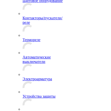
Щитовое оборудование
Контакторы/пускатели/
реле
Термореле
Автоматические
выключатели
Электроарматура
Устройства защиты