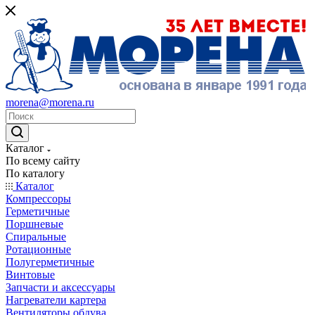
morena@morena.ru
Каталог
По всему сайту
По каталогу
Каталог
Компрессоры
Герметичные
Поршневые
Спиральные
Ротационные
Полугерметичные
Винтовые
Запчасти и аксессуары
Нагреватели картера
Вентиляторы обдува