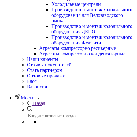
Холодильные централи
Производство и монтаж холодильного
оборудования для Велозаводского
рынка
Производство и монтаж холодильного
оборудования ДЕПО
Производство и монтаж холодильного
оборудования ФудСити
Агрегаты компрессорно ресиверные
Агрегаты компрессорно конденсаторные
Наши клиенты
Отзывы покупателей
Стать партнером
Оптовые продажи
Блог
Вакансии
Москва
Назад