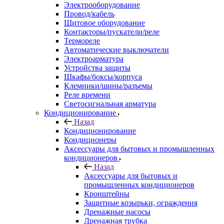
Электрооборудование
Провод/кабель
Щитовое оборудование
Контакторы/пускатели/реле
Термореле
Автоматические выключатели
Электроарматура
Устройства защиты
Шкафы/боксы/корпуса
Клемники/шины/разъемы
Реле времени
Светосигнальная арматура
Кондиционирование
Назад
Кондиционирование
Кондиционеры
Аксессуары для бытовых и промышленных
кондиционеров
Назад
Аксессуары для бытовых и
промышленных кондиционеров
Кронштейны
Защитные козырьки, ограждения
Дренажные насосы
Дренажная трубка