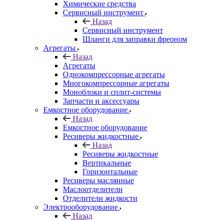
Химические средства
Сервисный инструмент
Назад
Сервисный инструмент
Шланги для заправки фреоном
Агрегаты
Назад
Агрегаты
Однокомпрессорные агрегаты
Многокомпрессорные агрегаты
Моноблоки и сплит-системы
Запчасти и аксессуары
Емкостное оборудование
Назад
Емкостное оборудование
Ресиверы жидкостные
Назад
Ресиверы жидкостные
Вертикальные
Горизонтальные
Ресиверы маслянные
Маслоотделители
Отделители жидкости
Электрооборудование
Назад