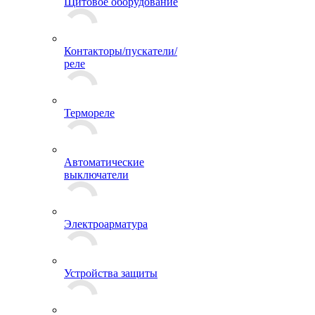
Щитовое оборудование
Контакторы/пускатели/
реле
Термореле
Автоматические
выключатели
Электроарматура
Устройства защиты