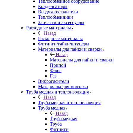
Теплообменное оборудование
Конденсаторы
Воздухоохладители
Теплообменники
Запчасти и аксессуары
Расходные материалы
Назад
Расходные материалы
Фитинги/гайки/штуцеры
Материалы для пайки и сварки
Назад
Материалы для пайки и сварки
Припой
Флюс
Газ
Виброгасители
Материалы для монтажа
Труба медная и теплоизоляция
Назад
Труба медная и теплоизоляция
Труба медная
Назад
Труба медная
Труба
Фитинги