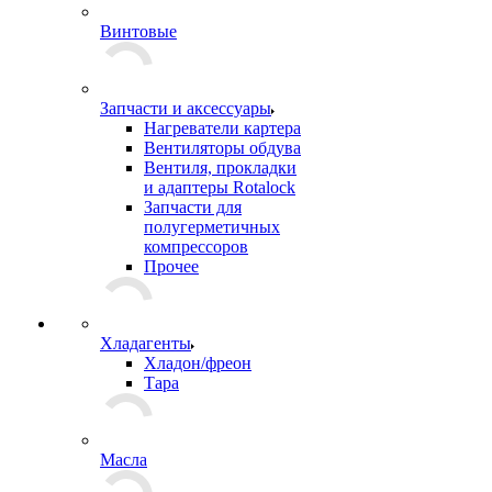
Винтовые
Запчасти и аксессуары
Нагреватели картера
Вентиляторы обдува
Вентиля, прокладки
и адаптеры Rotalock
Запчасти для
полугерметичных
компрессоров
Прочее
Хладагенты
Хладон/фреон
Тара
Масла