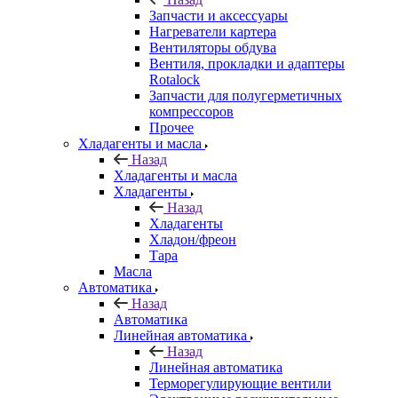
Запчасти и аксессуары
Нагреватели картера
Вентиляторы обдува
Вентиля, прокладки и адаптеры
Rotalock
Запчасти для полугерметичных
компрессоров
Прочее
Хладагенты и масла
Назад
Хладагенты и масла
Хладагенты
Назад
Хладагенты
Хладон/фреон
Тара
Масла
Автоматика
Назад
Автоматика
Линейная автоматика
Назад
Линейная автоматика
Терморегулирующие вентили