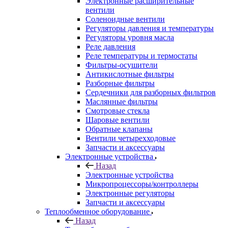
Электронные расширительные
вентили
Соленоидные вентили
Регуляторы давления и температуры
Регуляторы уровня масла
Реле давления
Реле температуры и термостаты
Фильтры-осушители
Антикислотные фильтры
Разборные фильтры
Сердечники для разборных фильтров
Маслянные фильтры
Смотровые стекла
Шаровые вентили
Обратные клапаны
Вентили четырехходовые
Запчасти и аксессуары
Электронные устройства
Назад
Электронные устройства
Микропроцессоры/контроллеры
Электронные регуляторы
Запчасти и аксессуары
Теплообменное оборудование
Назад