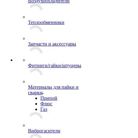
Воздухоохладители
Теплообменники
Запчасти и аксессуары
Фитинги/гайки/штуцеры
Материалы для пайки и
сварки
Припой
Флюс
Газ
Виброгасители