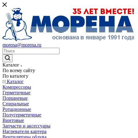
morena@morena.ru
Каталог
По всему сайту
По каталогу
Каталог
Компрессоры
Герметичные
Поршневые
Спиральные
Ротационные
Полугерметичные
Винтовые
Запчасти и аксессуары
Нагреватели картера
Вентиляторы обдува