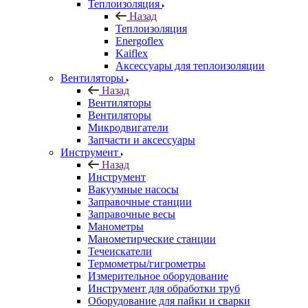
Теплоизоляция
Назад
Теплоизоляция
Energoflex
Kaiflex
Аксессуары для теплоизоляции
Вентиляторы
Назад
Вентиляторы
Вентиляторы
Микродвигатели
Запчасти и аксессуары
Инструмент
Назад
Инструмент
Вакуумные насосы
Заправочные станции
Заправочные весы
Манометры
Манометирческие станции
Течеискатели
Термометры/гигрометры
Измерительное оборудование
Инструмент для обработки труб
Оборудование для пайки и сварки