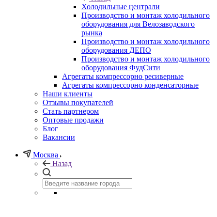
Холодильные централи
Производство и монтаж холодильного
оборудования для Велозаводского
рынка
Производство и монтаж холодильного
оборудования ДЕПО
Производство и монтаж холодильного
оборудования ФудСити
Агрегаты компрессорно ресиверные
Агрегаты компрессорно конденсаторные
Наши клиенты
Отзывы покупателей
Стать партнером
Оптовые продажи
Блог
Вакансии
Москва
Назад