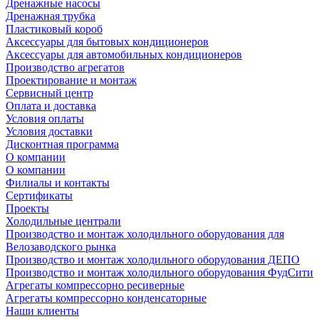
Дренажные насосы
Дренажная трубка
Пластиковый короб
Аксессуары для бытовых кондиционеров
Аксессуары для автомобильных кондиционеров
Производство агрегатов
Проектирование и монтаж
Сервисный центр
Оплата и доставка
Условия оплаты
Условия доставки
Дисконтная программа
О компании
О компании
Филиалы и контакты
Сертификаты
Проекты
Холодильные централи
Производство и монтаж холодильного оборудования для
Велозаводского рынка
Производство и монтаж холодильного оборудования ДЕПО
Производство и монтаж холодильного оборудования ФудСити
Агрегаты компрессорно ресиверные
Агрегаты компрессорно конденсаторные
Наши клиенты