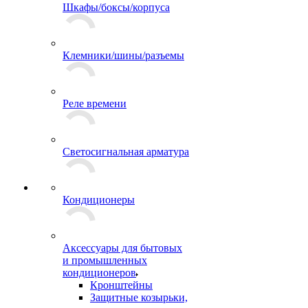
Шкафы/боксы/корпуса
Клемники/шины/разъемы
Реле времени
Светосигнальная арматура
Кондиционеры
Аксессуары для бытовых
и промышленных
кондиционеров
Кронштейны
Защитные козырьки,