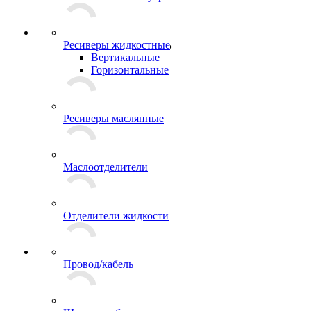
Ресиверы жидкостные
Вертикальные
Горизонтальные
Ресиверы маслянные
Маслоотделители
Отделители жидкости
Провод/кабель