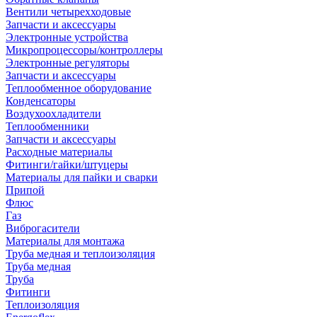
Вентили четырехходовые
Запчасти и аксессуары
Электронные устройства
Микропроцессоры/контроллеры
Электронные регуляторы
Запчасти и аксессуары
Теплообменное оборудование
Конденсаторы
Воздухоохладители
Теплообменники
Запчасти и аксессуары
Расходные материалы
Фитинги/гайки/штуцеры
Материалы для пайки и сварки
Припой
Флюс
Газ
Виброгасители
Материалы для монтажа
Труба медная и теплоизоляция
Труба медная
Труба
Фитинги
Теплоизоляция