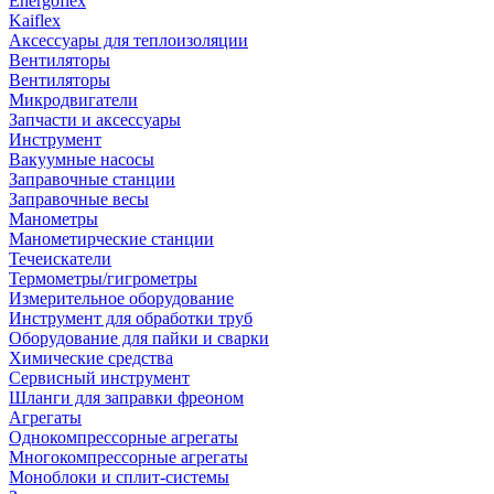
Energoflex
Kaiflex
Аксессуары для теплоизоляции
Вентиляторы
Вентиляторы
Микродвигатели
Запчасти и аксессуары
Инструмент
Вакуумные насосы
Заправочные станции
Заправочные весы
Манометры
Манометирческие станции
Течеискатели
Термометры/гигрометры
Измерительное оборудование
Инструмент для обработки труб
Оборудование для пайки и сварки
Химические средства
Сервисный инструмент
Шланги для заправки фреоном
Агрегаты
Однокомпрессорные агрегаты
Многокомпрессорные агрегаты
Моноблоки и сплит-системы