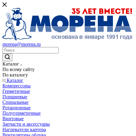
morena@morena.ru
Каталог
По всему сайту
По каталогу
Каталог
Компрессоры
Герметичные
Поршневые
Спиральные
Ротационные
Полугерметичные
Винтовые
Запчасти и аксессуары
Нагреватели картера
Вентиляторы обдува