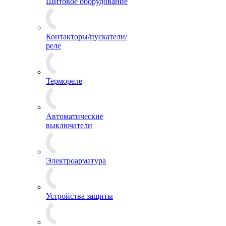
Щитовое оборудование
Контакторы/пускатели/
реле
Термореле
Автоматические
выключатели
Электроарматура
Устройства защиты