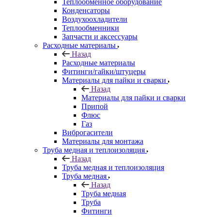
Теплообменное оборудование
Конденсаторы
Воздухоохладители
Теплообменники
Запчасти и аксессуары
Расходные материалы
Назад
Расходные материалы
Фитинги/гайки/штуцеры
Материалы для пайки и сварки
Назад
Материалы для пайки и сварки
Припой
Флюс
Газ
Виброгасители
Материалы для монтажа
Труба медная и теплоизоляция
Назад
Труба медная и теплоизоляция
Труба медная
Назад
Труба медная
Труба
Фитинги