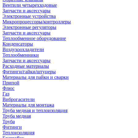
Вентили четырехходовые
Запчасти и аксессуары
Электронные устройства
Микропроцессоры/контроллеры
Электронные регуляторы
Запчасти и аксессуары
Теплообменное оборудование
Конденсаторы
Воздухоохладители
Теплообменники
Запчасти и аксессуары
Расходные материалы
Фитинги/гайки/штуцеры
Материалы для пайки и сварки
Припой
Флюс
Газ
Виброгасители
Материалы для монтажа
Труба медная и теплоизоляция
Труба медная
Труба
Фитинги
Теплоизоляция