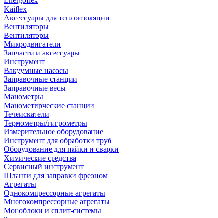
Energoflex
Kaiflex
Аксессуары для теплоизоляции
Вентиляторы
Вентиляторы
Микродвигатели
Запчасти и аксессуары
Инструмент
Вакуумные насосы
Заправочные станции
Заправочные весы
Манометры
Манометирческие станции
Течеискатели
Термометры/гигрометры
Измерительное оборудование
Инструмент для обработки труб
Оборудование для пайки и сварки
Химические средства
Сервисный инструмент
Шланги для заправки фреоном
Агрегаты
Однокомпрессорные агрегаты
Многокомпрессорные агрегаты
Моноблоки и сплит-системы