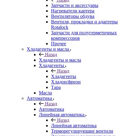
Запчасти и аксессуары
Нагреватели картера
Вентиляторы обдува
Вентиля, прокладки и адаптеры
Rotalock
Запчасти для полугерметичных
компрессоров
Прочее
Хладагенты и масла
Назад
Хладагенты и масла
Хладагенты
Назад
Хладагенты
Хладон/фреон
Тара
Масла
Автоматика
Назад
Автоматика
Линейная автоматика
Назад
Линейная автоматика
Терморегулирующие вентили