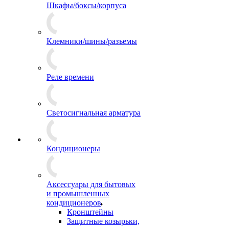
Шкафы/боксы/корпуса
Клемники/шины/разъемы
Реле времени
Светосигнальная арматура
Кондиционеры
Аксессуары для бытовых
и промышленных
кондиционеров
Кронштейны
Защитные козырьки,