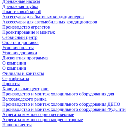
Дренажные насосы
Дренажная трубка
Пластиковый короб
Аксессуары для бытовых кондиционеров
Аксессуары для автомобильных кондиционеров
Производство агрегатов
Проектирование и монтаж
Сервисный центр
Оплата и доставка
Условия оплаты
Условия доставки
Дисконтная программа
О компании
О компании
Филиалы и контакты
Сертификаты
Проекты
Холодильные централи
Производство и монтаж холодильного оборудования для
Велозаводского рынка
Производство и монтаж холодильного оборудования ДЕПО
Производство и монтаж холодильного оборудования ФудСити
Агрегаты компрессорно ресиверные
Агрегаты компрессорно конденсаторные
Наши клиенты