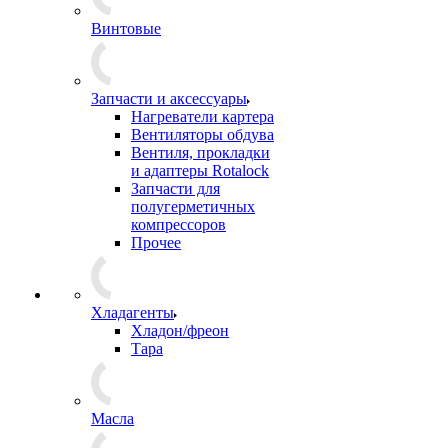
Винтовые
Запчасти и аксессуары
Нагреватели картера
Вентиляторы обдува
Вентиля, прокладки
и адаптеры Rotalock
Запчасти для
полугерметичных
компрессоров
Прочее
Хладагенты
Хладон/фреон
Тара
Масла