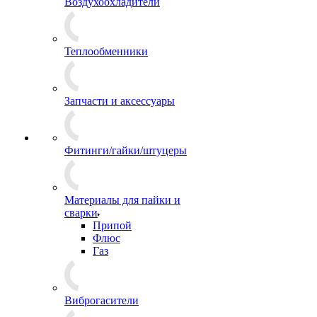
Воздухоохладители
Теплообменники
Запчасти и аксессуары
Фитинги/гайки/штуцеры
Материалы для пайки и
сварки
Припой
Флюс
Газ
Виброгасители