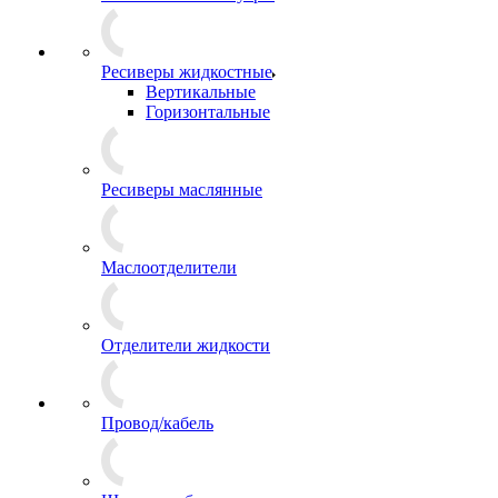
Ресиверы жидкостные
Вертикальные
Горизонтальные
Ресиверы маслянные
Маслоотделители
Отделители жидкости
Провод/кабель