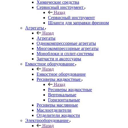
Химические средства
Сервисный инструмент
Назад
Сервисный инструмент
Шланги для заправки фреоном
Агрегаты
Назад
Агрегаты
Однокомпрессорные агрегаты
Многокомпрессорные агрегаты
Моноблоки и сплит-системы
Запчасти и аксессуары
Емкостное оборудование
Назад
Емкостное оборудование
Ресиверы жидкостные
Назад
Ресиверы жидкостные
Вертикальные
Горизонтальные
Ресиверы маслянные
Маслоотделители
Отделители жидкости
Электрооборудование
Назад