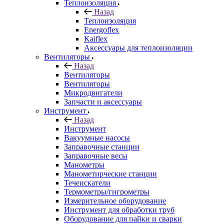
Теплоизоляция
Назад
Теплоизоляция
Energoflex
Kaiflex
Аксессуары для теплоизоляции
Вентиляторы
Назад
Вентиляторы
Вентиляторы
Микродвигатели
Запчасти и аксессуары
Инструмент
Назад
Инструмент
Вакуумные насосы
Заправочные станции
Заправочные весы
Манометры
Манометирческие станции
Течеискатели
Термометры/гигрометры
Измерительное оборудование
Инструмент для обработки труб
Оборудование для пайки и сварки