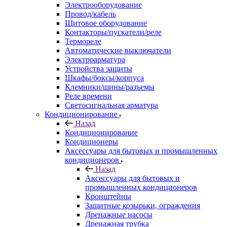
Электрооборудование
Провод/кабель
Щитовое оборудование
Контакторы/пускатели/реле
Термореле
Автоматические выключатели
Электроарматура
Устройства защиты
Шкафы/боксы/корпуса
Клемники/шины/разъемы
Реле времени
Светосигнальная арматура
Кондиционирование
Назад
Кондиционирование
Кондиционеры
Аксессуары для бытовых и промышленных
кондиционеров
Назад
Аксессуары для бытовых и
промышленных кондиционеров
Кронштейны
Защитные козырьки, ограждения
Дренажные насосы
Дренажная трубка