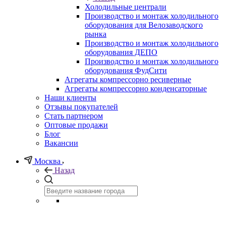
Холодильные централи
Производство и монтаж холодильного
оборудования для Велозаводского
рынка
Производство и монтаж холодильного
оборудования ДЕПО
Производство и монтаж холодильного
оборудования ФудСити
Агрегаты компрессорно ресиверные
Агрегаты компрессорно конденсаторные
Наши клиенты
Отзывы покупателей
Стать партнером
Оптовые продажи
Блог
Вакансии
Москва
Назад