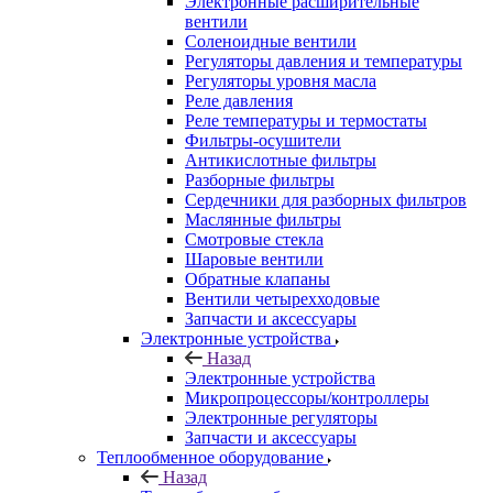
Электронные расширительные
вентили
Соленоидные вентили
Регуляторы давления и температуры
Регуляторы уровня масла
Реле давления
Реле температуры и термостаты
Фильтры-осушители
Антикислотные фильтры
Разборные фильтры
Сердечники для разборных фильтров
Маслянные фильтры
Смотровые стекла
Шаровые вентили
Обратные клапаны
Вентили четырехходовые
Запчасти и аксессуары
Электронные устройства
Назад
Электронные устройства
Микропроцессоры/контроллеры
Электронные регуляторы
Запчасти и аксессуары
Теплообменное оборудование
Назад