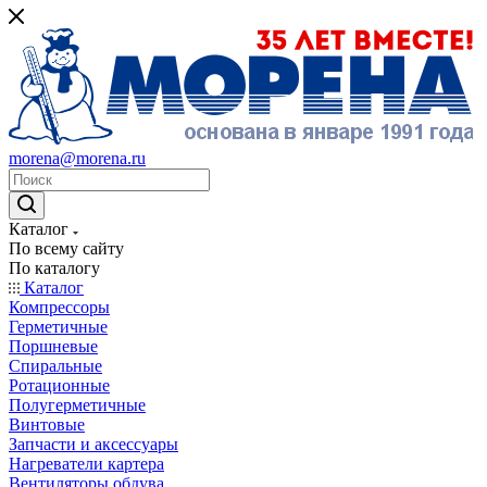
morena@morena.ru
Каталог
По всему сайту
По каталогу
Каталог
Компрессоры
Герметичные
Поршневые
Спиральные
Ротационные
Полугерметичные
Винтовые
Запчасти и аксессуары
Нагреватели картера
Вентиляторы обдува