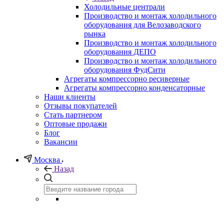
Холодильные централи
Производство и монтаж холодильного
оборудования для Велозаводского
рынка
Производство и монтаж холодильного
оборудования ДЕПО
Производство и монтаж холодильного
оборудования ФудСити
Агрегаты компрессорно ресиверные
Агрегаты компрессорно конденсаторные
Наши клиенты
Отзывы покупателей
Стать партнером
Оптовые продажи
Блог
Вакансии
Москва
Назад