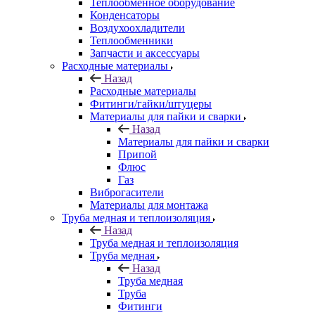
Теплообменное оборудование
Конденсаторы
Воздухоохладители
Теплообменники
Запчасти и аксессуары
Расходные материалы
Назад
Расходные материалы
Фитинги/гайки/штуцеры
Материалы для пайки и сварки
Назад
Материалы для пайки и сварки
Припой
Флюс
Газ
Виброгасители
Материалы для монтажа
Труба медная и теплоизоляция
Назад
Труба медная и теплоизоляция
Труба медная
Назад
Труба медная
Труба
Фитинги