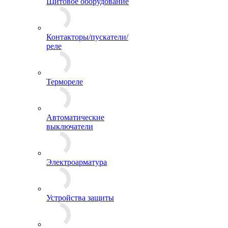
Щитовое оборудование
Контакторы/пускатели/
реле
Термореле
Автоматические
выключатели
Электроарматура
Устройства защиты