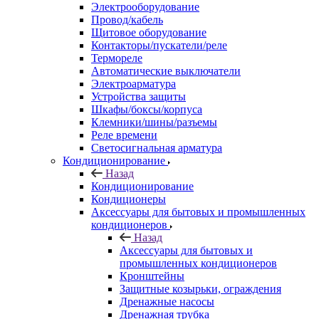
Электрооборудование
Провод/кабель
Щитовое оборудование
Контакторы/пускатели/реле
Термореле
Автоматические выключатели
Электроарматура
Устройства защиты
Шкафы/боксы/корпуса
Клемники/шины/разъемы
Реле времени
Светосигнальная арматура
Кондиционирование
Назад
Кондиционирование
Кондиционеры
Аксессуары для бытовых и промышленных
кондиционеров
Назад
Аксессуары для бытовых и
промышленных кондиционеров
Кронштейны
Защитные козырьки, ограждения
Дренажные насосы
Дренажная трубка