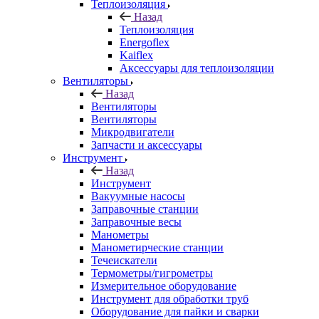
Теплоизоляция
Назад
Теплоизоляция
Energoflex
Kaiflex
Аксессуары для теплоизоляции
Вентиляторы
Назад
Вентиляторы
Вентиляторы
Микродвигатели
Запчасти и аксессуары
Инструмент
Назад
Инструмент
Вакуумные насосы
Заправочные станции
Заправочные весы
Манометры
Манометирческие станции
Течеискатели
Термометры/гигрометры
Измерительное оборудование
Инструмент для обработки труб
Оборудование для пайки и сварки