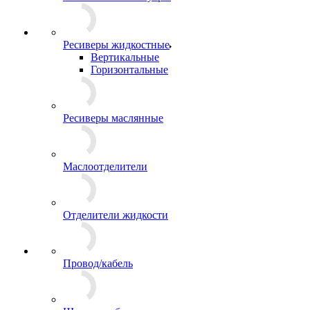
Ресиверы жидкостные
Вертикальные
Горизонтальные
Ресиверы маслянные
Маслоотделители
Отделители жидкости
Провод/кабель