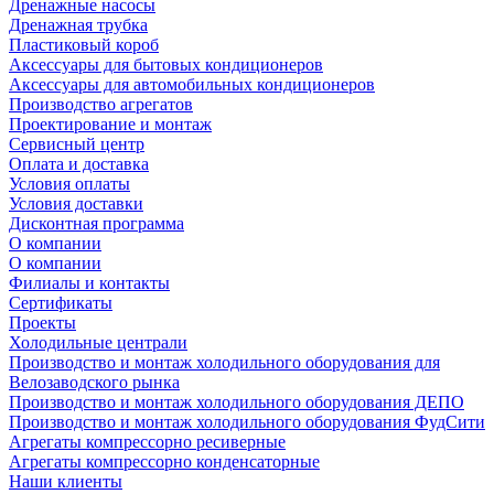
Дренажные насосы
Дренажная трубка
Пластиковый короб
Аксессуары для бытовых кондиционеров
Аксессуары для автомобильных кондиционеров
Производство агрегатов
Проектирование и монтаж
Сервисный центр
Оплата и доставка
Условия оплаты
Условия доставки
Дисконтная программа
О компании
О компании
Филиалы и контакты
Сертификаты
Проекты
Холодильные централи
Производство и монтаж холодильного оборудования для
Велозаводского рынка
Производство и монтаж холодильного оборудования ДЕПО
Производство и монтаж холодильного оборудования ФудСити
Агрегаты компрессорно ресиверные
Агрегаты компрессорно конденсаторные
Наши клиенты