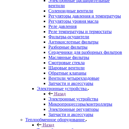
Электронные расширительные
вентили
Соленоидные вентили
Регуляторы давления и температуры
Регуляторы уровня масла
Реле давления
Реле температуры и термостаты
Фильтры-осушители
Антикислотные фильтры
Разборные фильтры
Сердечники для разборных фильтров
Маслянные фильтры
Смотровые стекла
Шаровые вентили
Обратные клапаны
Вентили четырехходовые
Запчасти и аксессуары
Электронные устройства
Назад
Электронные устройства
Микропроцессоры/контроллеры
Электронные регуляторы
Запчасти и аксессуары
Теплообменное оборудование
Назад