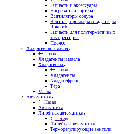
Запчасти и аксессуары
Нагреватели картера
Вентиляторы обдува
Вентиля, прокладки и адаптеры
Rotalock
Запчасти для полугерметичных
компрессоров
Прочее
Хладагенты и масла
Назад
Хладагенты и масла
Хладагенты
Назад
Хладагенты
Хладон/фреон
Тара
Масла
Автоматика
Назад
Автоматика
Линейная автоматика
Назад
Линейная автоматика
Терморегулирующие вентили