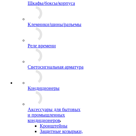
Шкафы/боксы/корпуса
Клемники/шины/разъемы
Реле времени
Светосигнальная арматура
Кондиционеры
Аксессуары для бытовых
и промышленных
кондиционеров
Кронштейны
Защитные козырьки,