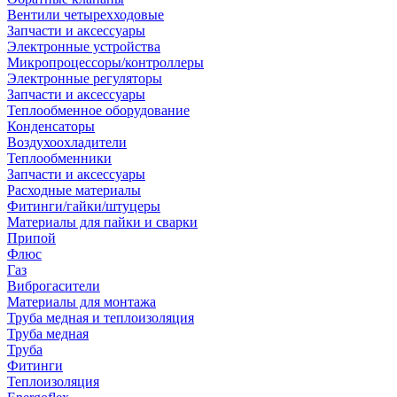
Вентили четырехходовые
Запчасти и аксессуары
Электронные устройства
Микропроцессоры/контроллеры
Электронные регуляторы
Запчасти и аксессуары
Теплообменное оборудование
Конденсаторы
Воздухоохладители
Теплообменники
Запчасти и аксессуары
Расходные материалы
Фитинги/гайки/штуцеры
Материалы для пайки и сварки
Припой
Флюс
Газ
Виброгасители
Материалы для монтажа
Труба медная и теплоизоляция
Труба медная
Труба
Фитинги
Теплоизоляция