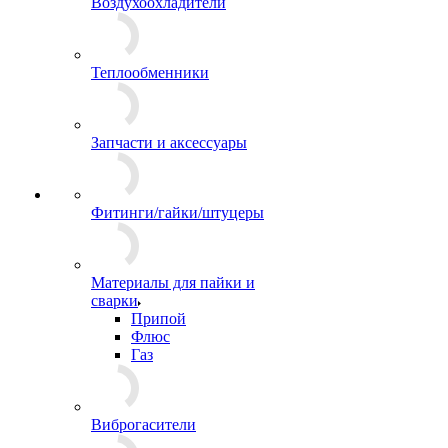
Воздухоохладители
Теплообменники
Запчасти и аксессуары
Фитинги/гайки/штуцеры
Материалы для пайки и
сварки
Припой
Флюс
Газ
Виброгасители