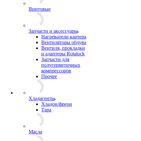
Винтовые
Запчасти и аксессуары
Нагреватели картера
Вентиляторы обдува
Вентиля, прокладки
и адаптеры Rotalock
Запчасти для
полугерметичных
компрессоров
Прочее
Хладагенты
Хладон/фреон
Тара
Масла