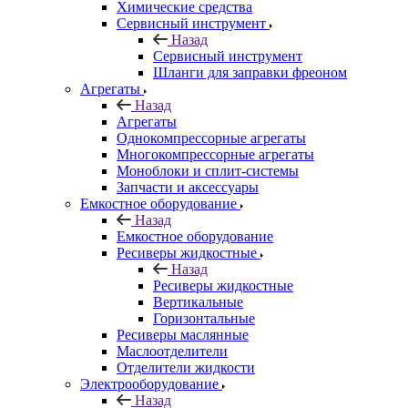
Химические средства
Сервисный инструмент
Назад
Сервисный инструмент
Шланги для заправки фреоном
Агрегаты
Назад
Агрегаты
Однокомпрессорные агрегаты
Многокомпрессорные агрегаты
Моноблоки и сплит-системы
Запчасти и аксессуары
Емкостное оборудование
Назад
Емкостное оборудование
Ресиверы жидкостные
Назад
Ресиверы жидкостные
Вертикальные
Горизонтальные
Ресиверы маслянные
Маслоотделители
Отделители жидкости
Электрооборудование
Назад