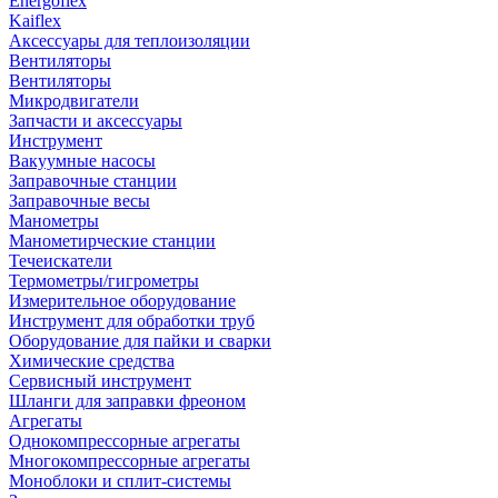
Energoflex
Kaiflex
Аксессуары для теплоизоляции
Вентиляторы
Вентиляторы
Микродвигатели
Запчасти и аксессуары
Инструмент
Вакуумные насосы
Заправочные станции
Заправочные весы
Манометры
Манометирческие станции
Течеискатели
Термометры/гигрометры
Измерительное оборудование
Инструмент для обработки труб
Оборудование для пайки и сварки
Химические средства
Сервисный инструмент
Шланги для заправки фреоном
Агрегаты
Однокомпрессорные агрегаты
Многокомпрессорные агрегаты
Моноблоки и сплит-системы