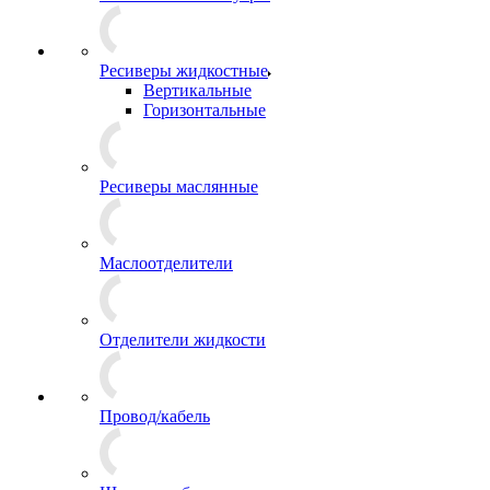
Ресиверы жидкостные
Вертикальные
Горизонтальные
Ресиверы маслянные
Маслоотделители
Отделители жидкости
Провод/кабель