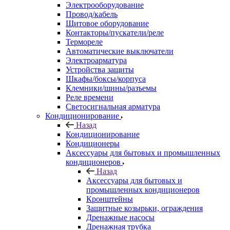
Электрооборудование
Провод/кабель
Щитовое оборудование
Контакторы/пускатели/реле
Термореле
Автоматические выключатели
Электроарматура
Устройства защиты
Шкафы/боксы/корпуса
Клемники/шины/разъемы
Реле времени
Светосигнальная арматура
Кондиционирование
Назад
Кондиционирование
Кондиционеры
Аксессуары для бытовых и промышленных
кондиционеров
Назад
Аксессуары для бытовых и
промышленных кондиционеров
Кронштейны
Защитные козырьки, ограждения
Дренажные насосы
Дренажная трубка