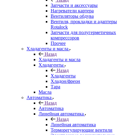
Запчасти и аксессуары
Нагреватели картера
Вентиляторы обдува
Вентиля, прокладки и адаптеры
Rotalock
Запчасти для полугерметичных
компрессоров
Прочее
Хладагенты и масла
Назад
Хладагенты и масла
Хладагенты
Назад
Хладагенты
Хладон/фреон
Тара
Масла
Автоматика
Назад
Автоматика
Линейная автоматика
Назад
Линейная автоматика
Терморегулирующие вентили