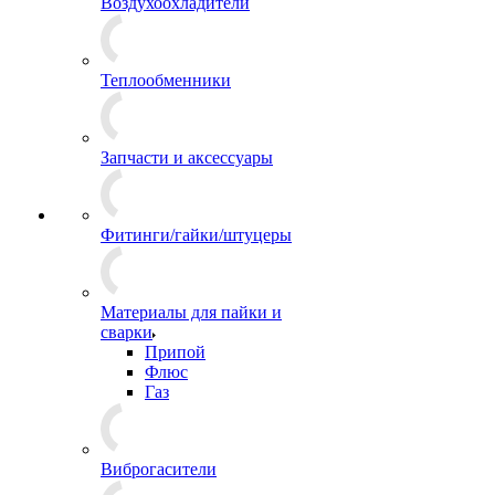
Воздухоохладители
Теплообменники
Запчасти и аксессуары
Фитинги/гайки/штуцеры
Материалы для пайки и
сварки
Припой
Флюс
Газ
Виброгасители