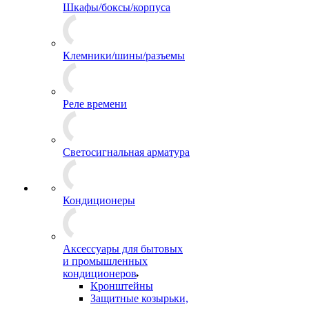
Шкафы/боксы/корпуса
Клемники/шины/разъемы
Реле времени
Светосигнальная арматура
Кондиционеры
Аксессуары для бытовых
и промышленных
кондиционеров
Кронштейны
Защитные козырьки,