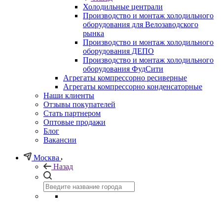
Холодильные централи
Производство и монтаж холодильного
оборудования для Велозаводского
рынка
Производство и монтаж холодильного
оборудования ДЕПО
Производство и монтаж холодильного
оборудования ФудСити
Агрегаты компрессорно ресиверные
Агрегаты компрессорно конденсаторные
Наши клиенты
Отзывы покупателей
Стать партнером
Оптовые продажи
Блог
Вакансии
Москва
Назад