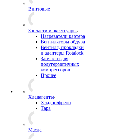
Винтовые
Запчасти и аксессуары
Нагреватели картера
Вентиляторы обдува
Вентиля, прокладки
и адаптеры Rotalock
Запчасти для
полугерметичных
компрессоров
Прочее
Хладагенты
Хладон/фреон
Тара
Масла