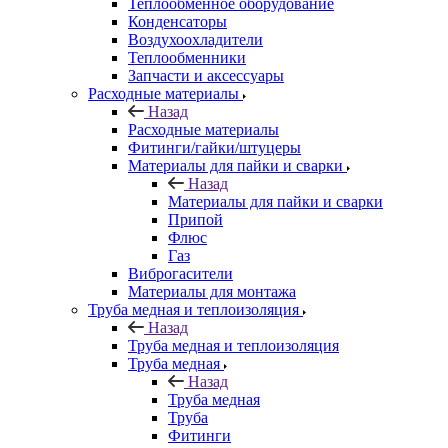
Теплообменное оборудование
Конденсаторы
Воздухоохладители
Теплообменники
Запчасти и аксессуары
Расходные материалы
Назад
Расходные материалы
Фитинги/гайки/штуцеры
Материалы для пайки и сварки
Назад
Материалы для пайки и сварки
Припой
Флюс
Газ
Виброгасители
Материалы для монтажа
Труба медная и теплоизоляция
Назад
Труба медная и теплоизоляция
Труба медная
Назад
Труба медная
Труба
Фитинги