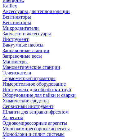
Energoflex
Kaiflex
Аксессуары для теплоизоляции
Вентиляторы
Вентиляторы
Микродвигатели
Запчасти и аксессуары
Инструмент
Вакуумные насосы
Заправочные станции
Заправочные весы
Манометры
Манометирческие станции
Течеискатели
Термометры/гигрометры
Измерительное оборудование
Инструмент для обработки труб
Оборудование для пайки и сварки
Химические средства
Сервисный инструмент
Шланги для заправки фреоном
Агрегаты
Однокомпрессорные агрегаты
Многокомпрессорные агрегаты
Моноблоки и сплит-системы