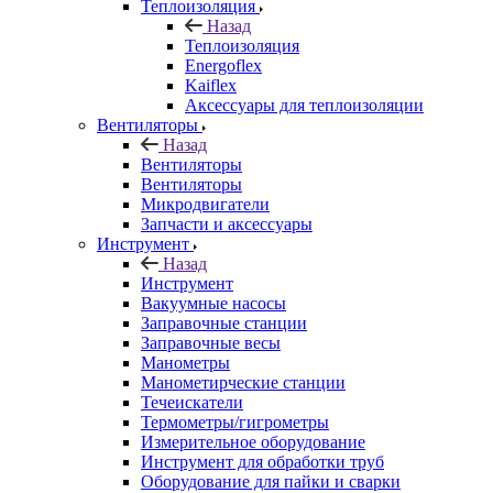
Теплоизоляция
Назад
Теплоизоляция
Energoflex
Kaiflex
Аксессуары для теплоизоляции
Вентиляторы
Назад
Вентиляторы
Вентиляторы
Микродвигатели
Запчасти и аксессуары
Инструмент
Назад
Инструмент
Вакуумные насосы
Заправочные станции
Заправочные весы
Манометры
Манометирческие станции
Течеискатели
Термометры/гигрометры
Измерительное оборудование
Инструмент для обработки труб
Оборудование для пайки и сварки