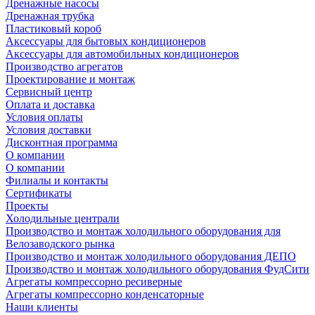
Дренажные насосы
Дренажная трубка
Пластиковый короб
Аксессуары для бытовых кондиционеров
Аксессуары для автомобильных кондиционеров
Производство агрегатов
Проектирование и монтаж
Сервисный центр
Оплата и доставка
Условия оплаты
Условия доставки
Дисконтная программа
О компании
О компании
Филиалы и контакты
Сертификаты
Проекты
Холодильные централи
Производство и монтаж холодильного оборудования для
Велозаводского рынка
Производство и монтаж холодильного оборудования ДЕПО
Производство и монтаж холодильного оборудования ФудСити
Агрегаты компрессорно ресиверные
Агрегаты компрессорно конденсаторные
Наши клиенты