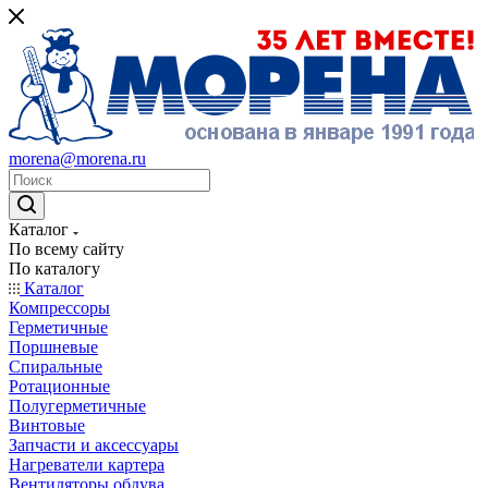
morena@morena.ru
Каталог
По всему сайту
По каталогу
Каталог
Компрессоры
Герметичные
Поршневые
Спиральные
Ротационные
Полугерметичные
Винтовые
Запчасти и аксессуары
Нагреватели картера
Вентиляторы обдува