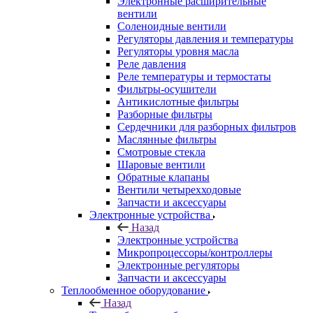
Электронные расширительные
вентили
Соленоидные вентили
Регуляторы давления и температуры
Регуляторы уровня масла
Реле давления
Реле температуры и термостаты
Фильтры-осушители
Антикислотные фильтры
Разборные фильтры
Сердечники для разборных фильтров
Маслянные фильтры
Смотровые стекла
Шаровые вентили
Обратные клапаны
Вентили четырехходовые
Запчасти и аксессуары
Электронные устройства
Назад
Электронные устройства
Микропроцессоры/контроллеры
Электронные регуляторы
Запчасти и аксессуары
Теплообменное оборудование
Назад