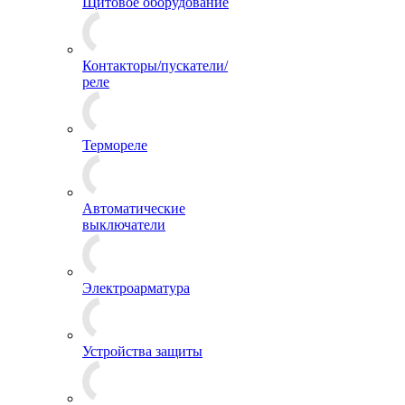
Щитовое оборудование
Контакторы/пускатели/
реле
Термореле
Автоматические
выключатели
Электроарматура
Устройства защиты