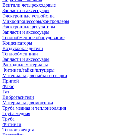
Вентили четырехходовые
Запчасти и аксессуары
Электронные устройства
Микропроцессоры/контроллеры
Электронные регуляторы
Запчасти и аксессуары
Теплообменное оборудование
Конденсаторы
Воздухоохладители
Теплообменники
Запчасти и аксессуары
Расходные материалы
Фитинги/гайки/штуцеры
Материалы для пайки и сварки
Припой
Флюс
Газ
Виброгасители
Материалы для монтажа
Труба медная и теплоизоляция
Труба медная
Труба
Фитинги
Теплоизоляция