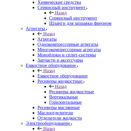
Химические средства
Сервисный инструмент
Назад
Сервисный инструмент
Шланги для заправки фреоном
Агрегаты
Назад
Агрегаты
Однокомпрессорные агрегаты
Многокомпрессорные агрегаты
Моноблоки и сплит-системы
Запчасти и аксессуары
Емкостное оборудование
Назад
Емкостное оборудование
Ресиверы жидкостные
Назад
Ресиверы жидкостные
Вертикальные
Горизонтальные
Ресиверы маслянные
Маслоотделители
Отделители жидкости
Электрооборудование
Назад