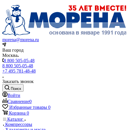
morena@morena.ru
Ваш город
Москва
8 800 505-05-48
8 800 505-05-48
+7 495 781-48-48
Заказать звонок
Поиск
Войти
Сравнение
0
Избранные товары
0
Корзина
0
Каталог
Компрессоры
Хладагенты и масла