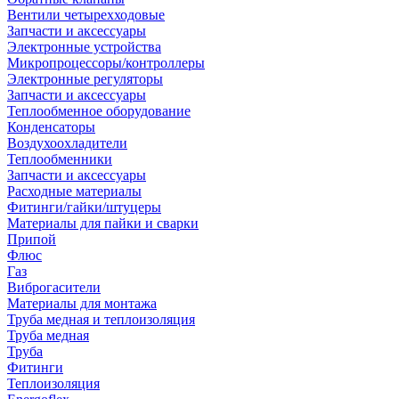
Вентили четырехходовые
Запчасти и аксессуары
Электронные устройства
Микропроцессоры/контроллеры
Электронные регуляторы
Запчасти и аксессуары
Теплообменное оборудование
Конденсаторы
Воздухоохладители
Теплообменники
Запчасти и аксессуары
Расходные материалы
Фитинги/гайки/штуцеры
Материалы для пайки и сварки
Припой
Флюс
Газ
Виброгасители
Материалы для монтажа
Труба медная и теплоизоляция
Труба медная
Труба
Фитинги
Теплоизоляция