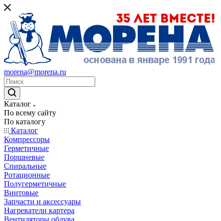
morena@morena.ru
Каталог
По всему сайту
По каталогу
Каталог
Компрессоры
Герметичные
Поршневые
Спиральные
Ротационные
Полугерметичные
Винтовые
Запчасти и аксессуары
Нагреватели картера
Вентиляторы обдува