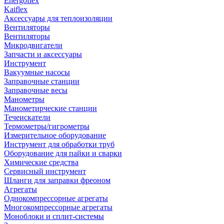
Energoflex
Kaiflex
Аксессуары для теплоизоляции
Вентиляторы
Вентиляторы
Микродвигатели
Запчасти и аксессуары
Инструмент
Вакуумные насосы
Заправочные станции
Заправочные весы
Манометры
Манометирческие станции
Течеискатели
Термометры/гигрометры
Измерительное оборудование
Инструмент для обработки труб
Оборудование для пайки и сварки
Химические средства
Сервисный инструмент
Шланги для заправки фреоном
Агрегаты
Однокомпрессорные агрегаты
Многокомпрессорные агрегаты
Моноблоки и сплит-системы