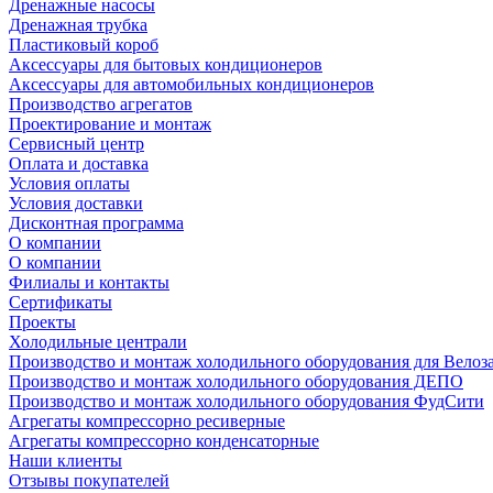
Дренажные насосы
Дренажная трубка
Пластиковый короб
Аксессуары для бытовых кондиционеров
Аксессуары для автомобильных кондиционеров
Производство агрегатов
Проектирование и монтаж
Сервисный центр
Оплата и доставка
Условия оплаты
Условия доставки
Дисконтная программа
О компании
О компании
Филиалы и контакты
Сертификаты
Проекты
Холодильные централи
Производство и монтаж холодильного оборудования для Велоз
Производство и монтаж холодильного оборудования ДЕПО
Производство и монтаж холодильного оборудования ФудСити
Агрегаты компрессорно ресиверные
Агрегаты компрессорно конденсаторные
Наши клиенты
Отзывы покупателей