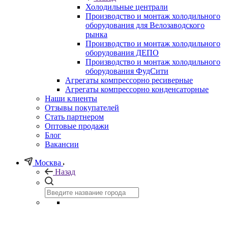
Холодильные централи
Производство и монтаж холодильного
оборудования для Велозаводского
рынка
Производство и монтаж холодильного
оборудования ДЕПО
Производство и монтаж холодильного
оборудования ФудСити
Агрегаты компрессорно ресиверные
Агрегаты компрессорно конденсаторные
Наши клиенты
Отзывы покупателей
Стать партнером
Оптовые продажи
Блог
Вакансии
Москва
Назад