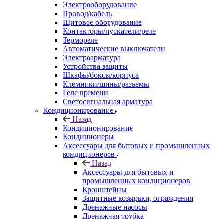
Электрооборудование
Провод/кабель
Щитовое оборудование
Контакторы/пускатели/реле
Термореле
Автоматические выключатели
Электроарматура
Устройства защиты
Шкафы/боксы/корпуса
Клемники/шины/разъемы
Реле времени
Светосигнальная арматура
Кондиционирование
Назад
Кондиционирование
Кондиционеры
Аксессуары для бытовых и промышленных
кондиционеров
Назад
Аксессуары для бытовых и
промышленных кондиционеров
Кронштейны
Защитные козырьки, ограждения
Дренажные насосы
Дренажная трубка