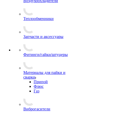
Воздухоохладители
Теплообменники
Запчасти и аксессуары
Фитинги/гайки/штуцеры
Материалы для пайки и
сварки
Припой
Флюс
Газ
Виброгасители