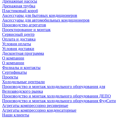
Дренажные насосы
Дренажная трубка
Пластиковый короб
Аксессуары для бытовых кондиционеров
Аксессуары для автомобильных кондиционеров
Производство агрегатов
Проектирование и монтаж
Сервисный центр
Оплата и доставка
Условия оплаты
Условия доставки
Дисконтная программа
О компании
О компании
Филиалы и контакты
Сертификаты
Проекты
Холодильные централи
Производство и монтаж холодильного оборудования для
Велозаводского рынка
Производство и монтаж холодильного оборудования ДЕПО
Производство и монтаж холодильного оборудования ФудСити
Агрегаты компрессорно ресиверные
Агрегаты компрессорно конденсаторные
Наши клиенты