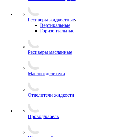
Ресиверы жидкостные
Вертикальные
Горизонтальные
Ресиверы маслянные
Маслоотделители
Отделители жидкости
Провод/кабель