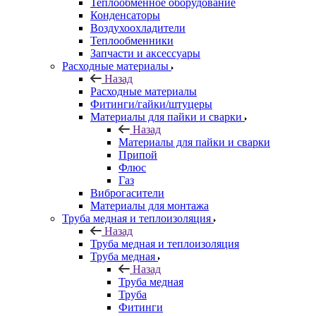
Теплообменное оборудование
Конденсаторы
Воздухоохладители
Теплообменники
Запчасти и аксессуары
Расходные материалы
Назад
Расходные материалы
Фитинги/гайки/штуцеры
Материалы для пайки и сварки
Назад
Материалы для пайки и сварки
Припой
Флюс
Газ
Виброгасители
Материалы для монтажа
Труба медная и теплоизоляция
Назад
Труба медная и теплоизоляция
Труба медная
Назад
Труба медная
Труба
Фитинги