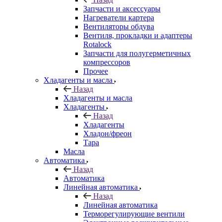
Запчасти и аксессуары
Нагреватели картера
Вентиляторы обдува
Вентиля, прокладки и адаптеры
Rotalock
Запчасти для полугерметичных
компрессоров
Прочее
Хладагенты и масла
Назад
Хладагенты и масла
Хладагенты
Назад
Хладагенты
Хладон/фреон
Тара
Масла
Автоматика
Назад
Автоматика
Линейная автоматика
Назад
Линейная автоматика
Терморегулирующие вентили