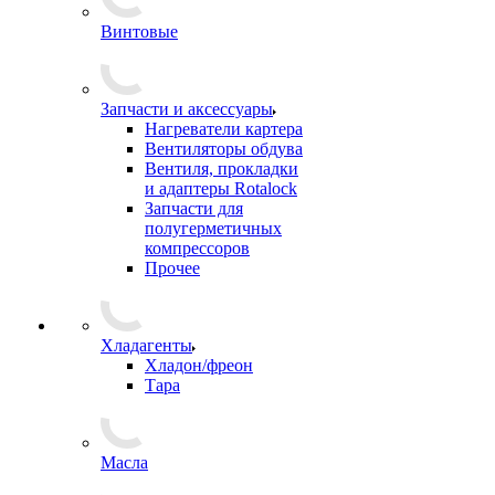
Винтовые
Запчасти и аксессуары
Нагреватели картера
Вентиляторы обдува
Вентиля, прокладки
и адаптеры Rotalock
Запчасти для
полугерметичных
компрессоров
Прочее
Хладагенты
Хладон/фреон
Тара
Масла