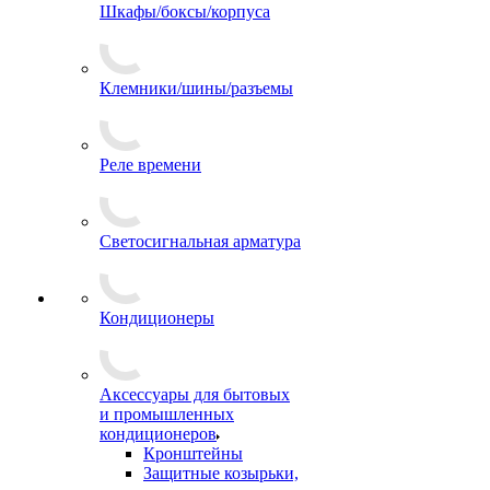
Шкафы/боксы/корпуса
Клемники/шины/разъемы
Реле времени
Светосигнальная арматура
Кондиционеры
Аксессуары для бытовых
и промышленных
кондиционеров
Кронштейны
Защитные козырьки,