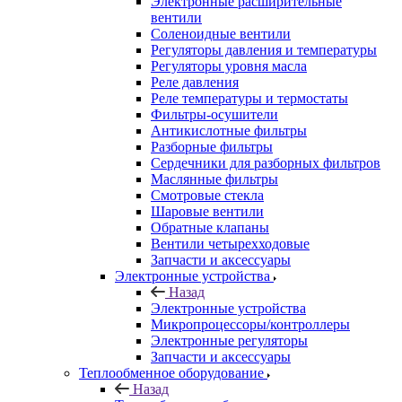
Электронные расширительные
вентили
Соленоидные вентили
Регуляторы давления и температуры
Регуляторы уровня масла
Реле давления
Реле температуры и термостаты
Фильтры-осушители
Антикислотные фильтры
Разборные фильтры
Сердечники для разборных фильтров
Маслянные фильтры
Смотровые стекла
Шаровые вентили
Обратные клапаны
Вентили четырехходовые
Запчасти и аксессуары
Электронные устройства
Назад
Электронные устройства
Микропроцессоры/контроллеры
Электронные регуляторы
Запчасти и аксессуары
Теплообменное оборудование
Назад