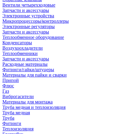
Вентили четырехходовые
Запчасти и аксессуары
Электронные устройства
Микропроцессоры/контроллеры
Электронные регуляторы
Запчасти и аксессуары
Теплообменное оборудование
Конденсаторы
Воздухоохладители
Теплообменники
Запчасти и аксессуары
Расходные материалы
Фитинги/гайки/штуцеры
Материалы для пайки и сварки
Припой
Флюс
Газ
Виброгасители
Материалы для монтажа
Труба медная и теплоизоляция
Труба медная
Труба
Фитинги
Теплоизоляция