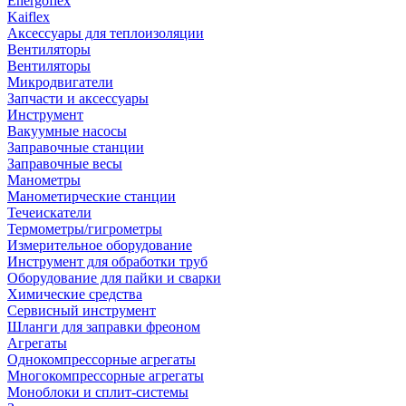
Energoflex
Kaiflex
Аксессуары для теплоизоляции
Вентиляторы
Вентиляторы
Микродвигатели
Запчасти и аксессуары
Инструмент
Вакуумные насосы
Заправочные станции
Заправочные весы
Манометры
Манометирческие станции
Течеискатели
Термометры/гигрометры
Измерительное оборудование
Инструмент для обработки труб
Оборудование для пайки и сварки
Химические средства
Сервисный инструмент
Шланги для заправки фреоном
Агрегаты
Однокомпрессорные агрегаты
Многокомпрессорные агрегаты
Моноблоки и сплит-системы