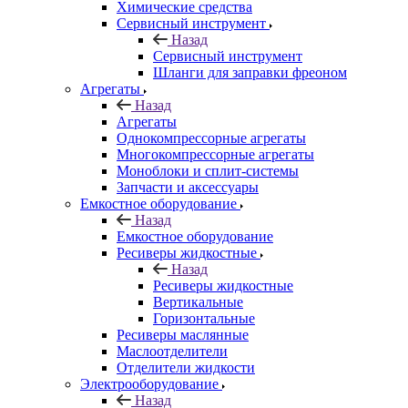
Химические средства
Сервисный инструмент
Назад
Сервисный инструмент
Шланги для заправки фреоном
Агрегаты
Назад
Агрегаты
Однокомпрессорные агрегаты
Многокомпрессорные агрегаты
Моноблоки и сплит-системы
Запчасти и аксессуары
Емкостное оборудование
Назад
Емкостное оборудование
Ресиверы жидкостные
Назад
Ресиверы жидкостные
Вертикальные
Горизонтальные
Ресиверы маслянные
Маслоотделители
Отделители жидкости
Электрооборудование
Назад