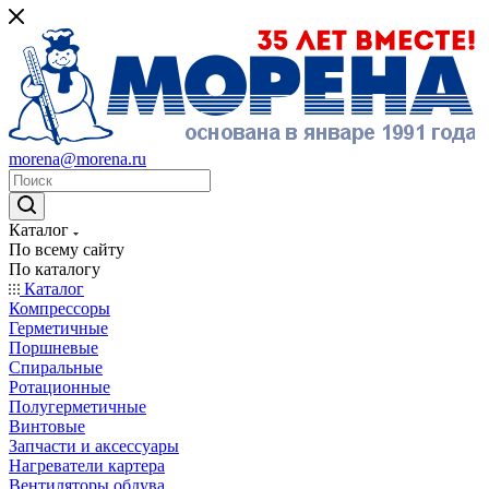
morena@morena.ru
Каталог
По всему сайту
По каталогу
Каталог
Компрессоры
Герметичные
Поршневые
Спиральные
Ротационные
Полугерметичные
Винтовые
Запчасти и аксессуары
Нагреватели картера
Вентиляторы обдува