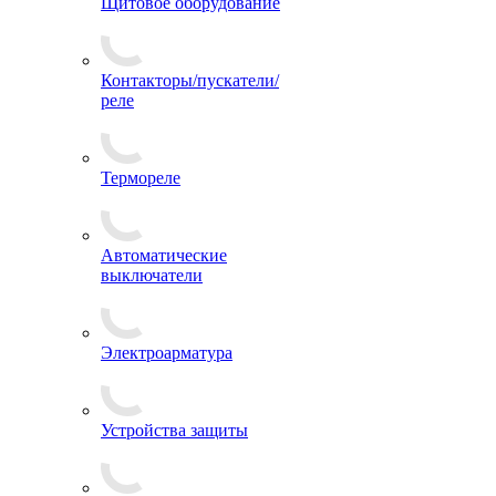
Щитовое оборудование
Контакторы/пускатели/
реле
Термореле
Автоматические
выключатели
Электроарматура
Устройства защиты