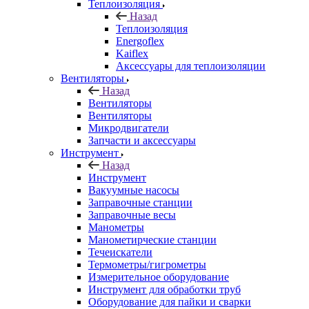
Теплоизоляция
Назад
Теплоизоляция
Energoflex
Kaiflex
Аксессуары для теплоизоляции
Вентиляторы
Назад
Вентиляторы
Вентиляторы
Микродвигатели
Запчасти и аксессуары
Инструмент
Назад
Инструмент
Вакуумные насосы
Заправочные станции
Заправочные весы
Манометры
Манометирческие станции
Течеискатели
Термометры/гигрометры
Измерительное оборудование
Инструмент для обработки труб
Оборудование для пайки и сварки