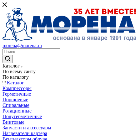
morena@morena.ru
Каталог
По всему сайту
По каталогу
Каталог
Компрессоры
Герметичные
Поршневые
Спиральные
Ротационные
Полугерметичные
Винтовые
Запчасти и аксессуары
Нагреватели картера
Вентиляторы обдува