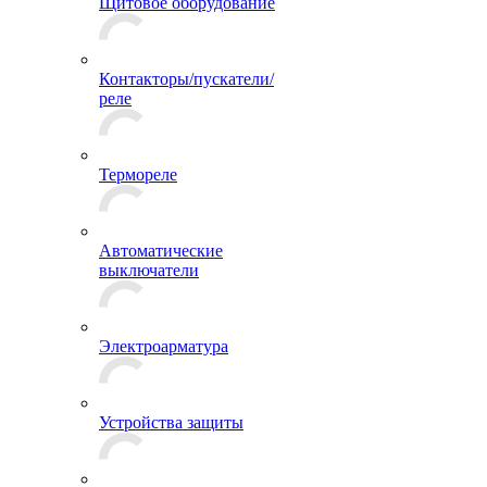
Щитовое оборудование
Контакторы/пускатели/
реле
Термореле
Автоматические
выключатели
Электроарматура
Устройства защиты