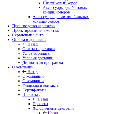
Пластиковый короб
Аксессуары для бытовых
кондиционеров
Аксессуары для автомобильных
кондиционеров
Производство агрегатов
Проектирование и монтаж
Сервисный центр
Оплата и доставка
Назад
Оплата и доставка
Условия оплаты
Условия доставки
Дисконтная программа
О компании
Назад
О компании
О компании
Филиалы и контакты
Сертификаты
Проекты
Назад
Проекты
Холодильные централи
Назад