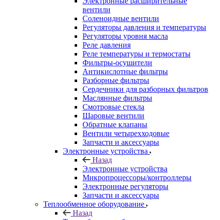
Электронные расширительные
вентили
Соленоидные вентили
Регуляторы давления и температуры
Регуляторы уровня масла
Реле давления
Реле температуры и термостаты
Фильтры-осушители
Антикислотные фильтры
Разборные фильтры
Сердечники для разборных фильтров
Маслянные фильтры
Смотровые стекла
Шаровые вентили
Обратные клапаны
Вентили четырехходовые
Запчасти и аксессуары
Электронные устройства
Назад
Электронные устройства
Микропроцессоры/контроллеры
Электронные регуляторы
Запчасти и аксессуары
Теплообменное оборудование
Назад