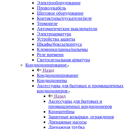
Электрооборудование
Провод/кабель
Щитовое оборудование
Контакторы/пускатели/реле
Термореле
Автоматические выключатели
Электроарматура
Устройства защиты
Шкафы/боксы/корпуса
Клемники/шины/разъемы
Реле времени
Светосигнальная арматура
Кондиционирование
Назад
Кондиционирование
Кондиционеры
Аксессуары для бытовых и промышленных
кондиционеров
Назад
Аксессуары для бытовых и
промышленных кондиционеров
Кронштейны
Защитные козырьки, ограждения
Дренажные насосы
Дренажная трубка