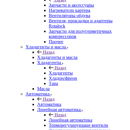
Запчасти и аксессуары
Нагреватели картера
Вентиляторы обдува
Вентиля, прокладки и адаптеры
Rotalock
Запчасти для полугерметичных
компрессоров
Прочее
Хладагенты и масла
Назад
Хладагенты и масла
Хладагенты
Назад
Хладагенты
Хладон/фреон
Тара
Масла
Автоматика
Назад
Автоматика
Линейная автоматика
Назад
Линейная автоматика
Терморегулирующие вентили