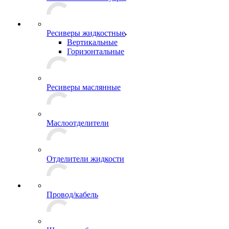
Ресиверы жидкостные
Вертикальные
Горизонтальные
Ресиверы маслянные
Маслоотделители
Отделители жидкости
Провод/кабель