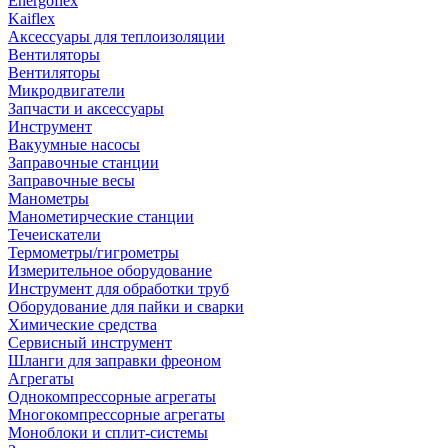
Energoflex
Kaiflex
Аксессуары для теплоизоляции
Вентиляторы
Вентиляторы
Микродвигатели
Запчасти и аксессуары
Инструмент
Вакуумные насосы
Заправочные станции
Заправочные весы
Манометры
Манометирческие станции
Течеискатели
Термометры/гигрометры
Измерительное оборудование
Инструмент для обработки труб
Оборудование для пайки и сварки
Химические средства
Сервисный инструмент
Шланги для заправки фреоном
Агрегаты
Однокомпрессорные агрегаты
Многокомпрессорные агрегаты
Моноблоки и сплит-системы