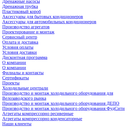
Дренажные насосы
Дренажная трубка
Пластиковый короб
Аксессуары для бытовых кондиционеров
Аксессуары для автомобильных кондиционеров
Производство агрегатов
Проектирование и монтаж
Сервисный центр
Оплата и доставка
Условия оплаты
Условия доставки
Дисконтная программа
О компании
О компании
Филиалы и контакты
Сертификаты
Проекты
Холодильные централи
Производство и монтаж холодильного оборудования для
Велозаводского рынка
Производство и монтаж холодильного оборудования ДЕПО
Производство и монтаж холодильного оборудования ФудСити
Агрегаты компрессорно ресиверные
Агрегаты компрессорно конденсаторные
Наши клиенты