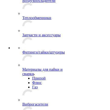
Воздухоохладители
Теплообменники
Запчасти и аксессуары
Фитинги/гайки/штуцеры
Материалы для пайки и
сварки
Припой
Флюс
Газ
Виброгасители