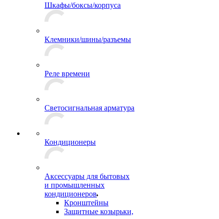
Шкафы/боксы/корпуса
Клемники/шины/разъемы
Реле времени
Светосигнальная арматура
Кондиционеры
Аксессуары для бытовых
и промышленных
кондиционеров
Кронштейны
Защитные козырьки,