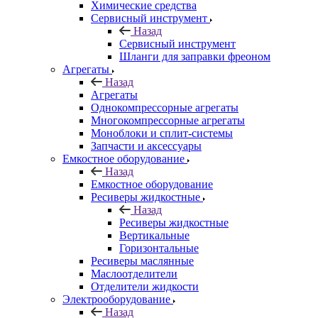
Химические средства
Сервисный инструмент
Назад
Сервисный инструмент
Шланги для заправки фреоном
Агрегаты
Назад
Агрегаты
Однокомпрессорные агрегаты
Многокомпрессорные агрегаты
Моноблоки и сплит-системы
Запчасти и аксессуары
Емкостное оборудование
Назад
Емкостное оборудование
Ресиверы жидкостные
Назад
Ресиверы жидкостные
Вертикальные
Горизонтальные
Ресиверы маслянные
Маслоотделители
Отделители жидкости
Электрооборудование
Назад