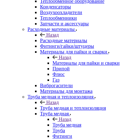
Теплообменное оборудование
Конденсаторы
Воздухоохладители
Теплообменники
Запчасти и аксессуары
Расходные материалы
Назад
Расходные материалы
Фитинги/гайки/штуцеры
Материалы для пайки и сварки
Назад
Материалы для пайки и сварки
Припой
Флюс
Газ
Виброгасители
Материалы для монтажа
Труба медная и теплоизоляция
Назад
Труба медная и теплоизоляция
Труба медная
Назад
Труба медная
Труба
Фитинги