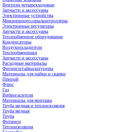
Вентили четырехходовые
Запчасти и аксессуары
Электронные устройства
Микропроцессоры/контроллеры
Электронные регуляторы
Запчасти и аксессуары
Теплообменное оборудование
Конденсаторы
Воздухоохладители
Теплообменники
Запчасти и аксессуары
Расходные материалы
Фитинги/гайки/штуцеры
Материалы для пайки и сварки
Припой
Флюс
Газ
Виброгасители
Материалы для монтажа
Труба медная и теплоизоляция
Труба медная
Труба
Фитинги
Теплоизоляция