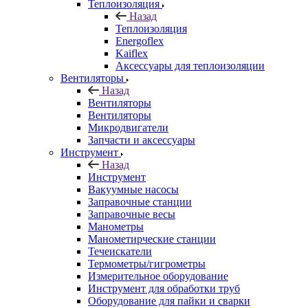
Теплоизоляция
Назад
Теплоизоляция
Energoflex
Kaiflex
Аксессуары для теплоизоляции
Вентиляторы
Назад
Вентиляторы
Вентиляторы
Микродвигатели
Запчасти и аксессуары
Инструмент
Назад
Инструмент
Вакуумные насосы
Заправочные станции
Заправочные весы
Манометры
Манометирческие станции
Течеискатели
Термометры/гигрометры
Измерительное оборудование
Инструмент для обработки труб
Оборудование для пайки и сварки