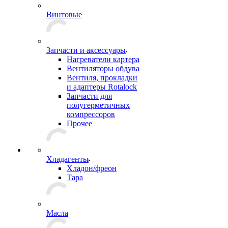
Винтовые
Запчасти и аксессуары
Нагреватели картера
Вентиляторы обдува
Вентиля, прокладки
и адаптеры Rotalock
Запчасти для
полугерметичных
компрессоров
Прочее
Хладагенты
Хладон/фреон
Тара
Масла