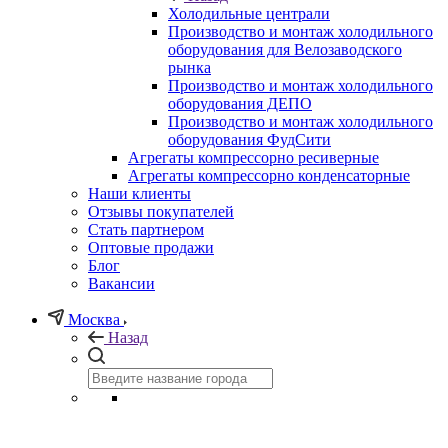
Холодильные централи
Производство и монтаж холодильного
оборудования для Велозаводского
рынка
Производство и монтаж холодильного
оборудования ДЕПО
Производство и монтаж холодильного
оборудования ФудСити
Агрегаты компрессорно ресиверные
Агрегаты компрессорно конденсаторные
Наши клиенты
Отзывы покупателей
Стать партнером
Оптовые продажи
Блог
Вакансии
Москва
Назад