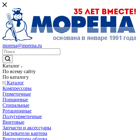
morena@morena.ru
Каталог
По всему сайту
По каталогу
Каталог
Компрессоры
Герметичные
Поршневые
Спиральные
Ротационные
Полугерметичные
Винтовые
Запчасти и аксессуары
Нагреватели картера
Вентиляторы обдува