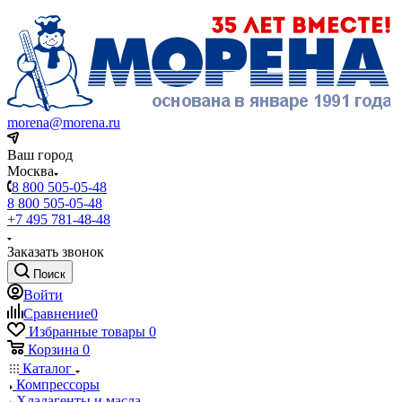
morena@morena.ru
Ваш город
Москва
8 800 505-05-48
8 800 505-05-48
+7 495 781-48-48
Заказать звонок
Поиск
Войти
Сравнение
0
Избранные товары
0
Корзина
0
Каталог
Компрессоры
Хладагенты и масла