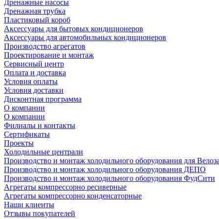
Дренажные насосы
Дренажная трубка
Пластиковый короб
Аксессуары для бытовых кондиционеров
Аксессуары для автомобильных кондиционеров
Производство агрегатов
Проектирование и монтаж
Сервисный центр
Оплата и доставка
Условия оплаты
Условия доставки
Дисконтная программа
О компании
О компании
Филиалы и контакты
Сертификаты
Проекты
Холодильные централи
Производство и монтаж холодильного оборудования для Велоз
Производство и монтаж холодильного оборудования ДЕПО
Производство и монтаж холодильного оборудования ФудСити
Агрегаты компрессорно ресиверные
Агрегаты компрессорно конденсаторные
Наши клиенты
Отзывы покупателей