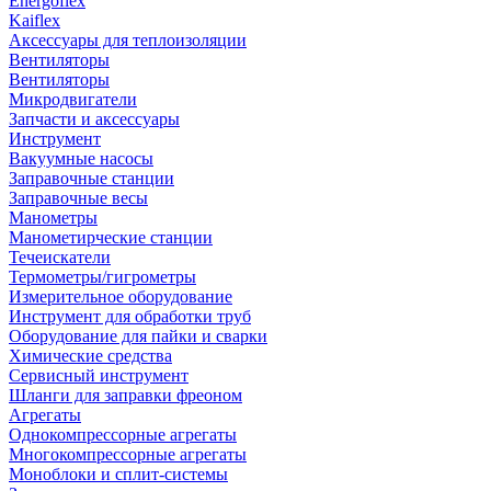
Energoflex
Kaiflex
Аксессуары для теплоизоляции
Вентиляторы
Вентиляторы
Микродвигатели
Запчасти и аксессуары
Инструмент
Вакуумные насосы
Заправочные станции
Заправочные весы
Манометры
Манометирческие станции
Течеискатели
Термометры/гигрометры
Измерительное оборудование
Инструмент для обработки труб
Оборудование для пайки и сварки
Химические средства
Сервисный инструмент
Шланги для заправки фреоном
Агрегаты
Однокомпрессорные агрегаты
Многокомпрессорные агрегаты
Моноблоки и сплит-системы