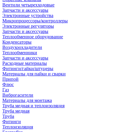
Вентили четырехходовые
Запчасти и аксессуары
Электронные устройства
Микропроцессоры/контроллеры
Электронные регуляторы
Запчасти и аксессуары
Теплообменное оборудование
Конденсаторы
Воздухоохладители
Теплообменники
Запчасти и аксессуары
Расходные материалы
Фитинги/гайки/штуцеры
Материалы для пайки и сварки
Припой
Флюс
Газ
Виброгасители
Материалы для монтажа
Труба медная и теплоизоляция
Труба медная
Труба
Фитинги
Теплоизоляция