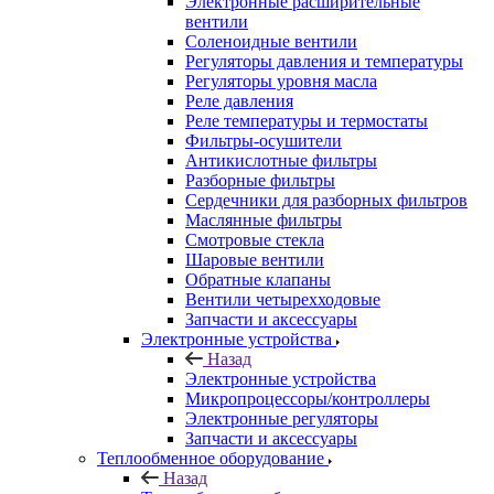
Электронные расширительные
вентили
Соленоидные вентили
Регуляторы давления и температуры
Регуляторы уровня масла
Реле давления
Реле температуры и термостаты
Фильтры-осушители
Антикислотные фильтры
Разборные фильтры
Сердечники для разборных фильтров
Маслянные фильтры
Смотровые стекла
Шаровые вентили
Обратные клапаны
Вентили четырехходовые
Запчасти и аксессуары
Электронные устройства
Назад
Электронные устройства
Микропроцессоры/контроллеры
Электронные регуляторы
Запчасти и аксессуары
Теплообменное оборудование
Назад