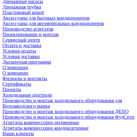
Дренажные насосы
Дренажная трубка
Пластиковый короб
Аксессуары для бытовых кондиционеров
Аксессуары для автомобильных кондиционеров
Производство агрегатов
Проектирование и монтаж
Сервисный центр
Оплата и доставка
Условия оплаты
Условия доставки
Дисконтная программа
О компании
О компании
Филиалы и контакты
Сертификаты
Проекты
Холодильные централи
Производство и монтаж холодильного оборудования для
Велозаводского рынка
Производство и монтаж холодильного оборудования ДЕПО
Производство и монтаж холодильного оборудования ФудСити
Агрегаты компрессорно ресиверные
Агрегаты компрессорно конденсаторные
Наши клиенты