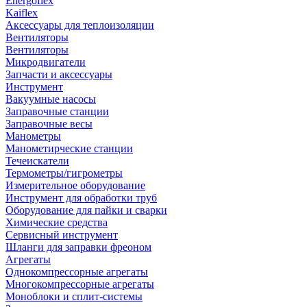
Energoflex
Kaiflex
Аксессуары для теплоизоляции
Вентиляторы
Вентиляторы
Микродвигатели
Запчасти и аксессуары
Инструмент
Вакуумные насосы
Заправочные станции
Заправочные весы
Манометры
Манометирческие станции
Течеискатели
Термометры/гигрометры
Измерительное оборудование
Инструмент для обработки труб
Оборудование для пайки и сварки
Химические средства
Сервисный инструмент
Шланги для заправки фреоном
Агрегаты
Однокомпрессорные агрегаты
Многокомпрессорные агрегаты
Моноблоки и сплит-системы