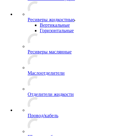
Ресиверы жидкостные
Вертикальные
Горизонтальные
Ресиверы маслянные
Маслоотделители
Отделители жидкости
Провод/кабель