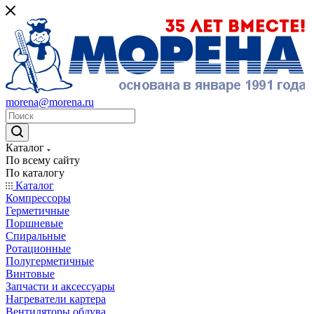
morena@morena.ru
Каталог
По всему сайту
По каталогу
Каталог
Компрессоры
Герметичные
Поршневые
Спиральные
Ротационные
Полугерметичные
Винтовые
Запчасти и аксессуары
Нагреватели картера
Вентиляторы обдува