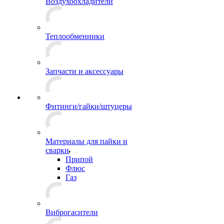
Воздухоохладители
Теплообменники
Запчасти и аксессуары
Фитинги/гайки/штуцеры
Материалы для пайки и
сварки
Припой
Флюс
Газ
Виброгасители