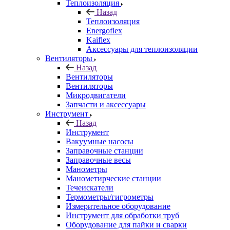
Теплоизоляция
Назад
Теплоизоляция
Energoflex
Kaiflex
Аксессуары для теплоизоляции
Вентиляторы
Назад
Вентиляторы
Вентиляторы
Микродвигатели
Запчасти и аксессуары
Инструмент
Назад
Инструмент
Вакуумные насосы
Заправочные станции
Заправочные весы
Манометры
Манометирческие станции
Течеискатели
Термометры/гигрометры
Измерительное оборудование
Инструмент для обработки труб
Оборудование для пайки и сварки