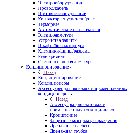
Электрооборудование
Провод/кабель
Щитовое оборудование
Контакторы/пускатели/реле
Термореле
Автоматические выключатели
Электроарматура
Устройства защиты
Шкафы/боксы/корпуса
Клемники/шины/разъемы
Реле времени
Светосигнальная арматура
Кондиционирование
Назад
Кондиционирование
Кондиционеры
Аксессуары для бытовых и промышленных
кондиционеров
Назад
Аксессуары для бытовых и
промышленных кондиционеров
Кронштейны
Защитные козырьки, ограждения
Дренажные насосы
Дренажная трубка