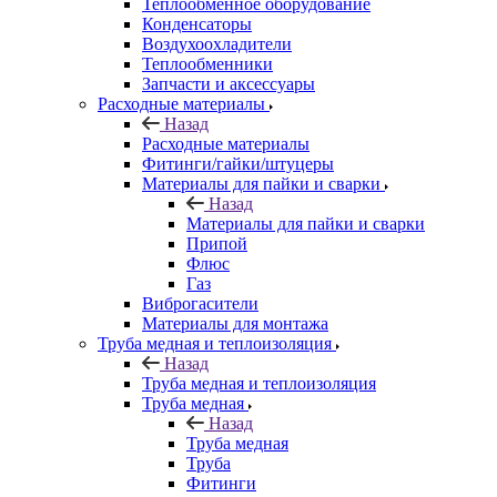
Теплообменное оборудование
Конденсаторы
Воздухоохладители
Теплообменники
Запчасти и аксессуары
Расходные материалы
Назад
Расходные материалы
Фитинги/гайки/штуцеры
Материалы для пайки и сварки
Назад
Материалы для пайки и сварки
Припой
Флюс
Газ
Виброгасители
Материалы для монтажа
Труба медная и теплоизоляция
Назад
Труба медная и теплоизоляция
Труба медная
Назад
Труба медная
Труба
Фитинги