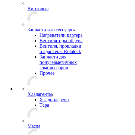
Винтовые
Запчасти и аксессуары
Нагреватели картера
Вентиляторы обдува
Вентиля, прокладки
и адаптеры Rotalock
Запчасти для
полугерметичных
компрессоров
Прочее
Хладагенты
Хладон/фреон
Тара
Масла