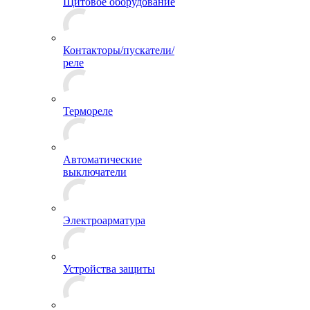
Щитовое оборудование
Контакторы/пускатели/
реле
Термореле
Автоматические
выключатели
Электроарматура
Устройства защиты