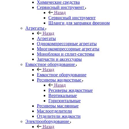
Химические средства
Сервисный инструмент
Назад
Сервисный инструмент
Шланги для заправки фреоном
Агрегаты
Назад
Агрегаты
Однокомпрессорные агрегаты
Многокомпрессорные агрегаты
Моноблоки и сплит-системы
Запчасти и аксессуары
Емкостное оборудование
Назад
Емкостное оборудование
Ресиверы жидкостные
Назад
Ресиверы жидкостные
Вертикальные
Горизонтальные
Ресиверы маслянные
Маслоотделители
Отделители жидкости
Электрооборудование
Назад