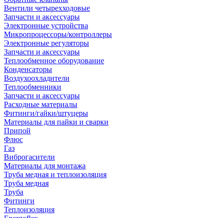
Вентили четырехходовые
Запчасти и аксессуары
Электронные устройства
Микропроцессоры/контроллеры
Электронные регуляторы
Запчасти и аксессуары
Теплообменное оборудование
Конденсаторы
Воздухоохладители
Теплообменники
Запчасти и аксессуары
Расходные материалы
Фитинги/гайки/штуцеры
Материалы для пайки и сварки
Припой
Флюс
Газ
Виброгасители
Материалы для монтажа
Труба медная и теплоизоляция
Труба медная
Труба
Фитинги
Теплоизоляция