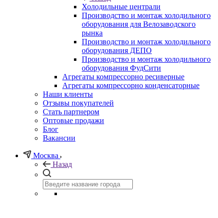
Холодильные централи
Производство и монтаж холодильного
оборудования для Велозаводского
рынка
Производство и монтаж холодильного
оборудования ДЕПО
Производство и монтаж холодильного
оборудования ФудСити
Агрегаты компрессорно ресиверные
Агрегаты компрессорно конденсаторные
Наши клиенты
Отзывы покупателей
Стать партнером
Оптовые продажи
Блог
Вакансии
Москва
Назад