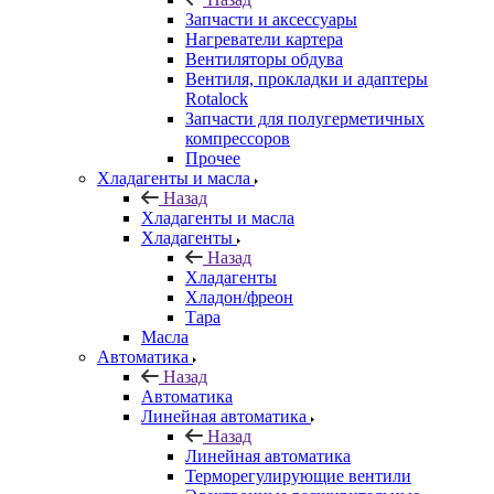
Запчасти и аксессуары
Нагреватели картера
Вентиляторы обдува
Вентиля, прокладки и адаптеры
Rotalock
Запчасти для полугерметичных
компрессоров
Прочее
Хладагенты и масла
Назад
Хладагенты и масла
Хладагенты
Назад
Хладагенты
Хладон/фреон
Тара
Масла
Автоматика
Назад
Автоматика
Линейная автоматика
Назад
Линейная автоматика
Терморегулирующие вентили