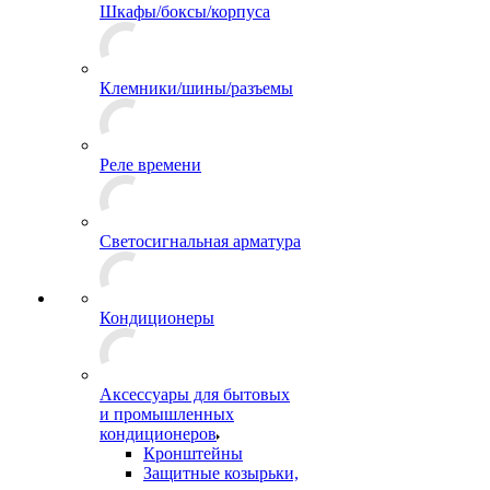
Шкафы/боксы/корпуса
Клемники/шины/разъемы
Реле времени
Светосигнальная арматура
Кондиционеры
Аксессуары для бытовых
и промышленных
кондиционеров
Кронштейны
Защитные козырьки,