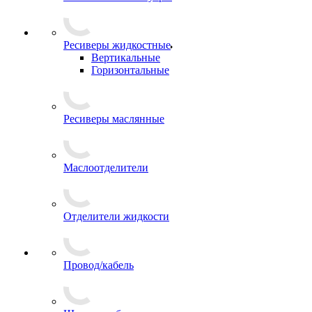
Ресиверы жидкостные
Вертикальные
Горизонтальные
Ресиверы маслянные
Маслоотделители
Отделители жидкости
Провод/кабель