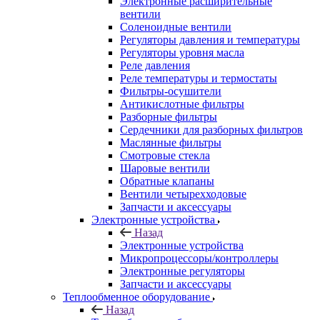
Электронные расширительные
вентили
Соленоидные вентили
Регуляторы давления и температуры
Регуляторы уровня масла
Реле давления
Реле температуры и термостаты
Фильтры-осушители
Антикислотные фильтры
Разборные фильтры
Сердечники для разборных фильтров
Маслянные фильтры
Смотровые стекла
Шаровые вентили
Обратные клапаны
Вентили четырехходовые
Запчасти и аксессуары
Электронные устройства
Назад
Электронные устройства
Микропроцессоры/контроллеры
Электронные регуляторы
Запчасти и аксессуары
Теплообменное оборудование
Назад