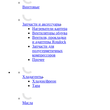
Винтовые
Запчасти и аксессуары
Нагреватели картера
Вентиляторы обдува
Вентиля, прокладки
и адаптеры Rotalock
Запчасти для
полугерметичных
компрессоров
Прочее
Хладагенты
Хладон/фреон
Тара
Масла