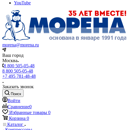
YouTube
morena@morena.ru
Ваш город
Москва
8 800 505-05-48
8 800 505-05-48
+7 495 781-48-48
Заказать звонок
Поиск
Войти
Сравнение
0
Избранные товары
0
Корзина
0
Каталог
Компрессоры