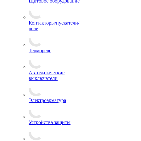
Щитовое оборудование
Контакторы/пускатели/
реле
Термореле
Автоматические
выключатели
Электроарматура
Устройства защиты