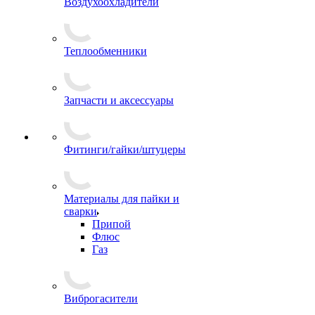
Воздухоохладители
Теплообменники
Запчасти и аксессуары
Фитинги/гайки/штуцеры
Материалы для пайки и
сварки
Припой
Флюс
Газ
Виброгасители