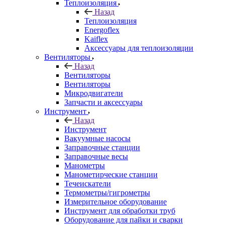
Теплоизоляция
Назад
Теплоизоляция
Energoflex
Kaiflex
Аксессуары для теплоизоляции
Вентиляторы
Назад
Вентиляторы
Вентиляторы
Микродвигатели
Запчасти и аксессуары
Инструмент
Назад
Инструмент
Вакуумные насосы
Заправочные станции
Заправочные весы
Манометры
Манометирческие станции
Течеискатели
Термометры/гигрометры
Измерительное оборудование
Инструмент для обработки труб
Оборудование для пайки и сварки