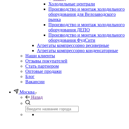
Холодильные централи
Производство и монтаж холодильного
оборудования для Велозаводского
рынка
Производство и монтаж холодильного
оборудования ДЕПО
Производство и монтаж холодильного
оборудования ФудСити
Агрегаты компрессорно ресиверные
Агрегаты компрессорно конденсаторные
Наши клиенты
Отзывы покупателей
Стать партнером
Оптовые продажи
Блог
Вакансии
Москва
Назад