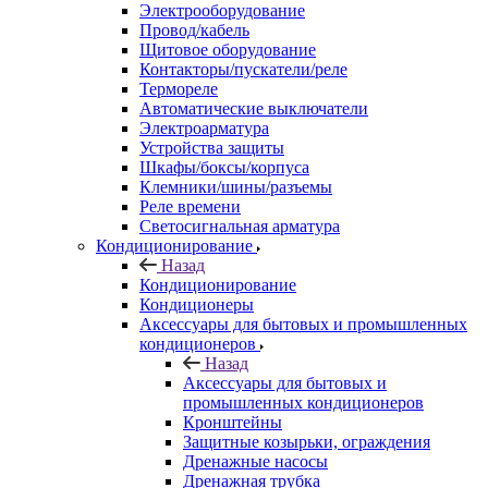
Электрооборудование
Провод/кабель
Щитовое оборудование
Контакторы/пускатели/реле
Термореле
Автоматические выключатели
Электроарматура
Устройства защиты
Шкафы/боксы/корпуса
Клемники/шины/разъемы
Реле времени
Светосигнальная арматура
Кондиционирование
Назад
Кондиционирование
Кондиционеры
Аксессуары для бытовых и промышленных
кондиционеров
Назад
Аксессуары для бытовых и
промышленных кондиционеров
Кронштейны
Защитные козырьки, ограждения
Дренажные насосы
Дренажная трубка