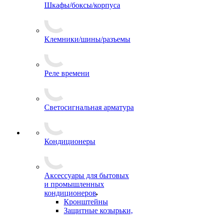
Шкафы/боксы/корпуса
Клемники/шины/разъемы
Реле времени
Светосигнальная арматура
Кондиционеры
Аксессуары для бытовых
и промышленных
кондиционеров
Кронштейны
Защитные козырьки,