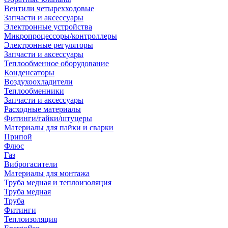
Вентили четырехходовые
Запчасти и аксессуары
Электронные устройства
Микропроцессоры/контроллеры
Электронные регуляторы
Запчасти и аксессуары
Теплообменное оборудование
Конденсаторы
Воздухоохладители
Теплообменники
Запчасти и аксессуары
Расходные материалы
Фитинги/гайки/штуцеры
Материалы для пайки и сварки
Припой
Флюс
Газ
Виброгасители
Материалы для монтажа
Труба медная и теплоизоляция
Труба медная
Труба
Фитинги
Теплоизоляция