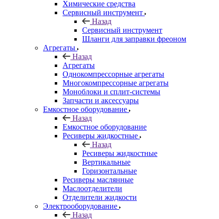
Химические средства
Сервисный инструмент
Назад
Сервисный инструмент
Шланги для заправки фреоном
Агрегаты
Назад
Агрегаты
Однокомпрессорные агрегаты
Многокомпрессорные агрегаты
Моноблоки и сплит-системы
Запчасти и аксессуары
Емкостное оборудование
Назад
Емкостное оборудование
Ресиверы жидкостные
Назад
Ресиверы жидкостные
Вертикальные
Горизонтальные
Ресиверы маслянные
Маслоотделители
Отделители жидкости
Электрооборудование
Назад