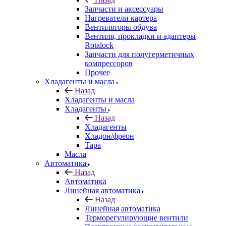
Запчасти и аксессуары
Нагреватели картера
Вентиляторы обдува
Вентиля, прокладки и адаптеры
Rotalock
Запчасти для полугерметичных
компрессоров
Прочее
Хладагенты и масла
Назад
Хладагенты и масла
Хладагенты
Назад
Хладагенты
Хладон/фреон
Тара
Масла
Автоматика
Назад
Автоматика
Линейная автоматика
Назад
Линейная автоматика
Терморегулирующие вентили