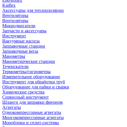
Energoflex
Kaiflex
Аксессуары для теплоизоляции
Вентиляторы
Вентиляторы
Микродвигатели
Запчасти и аксессуары
Инструмент
Вакуумные насосы
Заправочные станции
Заправочные весы
Манометры
Манометирческие станции
Течеискатели
Термометры/гигрометры
Измерительное оборудование
Инструмент для обработки труб
Оборудование для пайки и сварки
Химические средства
Сервисный инструмент
Шланги для заправки фреоном
Агрегаты
Однокомпрессорные агрегаты
Многокомпрессорные агрегаты
Моноблоки и сплит-системы