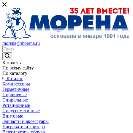
morena@morena.ru
Каталог
По всему сайту
По каталогу
Каталог
Компрессоры
Герметичные
Поршневые
Спиральные
Ротационные
Полугерметичные
Винтовые
Запчасти и аксессуары
Нагреватели картера
Вентиляторы обдува