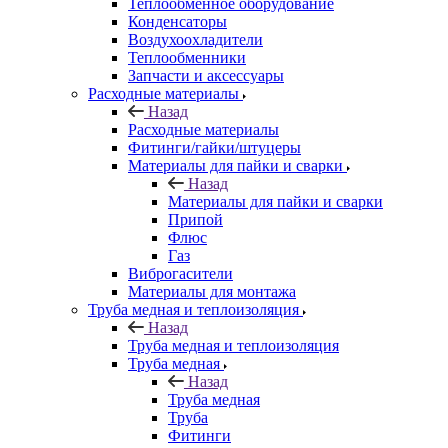
Теплообменное оборудование
Конденсаторы
Воздухоохладители
Теплообменники
Запчасти и аксессуары
Расходные материалы
Назад
Расходные материалы
Фитинги/гайки/штуцеры
Материалы для пайки и сварки
Назад
Материалы для пайки и сварки
Припой
Флюс
Газ
Виброгасители
Материалы для монтажа
Труба медная и теплоизоляция
Назад
Труба медная и теплоизоляция
Труба медная
Назад
Труба медная
Труба
Фитинги