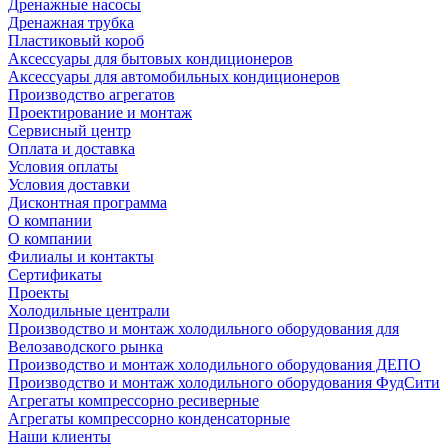
Дренажные насосы
Дренажная трубка
Пластиковый короб
Аксессуары для бытовых кондиционеров
Аксессуары для автомобильных кондиционеров
Производство агрегатов
Проектирование и монтаж
Сервисный центр
Оплата и доставка
Условия оплаты
Условия доставки
Дисконтная программа
О компании
О компании
Филиалы и контакты
Сертификаты
Проекты
Холодильные централи
Производство и монтаж холодильного оборудования для
Велозаводского рынка
Производство и монтаж холодильного оборудования ДЕПО
Производство и монтаж холодильного оборудования ФудСити
Агрегаты компрессорно ресиверные
Агрегаты компрессорно конденсаторные
Наши клиенты