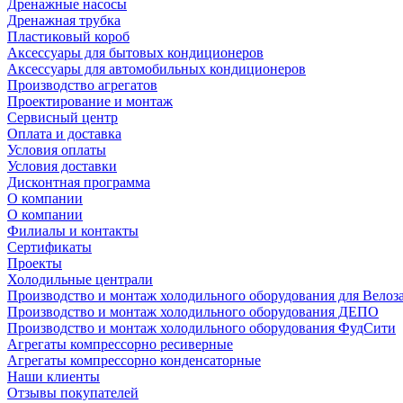
Дренажные насосы
Дренажная трубка
Пластиковый короб
Аксессуары для бытовых кондиционеров
Аксессуары для автомобильных кондиционеров
Производство агрегатов
Проектирование и монтаж
Сервисный центр
Оплата и доставка
Условия оплаты
Условия доставки
Дисконтная программа
О компании
О компании
Филиалы и контакты
Сертификаты
Проекты
Холодильные централи
Производство и монтаж холодильного оборудования для Велоз
Производство и монтаж холодильного оборудования ДЕПО
Производство и монтаж холодильного оборудования ФудСити
Агрегаты компрессорно ресиверные
Агрегаты компрессорно конденсаторные
Наши клиенты
Отзывы покупателей