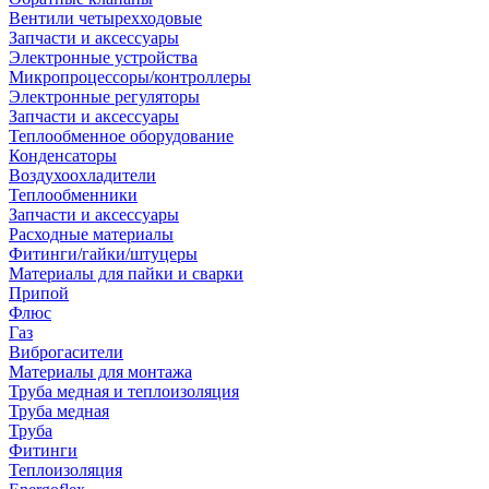
Вентили четырехходовые
Запчасти и аксессуары
Электронные устройства
Микропроцессоры/контроллеры
Электронные регуляторы
Запчасти и аксессуары
Теплообменное оборудование
Конденсаторы
Воздухоохладители
Теплообменники
Запчасти и аксессуары
Расходные материалы
Фитинги/гайки/штуцеры
Материалы для пайки и сварки
Припой
Флюс
Газ
Виброгасители
Материалы для монтажа
Труба медная и теплоизоляция
Труба медная
Труба
Фитинги
Теплоизоляция