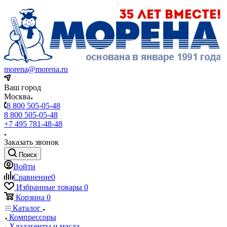
morena@morena.ru
Ваш город
Москва
8 800 505-05-48
8 800 505-05-48
+7 495 781-48-48
Заказать звонок
Поиск
Войти
Сравнение
0
Избранные товары
0
Корзина
0
Каталог
Компрессоры
Хладагенты и масла