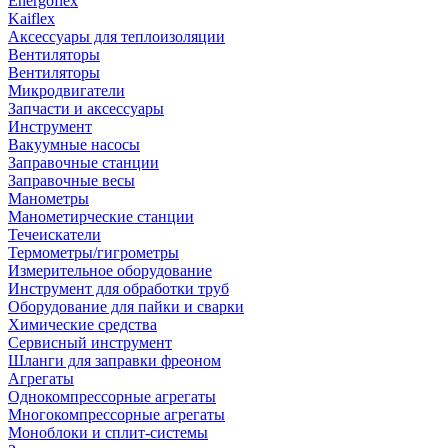
Energoflex
Kaiflex
Аксессуары для теплоизоляции
Вентиляторы
Вентиляторы
Микродвигатели
Запчасти и аксессуары
Инструмент
Вакуумные насосы
Заправочные станции
Заправочные весы
Манометры
Манометирческие станции
Течеискатели
Термометры/гигрометры
Измерительное оборудование
Инструмент для обработки труб
Оборудование для пайки и сварки
Химические средства
Сервисный инструмент
Шланги для заправки фреоном
Агрегаты
Однокомпрессорные агрегаты
Многокомпрессорные агрегаты
Моноблоки и сплит-системы