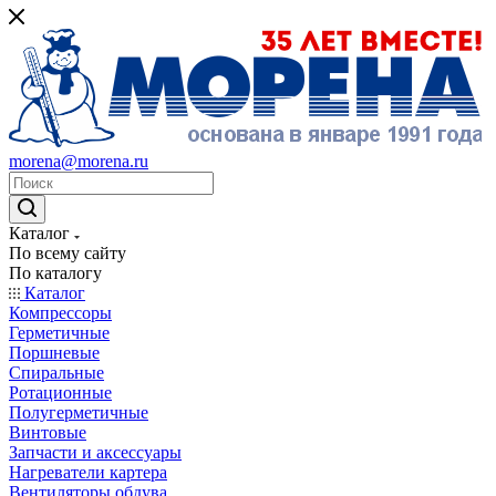
morena@morena.ru
Каталог
По всему сайту
По каталогу
Каталог
Компрессоры
Герметичные
Поршневые
Спиральные
Ротационные
Полугерметичные
Винтовые
Запчасти и аксессуары
Нагреватели картера
Вентиляторы обдува