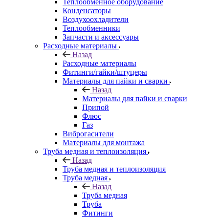
Теплообменное оборудование
Конденсаторы
Воздухоохладители
Теплообменники
Запчасти и аксессуары
Расходные материалы
Назад
Расходные материалы
Фитинги/гайки/штуцеры
Материалы для пайки и сварки
Назад
Материалы для пайки и сварки
Припой
Флюс
Газ
Виброгасители
Материалы для монтажа
Труба медная и теплоизоляция
Назад
Труба медная и теплоизоляция
Труба медная
Назад
Труба медная
Труба
Фитинги