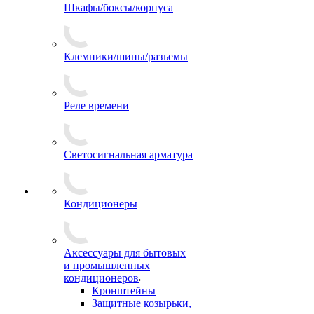
Шкафы/боксы/корпуса
Клемники/шины/разъемы
Реле времени
Светосигнальная арматура
Кондиционеры
Аксессуары для бытовых
и промышленных
кондиционеров
Кронштейны
Защитные козырьки,