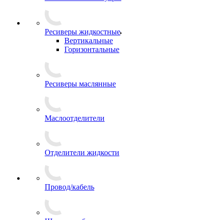
Ресиверы жидкостные
Вертикальные
Горизонтальные
Ресиверы маслянные
Маслоотделители
Отделители жидкости
Провод/кабель