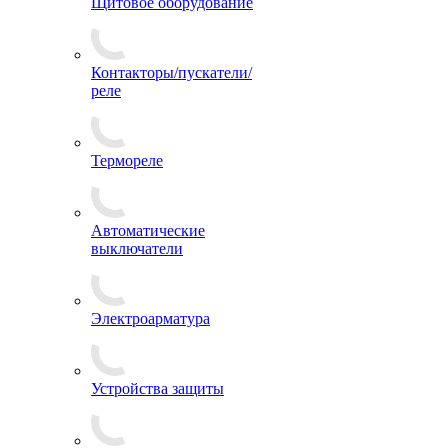
Щитовое оборудование
Контакторы/пускатели/
реле
Термореле
Автоматические
выключатели
Электроарматура
Устройства защиты