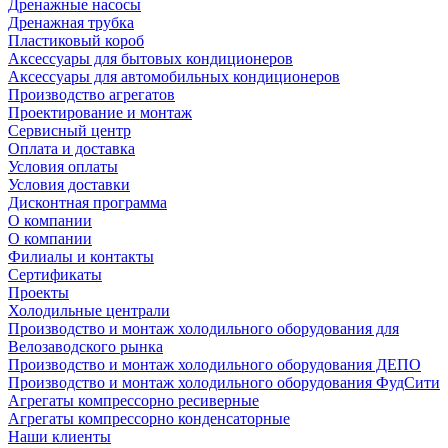
Дренажные насосы
Дренажная трубка
Пластиковый короб
Аксессуары для бытовых кондиционеров
Аксессуары для автомобильных кондиционеров
Производство агрегатов
Проектирование и монтаж
Сервисный центр
Оплата и доставка
Условия оплаты
Условия доставки
Дисконтная программа
О компании
О компании
Филиалы и контакты
Сертификаты
Проекты
Холодильные централи
Производство и монтаж холодильного оборудования для
Велозаводского рынка
Производство и монтаж холодильного оборудования ДЕПО
Производство и монтаж холодильного оборудования ФудСити
Агрегаты компрессорно ресиверные
Агрегаты компрессорно конденсаторные
Наши клиенты