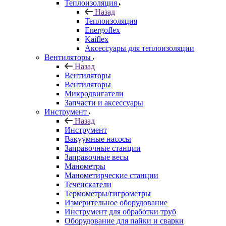
Теплоизоляция
Назад
Теплоизоляция
Energoflex
Kaiflex
Аксессуары для теплоизоляции
Вентиляторы
Назад
Вентиляторы
Вентиляторы
Микродвигатели
Запчасти и аксессуары
Инструмент
Назад
Инструмент
Вакуумные насосы
Заправочные станции
Заправочные весы
Манометры
Манометирческие станции
Течеискатели
Термометры/гигрометры
Измерительное оборудование
Инструмент для обработки труб
Оборудование для пайки и сварки