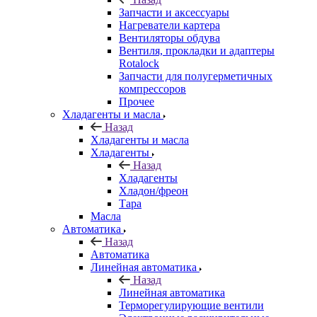
Запчасти и аксессуары
Нагреватели картера
Вентиляторы обдува
Вентиля, прокладки и адаптеры
Rotalock
Запчасти для полугерметичных
компрессоров
Прочее
Хладагенты и масла
Назад
Хладагенты и масла
Хладагенты
Назад
Хладагенты
Хладон/фреон
Тара
Масла
Автоматика
Назад
Автоматика
Линейная автоматика
Назад
Линейная автоматика
Терморегулирующие вентили