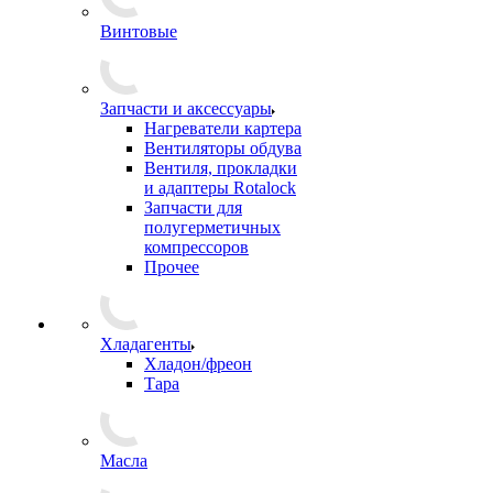
Винтовые
Запчасти и аксессуары
Нагреватели картера
Вентиляторы обдува
Вентиля, прокладки
и адаптеры Rotalock
Запчасти для
полугерметичных
компрессоров
Прочее
Хладагенты
Хладон/фреон
Тара
Масла