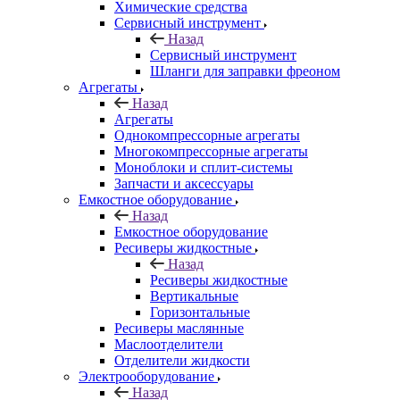
Химические средства
Сервисный инструмент
Назад
Сервисный инструмент
Шланги для заправки фреоном
Агрегаты
Назад
Агрегаты
Однокомпрессорные агрегаты
Многокомпрессорные агрегаты
Моноблоки и сплит-системы
Запчасти и аксессуары
Емкостное оборудование
Назад
Емкостное оборудование
Ресиверы жидкостные
Назад
Ресиверы жидкостные
Вертикальные
Горизонтальные
Ресиверы маслянные
Маслоотделители
Отделители жидкости
Электрооборудование
Назад