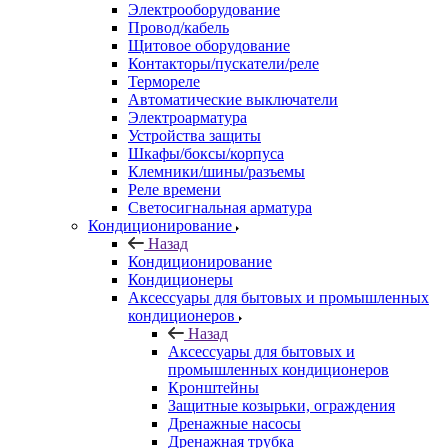
Электрооборудование
Провод/кабель
Щитовое оборудование
Контакторы/пускатели/реле
Термореле
Автоматические выключатели
Электроарматура
Устройства защиты
Шкафы/боксы/корпуса
Клемники/шины/разъемы
Реле времени
Светосигнальная арматура
Кондиционирование
Назад
Кондиционирование
Кондиционеры
Аксессуары для бытовых и промышленных
кондиционеров
Назад
Аксессуары для бытовых и
промышленных кондиционеров
Кронштейны
Защитные козырьки, ограждения
Дренажные насосы
Дренажная трубка