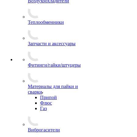
Воздухоохладители
Теплообменники
Запчасти и аксессуары
Фитинги/гайки/штуцеры
Материалы для пайки и
сварки
Припой
Флюс
Газ
Виброгасители