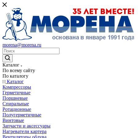
morena@morena.ru
Каталог
По всему сайту
По каталогу
Каталог
Компрессоры
Герметичные
Поршневые
Спиральные
Ротационные
Полугерметичные
Винтовые
Запчасти и аксессуары
Нагреватели картера
Вентиляторы обдува