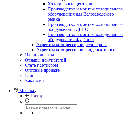
Холодильные централи
Производство и монтаж холодильного
оборудования для Велозаводского
рынка
Производство и монтаж холодильного
оборудования ДЕПО
Производство и монтаж холодильного
оборудования ФудСити
Агрегаты компрессорно ресиверные
Агрегаты компрессорно конденсаторные
Наши клиенты
Отзывы покупателей
Стать партнером
Оптовые продажи
Блог
Вакансии
Москва
Назад