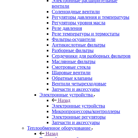
Электронные расширительные
вентили
Соленоидные вентили
Регуляторы давления и температуры
Регуляторы уровня масла
Реле давления
Реле температуры и термостаты
Фильтры-осушители
Антикислотные фильтры
Разборные фильтры
Сердечники для разборных фильтров
Маслянные фильтры
Смотровые стекла
Шаровые вентили
Обратные клапаны
Вентили четырехходовые
Запчасти и аксессуары
Электронные устройства
Назад
Электронные устройства
Микропроцессоры/контроллеры
Электронные регуляторы
Запчасти и аксессуары
Теплообменное оборудование
Назад