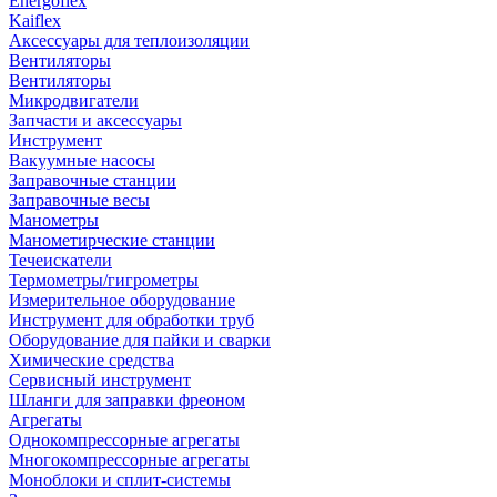
Energoflex
Kaiflex
Аксессуары для теплоизоляции
Вентиляторы
Вентиляторы
Микродвигатели
Запчасти и аксессуары
Инструмент
Вакуумные насосы
Заправочные станции
Заправочные весы
Манометры
Манометирческие станции
Течеискатели
Термометры/гигрометры
Измерительное оборудование
Инструмент для обработки труб
Оборудование для пайки и сварки
Химические средства
Сервисный инструмент
Шланги для заправки фреоном
Агрегаты
Однокомпрессорные агрегаты
Многокомпрессорные агрегаты
Моноблоки и сплит-системы