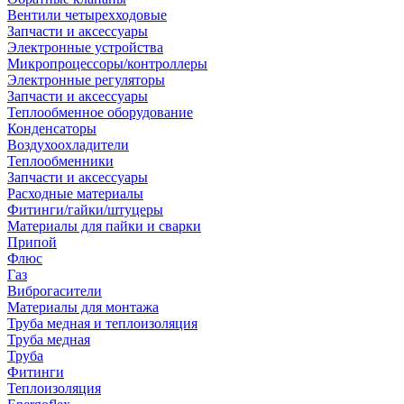
Вентили четырехходовые
Запчасти и аксессуары
Электронные устройства
Микропроцессоры/контроллеры
Электронные регуляторы
Запчасти и аксессуары
Теплообменное оборудование
Конденсаторы
Воздухоохладители
Теплообменники
Запчасти и аксессуары
Расходные материалы
Фитинги/гайки/штуцеры
Материалы для пайки и сварки
Припой
Флюс
Газ
Виброгасители
Материалы для монтажа
Труба медная и теплоизоляция
Труба медная
Труба
Фитинги
Теплоизоляция