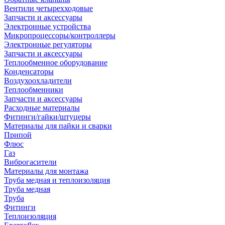
Вентили четырехходовые
Запчасти и аксессуары
Электронные устройства
Микропроцессоры/контроллеры
Электронные регуляторы
Запчасти и аксессуары
Теплообменное оборудование
Конденсаторы
Воздухоохладители
Теплообменники
Запчасти и аксессуары
Расходные материалы
Фитинги/гайки/штуцеры
Материалы для пайки и сварки
Припой
Флюс
Газ
Виброгасители
Материалы для монтажа
Труба медная и теплоизоляция
Труба медная
Труба
Фитинги
Теплоизоляция