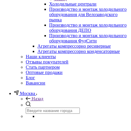
Холодильные централи
Производство и монтаж холодильного
оборудования для Велозаводского
рынка
Производство и монтаж холодильного
оборудования ДЕПО
Производство и монтаж холодильного
оборудования ФудСити
Агрегаты компрессорно ресиверные
Агрегаты компрессорно конденсаторные
Наши клиенты
Отзывы покупателей
Стать партнером
Оптовые продажи
Блог
Вакансии
Москва
Назад