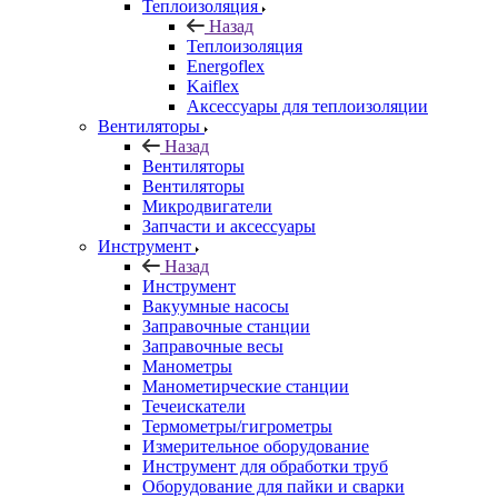
Теплоизоляция
Назад
Теплоизоляция
Energoflex
Kaiflex
Аксессуары для теплоизоляции
Вентиляторы
Назад
Вентиляторы
Вентиляторы
Микродвигатели
Запчасти и аксессуары
Инструмент
Назад
Инструмент
Вакуумные насосы
Заправочные станции
Заправочные весы
Манометры
Манометирческие станции
Течеискатели
Термометры/гигрометры
Измерительное оборудование
Инструмент для обработки труб
Оборудование для пайки и сварки