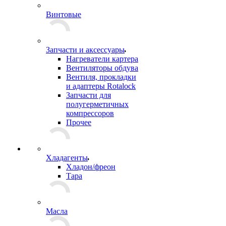
Винтовые
Запчасти и аксессуары
Нагреватели картера
Вентиляторы обдува
Вентиля, прокладки
и адаптеры Rotalock
Запчасти для
полугерметичных
компрессоров
Прочее
Хладагенты
Хладон/фреон
Тара
Масла