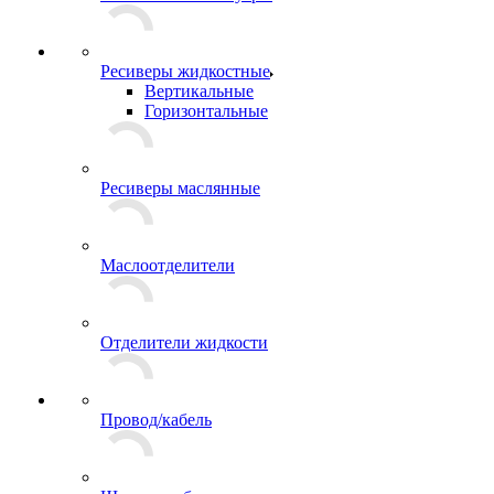
Ресиверы жидкостные
Вертикальные
Горизонтальные
Ресиверы маслянные
Маслоотделители
Отделители жидкости
Провод/кабель