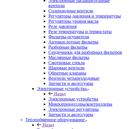
Электронные расширительные
вентили
Соленоидные вентили
Регуляторы давления и температуры
Регуляторы уровня масла
Реле давления
Реле температуры и термостаты
Фильтры-осушители
Антикислотные фильтры
Разборные фильтры
Сердечники для разборных фильтров
Маслянные фильтры
Смотровые стекла
Шаровые вентили
Обратные клапаны
Вентили четырехходовые
Запчасти и аксессуары
Электронные устройства
Назад
Электронные устройства
Микропроцессоры/контроллеры
Электронные регуляторы
Запчасти и аксессуары
Теплообменное оборудование
Назад