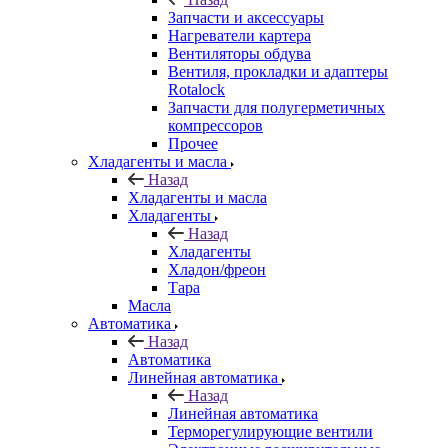
Запчасти и аксессуары
Нагреватели картера
Вентиляторы обдува
Вентиля, прокладки и адаптеры
Rotalock
Запчасти для полугерметичных
компрессоров
Прочее
Хладагенты и масла
Назад
Хладагенты и масла
Хладагенты
Назад
Хладагенты
Хладон/фреон
Тара
Масла
Автоматика
Назад
Автоматика
Линейная автоматика
Назад
Линейная автоматика
Терморегулирующие вентили