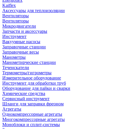
Energoflex
Kaiflex
Аксессуары для теплоизоляции
Вентиляторы
Вентиляторы
Микродвигатели
Запчасти и аксессуары
Инструмент
Вакуумные насосы
Заправочные станции
Заправочные весы
Манометры
Манометирческие станции
Течеискатели
Термометры/гигрометры
Измерительное оборудование
Инструмент для обработки труб
Оборудование для пайки и сварки
Химические средства
Сервисный инструмент
Шланги для заправки фреоном
Агрегаты
Однокомпрессорные агрегаты
Многокомпрессорные агрегаты
Моноблоки и сплит-системы