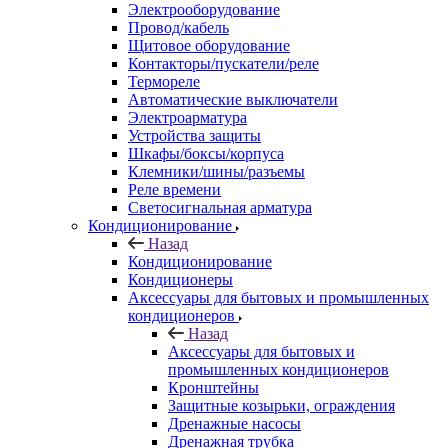
Электрооборудование
Провод/кабель
Щитовое оборудование
Контакторы/пускатели/реле
Термореле
Автоматические выключатели
Электроарматура
Устройства защиты
Шкафы/боксы/корпуса
Клемники/шины/разъемы
Реле времени
Светосигнальная арматура
Кондиционирование
Назад
Кондиционирование
Кондиционеры
Аксессуары для бытовых и промышленных
кондиционеров
Назад
Аксессуары для бытовых и
промышленных кондиционеров
Кронштейны
Защитные козырьки, ограждения
Дренажные насосы
Дренажная трубка