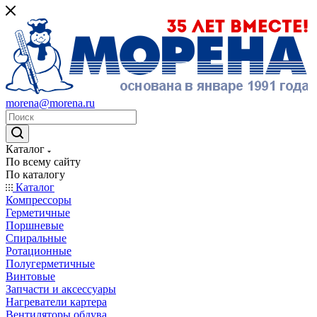
morena@morena.ru
Каталог
По всему сайту
По каталогу
Каталог
Компрессоры
Герметичные
Поршневые
Спиральные
Ротационные
Полугерметичные
Винтовые
Запчасти и аксессуары
Нагреватели картера
Вентиляторы обдува