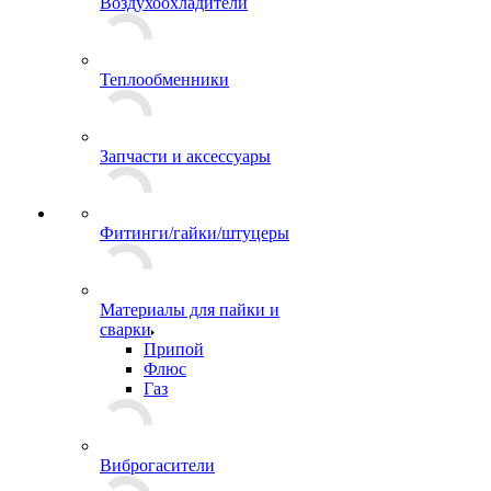
Воздухоохладители
Теплообменники
Запчасти и аксессуары
Фитинги/гайки/штуцеры
Материалы для пайки и
сварки
Припой
Флюс
Газ
Виброгасители