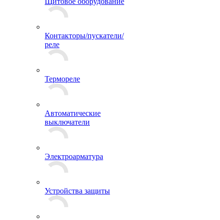
Щитовое оборудование
Контакторы/пускатели/
реле
Термореле
Автоматические
выключатели
Электроарматура
Устройства защиты