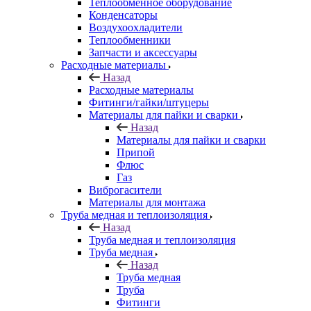
Теплообменное оборудование
Конденсаторы
Воздухоохладители
Теплообменники
Запчасти и аксессуары
Расходные материалы
Назад
Расходные материалы
Фитинги/гайки/штуцеры
Материалы для пайки и сварки
Назад
Материалы для пайки и сварки
Припой
Флюс
Газ
Виброгасители
Материалы для монтажа
Труба медная и теплоизоляция
Назад
Труба медная и теплоизоляция
Труба медная
Назад
Труба медная
Труба
Фитинги