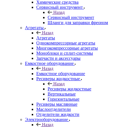
Химические средства
Сервисный инструмент
Назад
Сервисный инструмент
Шланги для заправки фреоном
Агрегаты
Назад
Агрегаты
Однокомпрессорные агрегаты
Многокомпрессорные агрегаты
Моноблоки и сплит-системы
Запчасти и аксессуары
Емкостное оборудование
Назад
Емкостное оборудование
Ресиверы жидкостные
Назад
Ресиверы жидкостные
Вертикальные
Горизонтальные
Ресиверы маслянные
Маслоотделители
Отделители жидкости
Электрооборудование
Назад