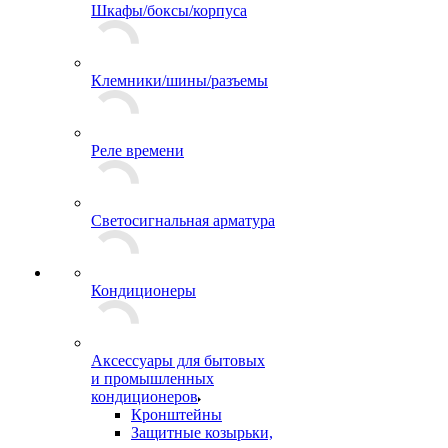
Шкафы/боксы/корпуса
Клемники/шины/разъемы
Реле времени
Светосигнальная арматура
Кондиционеры
Аксессуары для бытовых
и промышленных
кондиционеров
Кронштейны
Защитные козырьки,