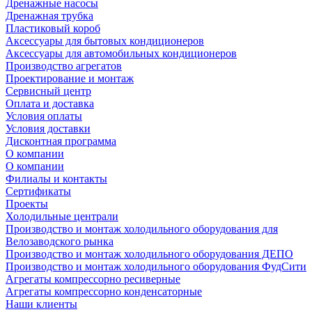
Дренажные насосы
Дренажная трубка
Пластиковый короб
Аксессуары для бытовых кондиционеров
Аксессуары для автомобильных кондиционеров
Производство агрегатов
Проектирование и монтаж
Сервисный центр
Оплата и доставка
Условия оплаты
Условия доставки
Дисконтная программа
О компании
О компании
Филиалы и контакты
Сертификаты
Проекты
Холодильные централи
Производство и монтаж холодильного оборудования для
Велозаводского рынка
Производство и монтаж холодильного оборудования ДЕПО
Производство и монтаж холодильного оборудования ФудСити
Агрегаты компрессорно ресиверные
Агрегаты компрессорно конденсаторные
Наши клиенты