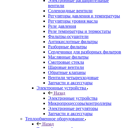
Электронные расширительные
вентили
Соленоидные вентили
Регуляторы давления и температуры
Регуляторы уровня масла
Реле давления
Реле температуры и термостаты
Фильтры-осушители
Антикислотные фильтры
Разборные фильтры
Сердечники для разборных фильтров
Маслянные фильтры
Смотровые стекла
Шаровые вентили
Обратные клапаны
Вентили четырехходовые
Запчасти и аксессуары
Электронные устройства
Назад
Электронные устройства
Микропроцессоры/контроллеры
Электронные регуляторы
Запчасти и аксессуары
Теплообменное оборудование
Назад