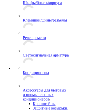
Шкафы/боксы/корпуса
Клемники/шины/разъемы
Реле времени
Светосигнальная арматура
Кондиционеры
Аксессуары для бытовых
и промышленных
кондиционеров
Кронштейны
Защитные козырьки,