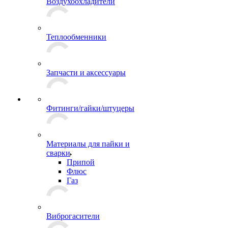
Воздухоохладители
Теплообменники
Запчасти и аксессуары
Фитинги/гайки/штуцеры
Материалы для пайки и
сварки
Припой
Флюс
Газ
Виброгасители