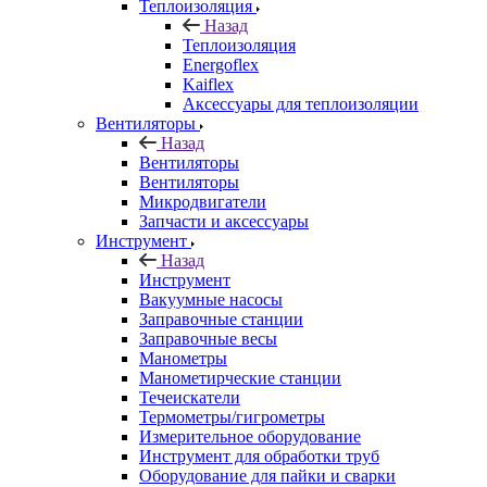
Теплоизоляция
Назад
Теплоизоляция
Energoflex
Kaiflex
Аксессуары для теплоизоляции
Вентиляторы
Назад
Вентиляторы
Вентиляторы
Микродвигатели
Запчасти и аксессуары
Инструмент
Назад
Инструмент
Вакуумные насосы
Заправочные станции
Заправочные весы
Манометры
Манометирческие станции
Течеискатели
Термометры/гигрометры
Измерительное оборудование
Инструмент для обработки труб
Оборудование для пайки и сварки