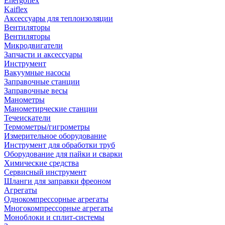
Energoflex
Kaiflex
Аксессуары для теплоизоляции
Вентиляторы
Вентиляторы
Микродвигатели
Запчасти и аксессуары
Инструмент
Вакуумные насосы
Заправочные станции
Заправочные весы
Манометры
Манометирческие станции
Течеискатели
Термометры/гигрометры
Измерительное оборудование
Инструмент для обработки труб
Оборудование для пайки и сварки
Химические средства
Сервисный инструмент
Шланги для заправки фреоном
Агрегаты
Однокомпрессорные агрегаты
Многокомпрессорные агрегаты
Моноблоки и сплит-системы