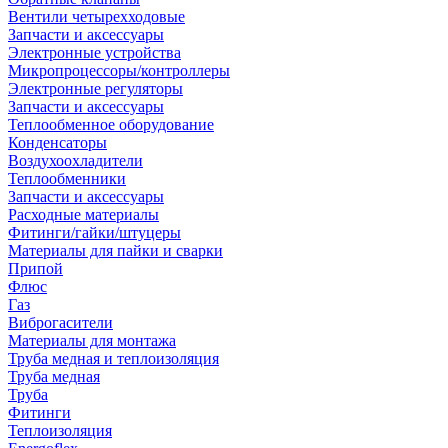
Вентили четырехходовые
Запчасти и аксессуары
Электронные устройства
Микропроцессоры/контроллеры
Электронные регуляторы
Запчасти и аксессуары
Теплообменное оборудование
Конденсаторы
Воздухоохладители
Теплообменники
Запчасти и аксессуары
Расходные материалы
Фитинги/гайки/штуцеры
Материалы для пайки и сварки
Припой
Флюс
Газ
Виброгасители
Материалы для монтажа
Труба медная и теплоизоляция
Труба медная
Труба
Фитинги
Теплоизоляция