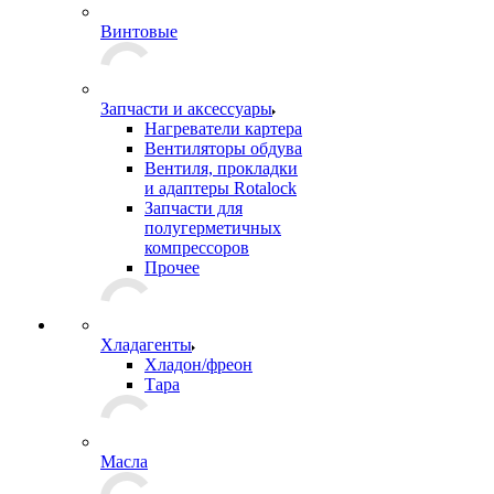
Винтовые
Запчасти и аксессуары
Нагреватели картера
Вентиляторы обдува
Вентиля, прокладки
и адаптеры Rotalock
Запчасти для
полугерметичных
компрессоров
Прочее
Хладагенты
Хладон/фреон
Тара
Масла