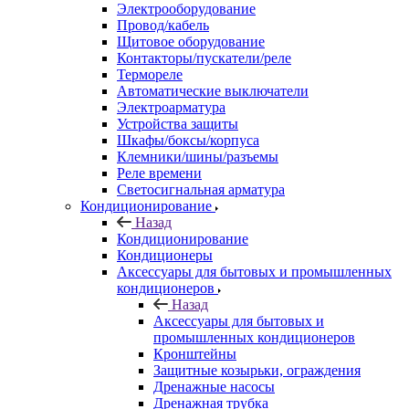
Электрооборудование
Провод/кабель
Щитовое оборудование
Контакторы/пускатели/реле
Термореле
Автоматические выключатели
Электроарматура
Устройства защиты
Шкафы/боксы/корпуса
Клемники/шины/разъемы
Реле времени
Светосигнальная арматура
Кондиционирование
Назад
Кондиционирование
Кондиционеры
Аксессуары для бытовых и промышленных
кондиционеров
Назад
Аксессуары для бытовых и
промышленных кондиционеров
Кронштейны
Защитные козырьки, ограждения
Дренажные насосы
Дренажная трубка