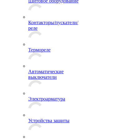
Щитовое оборудование
Контакторы/пускатели/
реле
Термореле
Автоматические
выключатели
Электроарматура
Устройства защиты