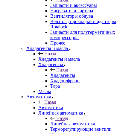
Запчасти и аксессуары
Нагреватели картера
Вентиляторы обдува
Вентиля, прокладки и адаптеры
Rotalock
Запчасти для полугерметичных
компрессоров
Прочее
Хладагенты и масла
Назад
Хладагенты и масла
Хладагенты
Назад
Хладагенты
Хладон/фреон
Тара
Масла
Автоматика
Назад
Автоматика
Линейная автоматика
Назад
Линейная автоматика
Терморегулирующие вентили