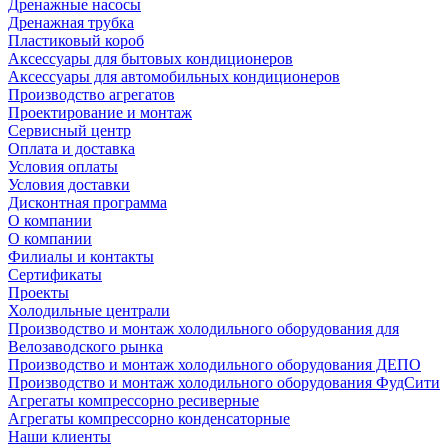
Дренажные насосы
Дренажная трубка
Пластиковый короб
Аксессуары для бытовых кондиционеров
Аксессуары для автомобильных кондиционеров
Производство агрегатов
Проектирование и монтаж
Сервисный центр
Оплата и доставка
Условия оплаты
Условия доставки
Дисконтная программа
О компании
О компании
Филиалы и контакты
Сертификаты
Проекты
Холодильные централи
Производство и монтаж холодильного оборудования для
Велозаводского рынка
Производство и монтаж холодильного оборудования ДЕПО
Производство и монтаж холодильного оборудования ФудСити
Агрегаты компрессорно ресиверные
Агрегаты компрессорно конденсаторные
Наши клиенты