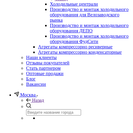
Холодильные централи
Производство и монтаж холодильного
оборудования для Велозаводского
рынка
Производство и монтаж холодильного
оборудования ДЕПО
Производство и монтаж холодильного
оборудования ФудСити
Агрегаты компрессорно ресиверные
Агрегаты компрессорно конденсаторные
Наши клиенты
Отзывы покупателей
Стать партнером
Оптовые продажи
Блог
Вакансии
Москва
Назад