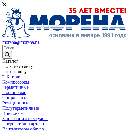
morena@morena.ru
Каталог
По всему сайту
По каталогу
Каталог
Компрессоры
Герметичные
Поршневые
Спиральные
Ротационные
Полугерметичные
Винтовые
Запчасти и аксессуары
Нагреватели картера
Вентиляторы обдува