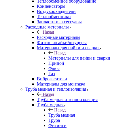
Теплообменное оборудование
Конденсаторы
Воздухоохладители
Теплообменники
Запчасти и аксессуары
Расходные материалы
Назад
Расходные материалы
Фитинги/гайки/штуцеры
Материалы для пайки и сварки
Назад
Материалы для пайки и сварки
Припой
Флюс
Газ
Виброгасители
Материалы для монтажа
Труба медная и теплоизоляция
Назад
Труба медная и теплоизоляция
Труба медная
Назад
Труба медная
Труба
Фитинги