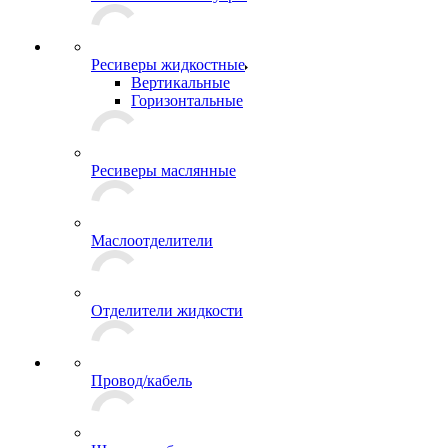
Ресиверы жидкостные
Вертикальные
Горизонтальные
Ресиверы маслянные
Маслоотделители
Отделители жидкости
Провод/кабель