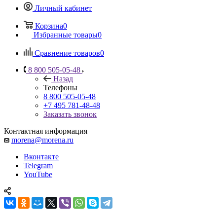
Личный кабинет
Корзина
0
Избранные товары
0
Сравнение товаров
0
8 800 505-05-48
Назад
Телефоны
8 800 505-05-48
+7 495 781-48-48
Заказать звонок
Контактная информация
morena@morena.ru
Вконтакте
Telegram
YouTube