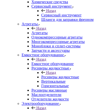
Химические средства
Сервисный инструмент
Назад
Сервисный инструмент
Шланги для заправки фреоном
Агрегаты
Назад
Агрегаты
Однокомпрессорные агрегаты
Многокомпрессорные агрегаты
Моноблоки и сплит-системы
Запчасти и аксессуары
Емкостное оборудование
Назад
Емкостное оборудование
Ресиверы жидкостные
Назад
Ресиверы жидкостные
Вертикальные
Горизонтальные
Ресиверы маслянные
Маслоотделители
Отделители жидкости
Электрооборудование
Назад