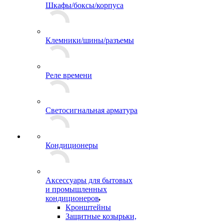
Шкафы/боксы/корпуса
Клемники/шины/разъемы
Реле времени
Светосигнальная арматура
Кондиционеры
Аксессуары для бытовых
и промышленных
кондиционеров
Кронштейны
Защитные козырьки,