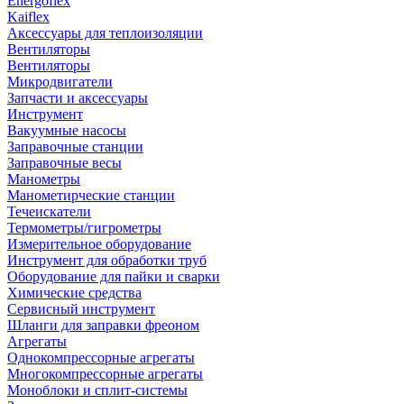
Energoflex
Kaiflex
Аксессуары для теплоизоляции
Вентиляторы
Вентиляторы
Микродвигатели
Запчасти и аксессуары
Инструмент
Вакуумные насосы
Заправочные станции
Заправочные весы
Манометры
Манометирческие станции
Течеискатели
Термометры/гигрометры
Измерительное оборудование
Инструмент для обработки труб
Оборудование для пайки и сварки
Химические средства
Сервисный инструмент
Шланги для заправки фреоном
Агрегаты
Однокомпрессорные агрегаты
Многокомпрессорные агрегаты
Моноблоки и сплит-системы