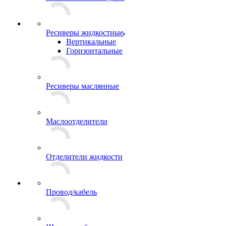
Ресиверы жидкостные
Вертикальные
Горизонтальные
Ресиверы маслянные
Маслоотделители
Отделители жидкости
Провод/кабель