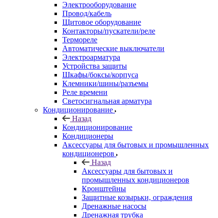
Электрооборудование
Провод/кабель
Щитовое оборудование
Контакторы/пускатели/реле
Термореле
Автоматические выключатели
Электроарматура
Устройства защиты
Шкафы/боксы/корпуса
Клемники/шины/разъемы
Реле времени
Светосигнальная арматура
Кондиционирование
Назад
Кондиционирование
Кондиционеры
Аксессуары для бытовых и промышленных
кондиционеров
Назад
Аксессуары для бытовых и
промышленных кондиционеров
Кронштейны
Защитные козырьки, ограждения
Дренажные насосы
Дренажная трубка