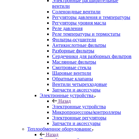
Электронные расширительные
вентили
Соленоидные вентили
Регуляторы давления и температуры
Регуляторы уровня масла
Реле давления
Реле температуры и термостаты
Фильтры-осушители
Антикислотные фильтры
Разборные фильтры
Сердечники для разборных фильтров
Маслянные фильтры
Смотровые стекла
Шаровые вентили
Обратные клапаны
Вентили четырехходовые
Запчасти и аксессуары
Электронные устройства
Назад
Электронные устройства
Микропроцессоры/контроллеры
Электронные регуляторы
Запчасти и аксессуары
Теплообменное оборудование
Назад