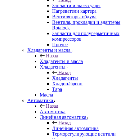
Запчасти и аксессуары
Нагреватели картера
Вентиляторы обдува
Вентиля, прокладки и адаптеры
Rotalock
Запчасти для полугерметичных
компрессоров
Прочее
Хладагенты и масла
Назад
Хладагенты и масла
Хладагенты
Назад
Хладагенты
Хладон/фреон
Тара
Масла
Автоматика
Назад
Автоматика
Линейная автоматика
Назад
Линейная автоматика
Терморегулирующие вентили