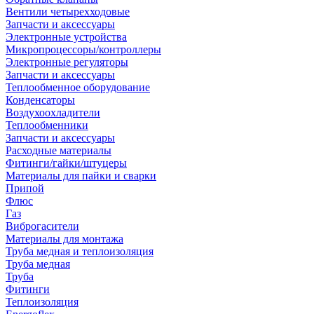
Вентили четырехходовые
Запчасти и аксессуары
Электронные устройства
Микропроцессоры/контроллеры
Электронные регуляторы
Запчасти и аксессуары
Теплообменное оборудование
Конденсаторы
Воздухоохладители
Теплообменники
Запчасти и аксессуары
Расходные материалы
Фитинги/гайки/штуцеры
Материалы для пайки и сварки
Припой
Флюс
Газ
Виброгасители
Материалы для монтажа
Труба медная и теплоизоляция
Труба медная
Труба
Фитинги
Теплоизоляция