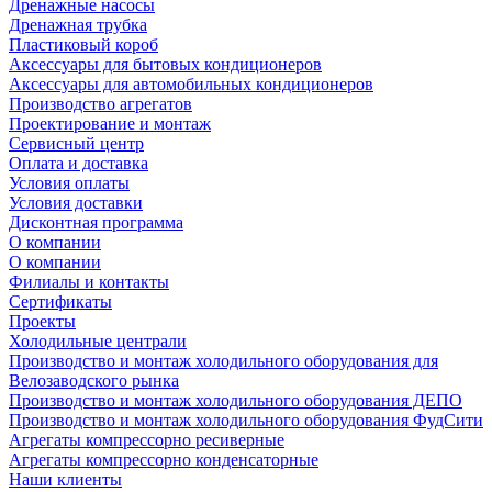
Дренажные насосы
Дренажная трубка
Пластиковый короб
Аксессуары для бытовых кондиционеров
Аксессуары для автомобильных кондиционеров
Производство агрегатов
Проектирование и монтаж
Сервисный центр
Оплата и доставка
Условия оплаты
Условия доставки
Дисконтная программа
О компании
О компании
Филиалы и контакты
Сертификаты
Проекты
Холодильные централи
Производство и монтаж холодильного оборудования для
Велозаводского рынка
Производство и монтаж холодильного оборудования ДЕПО
Производство и монтаж холодильного оборудования ФудСити
Агрегаты компрессорно ресиверные
Агрегаты компрессорно конденсаторные
Наши клиенты