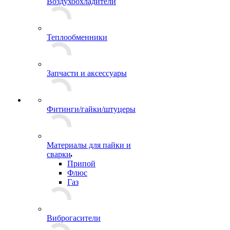
Воздухоохладители
Теплообменники
Запчасти и аксессуары
Фитинги/гайки/штуцеры
Материалы для пайки и
сварки
Припой
Флюс
Газ
Виброгасители