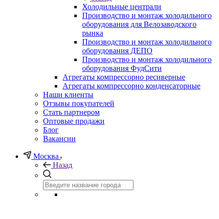
Холодильные централи
Производство и монтаж холодильного
оборудования для Велозаводского
рынка
Производство и монтаж холодильного
оборудования ДЕПО
Производство и монтаж холодильного
оборудования ФудСити
Агрегаты компрессорно ресиверные
Агрегаты компрессорно конденсаторные
Наши клиенты
Отзывы покупателей
Стать партнером
Оптовые продажи
Блог
Вакансии
Москва
Назад