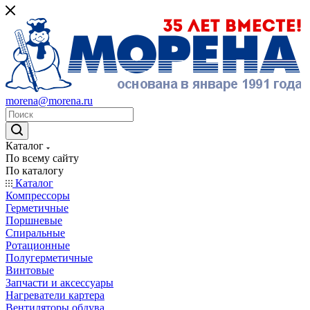
morena@morena.ru
Каталог
По всему сайту
По каталогу
Каталог
Компрессоры
Герметичные
Поршневые
Спиральные
Ротационные
Полугерметичные
Винтовые
Запчасти и аксессуары
Нагреватели картера
Вентиляторы обдува