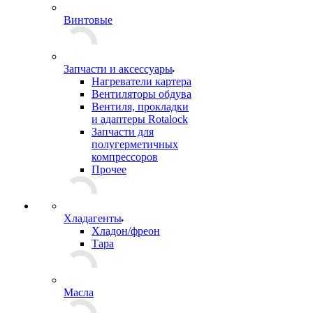
Винтовые
Запчасти и аксессуары
Нагреватели картера
Вентиляторы обдува
Вентиля, прокладки
и адаптеры Rotalock
Запчасти для
полугерметичных
компрессоров
Прочее
Хладагенты
Хладон/фреон
Тара
Масла