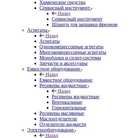
Химические средства
Сервисный инструмент
Назад
Сервисный инструмент
Шланги для заправки фреоном
Агрегаты
Назад
Агрегаты
Однокомпрессорные агрегаты
Многокомпрессорные агрегаты
Моноблоки и сплит-системы
Запчасти и аксессуары
Емкостное оборудование
Назад
Емкостное оборудование
Ресиверы жидкостные
Назад
Ресиверы жидкостные
Вертикальные
Горизонтальные
Ресиверы маслянные
Маслоотделители
Отделители жидкости
Электрооборудование
Назад