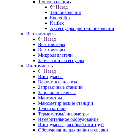
Теплоизоляция
Назад
Теплоизоляция
Energoflex
Kaiflex
Аксессуары для теплоизоляции
Вентиляторы
Назад
Вентиляторы
Вентиляторы
Микродвигатели
Запчасти и аксессуары
Инструмент
Назад
Инструмент
Вакуумные насосы
Заправочные станции
Заправочные весы
Манометры
Манометирческие станции
Течеискатели
Термометры/гигрометры
Измерительное оборудование
Инструмент для обработки труб
Оборудование для пайки и сварки