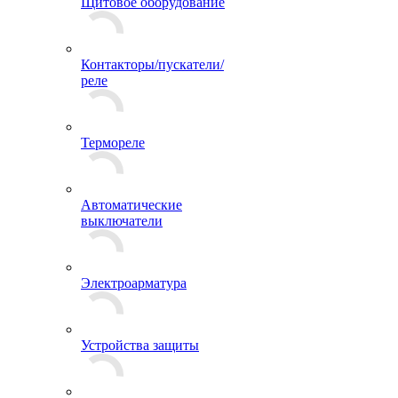
Щитовое оборудование
Контакторы/пускатели/
реле
Термореле
Автоматические
выключатели
Электроарматура
Устройства защиты