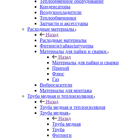
Теплообменное оборудование
Конденсаторы
Воздухоохладители
Теплообменники
Запчасти и аксессуары
Расходные материалы
Назад
Расходные материалы
Фитинги/гайки/штуцеры
Материалы для пайки и сварки
Назад
Материалы для пайки и сварки
Припой
Флюс
Газ
Виброгасители
Материалы для монтажа
Труба медная и теплоизоляция
Назад
Труба медная и теплоизоляция
Труба медная
Назад
Труба медная
Труба
Фитинги