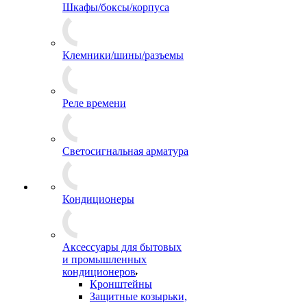
Шкафы/боксы/корпуса
Клемники/шины/разъемы
Реле времени
Светосигнальная арматура
Кондиционеры
Аксессуары для бытовых
и промышленных
кондиционеров
Кронштейны
Защитные козырьки,