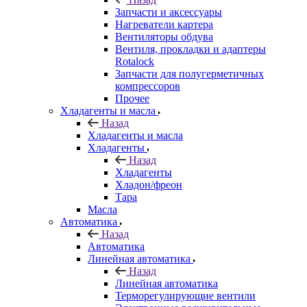
Запчасти и аксессуары
Нагреватели картера
Вентиляторы обдува
Вентиля, прокладки и адаптеры
Rotalock
Запчасти для полугерметичных
компрессоров
Прочее
Хладагенты и масла
Назад
Хладагенты и масла
Хладагенты
Назад
Хладагенты
Хладон/фреон
Тара
Масла
Автоматика
Назад
Автоматика
Линейная автоматика
Назад
Линейная автоматика
Терморегулирующие вентили