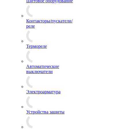
Щитовое оборудование
Контакторы/пускатели/
реле
Термореле
Автоматические
выключатели
Электроарматура
Устройства защиты