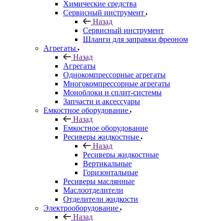
Химические средства
Сервисный инструмент
Назад
Сервисный инструмент
Шланги для заправки фреоном
Агрегаты
Назад
Агрегаты
Однокомпрессорные агрегаты
Многокомпрессорные агрегаты
Моноблоки и сплит-системы
Запчасти и аксессуары
Емкостное оборудование
Назад
Емкостное оборудование
Ресиверы жидкостные
Назад
Ресиверы жидкостные
Вертикальные
Горизонтальные
Ресиверы маслянные
Маслоотделители
Отделители жидкости
Электрооборудование
Назад