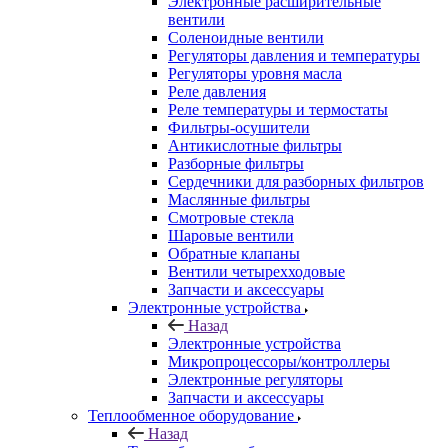
Электронные расширительные
вентили
Соленоидные вентили
Регуляторы давления и температуры
Регуляторы уровня масла
Реле давления
Реле температуры и термостаты
Фильтры-осушители
Антикислотные фильтры
Разборные фильтры
Сердечники для разборных фильтров
Маслянные фильтры
Смотровые стекла
Шаровые вентили
Обратные клапаны
Вентили четырехходовые
Запчасти и аксессуары
Электронные устройства
Назад
Электронные устройства
Микропроцессоры/контроллеры
Электронные регуляторы
Запчасти и аксессуары
Теплообменное оборудование
Назад