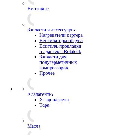
Винтовые
Запчасти и аксессуары
Нагреватели картера
Вентиляторы обдува
Вентиля, прокладки
и адаптеры Rotalock
Запчасти для
полугерметичных
компрессоров
Прочее
Хладагенты
Хладон/фреон
Тара
Масла