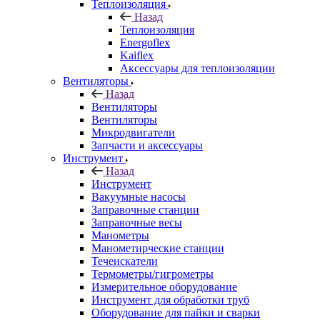
Теплоизоляция
Назад
Теплоизоляция
Energoflex
Kaiflex
Аксессуары для теплоизоляции
Вентиляторы
Назад
Вентиляторы
Вентиляторы
Микродвигатели
Запчасти и аксессуары
Инструмент
Назад
Инструмент
Вакуумные насосы
Заправочные станции
Заправочные весы
Манометры
Манометирческие станции
Течеискатели
Термометры/гигрометры
Измерительное оборудование
Инструмент для обработки труб
Оборудование для пайки и сварки