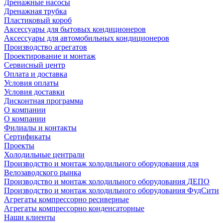
Дренажные насосы
Дренажная трубка
Пластиковый короб
Аксессуары для бытовых кондиционеров
Аксессуары для автомобильных кондиционеров
Производство агрегатов
Проектирование и монтаж
Сервисный центр
Оплата и доставка
Условия оплаты
Условия доставки
Дисконтная программа
О компании
О компании
Филиалы и контакты
Сертификаты
Проекты
Холодильные централи
Производство и монтаж холодильного оборудования для
Велозаводского рынка
Производство и монтаж холодильного оборудования ДЕПО
Производство и монтаж холодильного оборудования ФудСити
Агрегаты компрессорно ресиверные
Агрегаты компрессорно конденсаторные
Наши клиенты