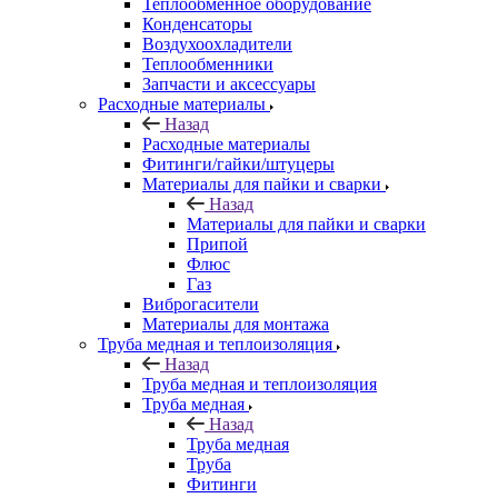
Теплообменное оборудование
Конденсаторы
Воздухоохладители
Теплообменники
Запчасти и аксессуары
Расходные материалы
Назад
Расходные материалы
Фитинги/гайки/штуцеры
Материалы для пайки и сварки
Назад
Материалы для пайки и сварки
Припой
Флюс
Газ
Виброгасители
Материалы для монтажа
Труба медная и теплоизоляция
Назад
Труба медная и теплоизоляция
Труба медная
Назад
Труба медная
Труба
Фитинги