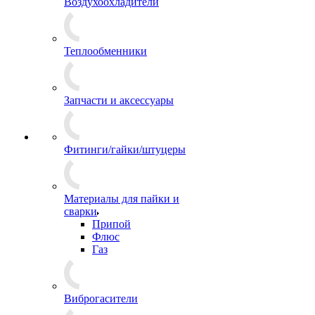
Воздухоохладители
Теплообменники
Запчасти и аксессуары
Фитинги/гайки/штуцеры
Материалы для пайки и
сварки
Припой
Флюс
Газ
Виброгасители