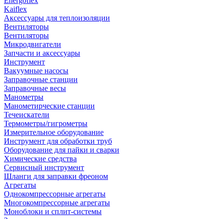
Energoflex
Kaiflex
Аксессуары для теплоизоляции
Вентиляторы
Вентиляторы
Микродвигатели
Запчасти и аксессуары
Инструмент
Вакуумные насосы
Заправочные станции
Заправочные весы
Манометры
Манометирческие станции
Течеискатели
Термометры/гигрометры
Измерительное оборудование
Инструмент для обработки труб
Оборудование для пайки и сварки
Химические средства
Сервисный инструмент
Шланги для заправки фреоном
Агрегаты
Однокомпрессорные агрегаты
Многокомпрессорные агрегаты
Моноблоки и сплит-системы