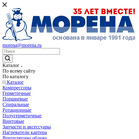
morena@morena.ru
Каталог
По всему сайту
По каталогу
Каталог
Компрессоры
Герметичные
Поршневые
Спиральные
Ротационные
Полугерметичные
Винтовые
Запчасти и аксессуары
Нагреватели картера
Вентиляторы обдува