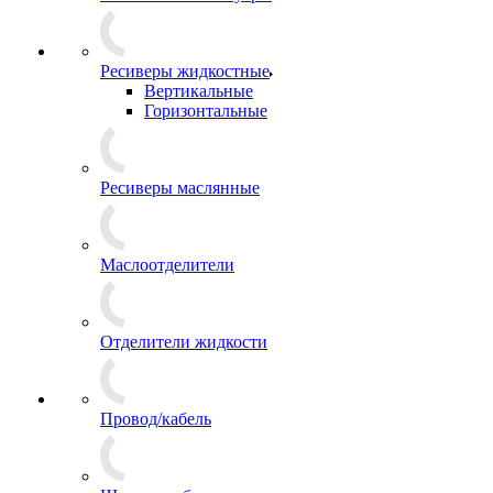
Ресиверы жидкостные
Вертикальные
Горизонтальные
Ресиверы маслянные
Маслоотделители
Отделители жидкости
Провод/кабель