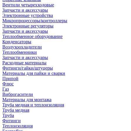
Вентили четырехходовые
Запчасти и аксессуары
Электронные устройства
Микропроцессоры/контроллеры
Электронные регуляторы
Запчасти и аксессуары
Теплообменное оборудование
Конденсаторы
Воздухоохладители
Теплообменники
Запчасти и аксессуары
Расходные материалы
Фитинги/гайки/штуцеры
Материалы для пайки и сварки
Припой
Флюс
Газ
Виброгасители
Материалы для монтажа
Труба медная и теплоизоляция
Труба медная
Труба
Фитинги
Теплоизоляция