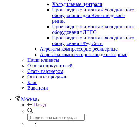
Холодильные централи
Производство и монтаж холодильного
оборудования для Велозаводского
рынка
Производство и монтаж холодильного
оборудования ДЕПО
Производство и монтаж холодильного
оборудования ФудСити
Агрегаты компрессорно ресиверные
Агрегаты компрессорно конденсаторные
Наши клиенты
Отзывы покупателей
Стать партнером
Оптовые продажи
Блог
Вакансии
Москва
Назад