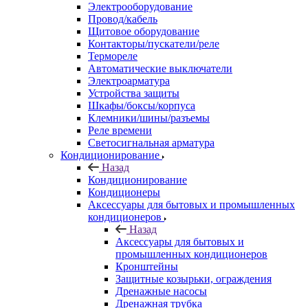
Электрооборудование
Провод/кабель
Щитовое оборудование
Контакторы/пускатели/реле
Термореле
Автоматические выключатели
Электроарматура
Устройства защиты
Шкафы/боксы/корпуса
Клемники/шины/разъемы
Реле времени
Светосигнальная арматура
Кондиционирование
Назад
Кондиционирование
Кондиционеры
Аксессуары для бытовых и промышленных
кондиционеров
Назад
Аксессуары для бытовых и
промышленных кондиционеров
Кронштейны
Защитные козырьки, ограждения
Дренажные насосы
Дренажная трубка