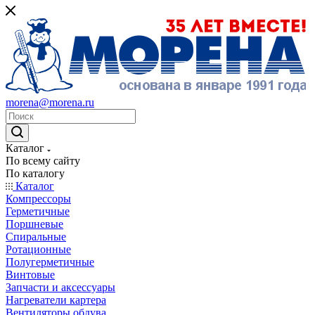
morena@morena.ru
Каталог
По всему сайту
По каталогу
Каталог
Компрессоры
Герметичные
Поршневые
Спиральные
Ротационные
Полугерметичные
Винтовые
Запчасти и аксессуары
Нагреватели картера
Вентиляторы обдува