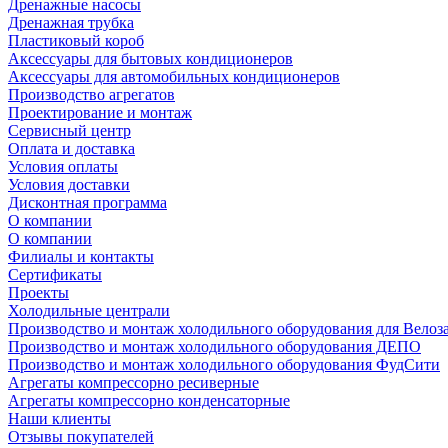
Дренажные насосы
Дренажная трубка
Пластиковый короб
Аксессуары для бытовых кондиционеров
Аксессуары для автомобильных кондиционеров
Производство агрегатов
Проектирование и монтаж
Сервисный центр
Оплата и доставка
Условия оплаты
Условия доставки
Дисконтная программа
О компании
О компании
Филиалы и контакты
Сертификаты
Проекты
Холодильные централи
Производство и монтаж холодильного оборудования для Велоз
Производство и монтаж холодильного оборудования ДЕПО
Производство и монтаж холодильного оборудования ФудСити
Агрегаты компрессорно ресиверные
Агрегаты компрессорно конденсаторные
Наши клиенты
Отзывы покупателей