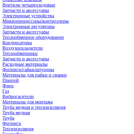
Вентили четырехходовые
Запчасти и аксессуары
Электронные устройства
Микропроцессоры/контроллеры
Электронные регуляторы
Запчасти и аксессуары
Теплообменное оборудование
Конденсаторы
Воздухоохладители
Теплообменники
Запчасти и аксессуары
Расходные материалы
Фитинги/гайки/штуцеры
Материалы для пайки и сварки
Припой
Флюс
Газ
Виброгасители
Материалы для монтажа
Труба медная и теплоизоляция
Труба медная
Труба
Фитинги
Теплоизоляция