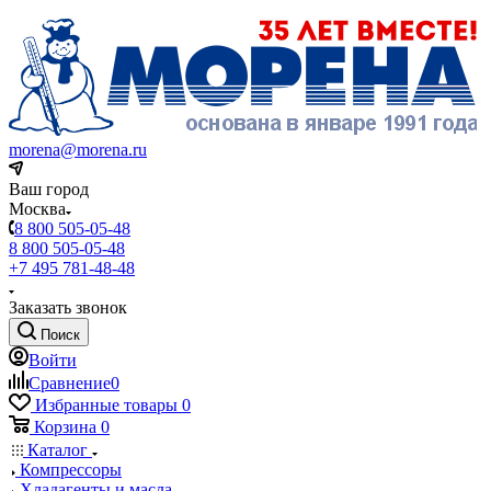
morena@morena.ru
Ваш город
Москва
8 800 505-05-48
8 800 505-05-48
+7 495 781-48-48
Заказать звонок
Поиск
Войти
Сравнение
0
Избранные товары
0
Корзина
0
Каталог
Компрессоры
Хладагенты и масла