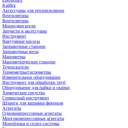
Energoflex
Kaiflex
Аксессуары для теплоизоляции
Вентиляторы
Вентиляторы
Микродвигатели
Запчасти и аксессуары
Инструмент
Вакуумные насосы
Заправочные станции
Заправочные весы
Манометры
Манометирческие станции
Течеискатели
Термометры/гигрометры
Измерительное оборудование
Инструмент для обработки труб
Оборудование для пайки и сварки
Химические средства
Сервисный инструмент
Шланги для заправки фреоном
Агрегаты
Однокомпрессорные агрегаты
Многокомпрессорные агрегаты
Моноблоки и сплит-системы