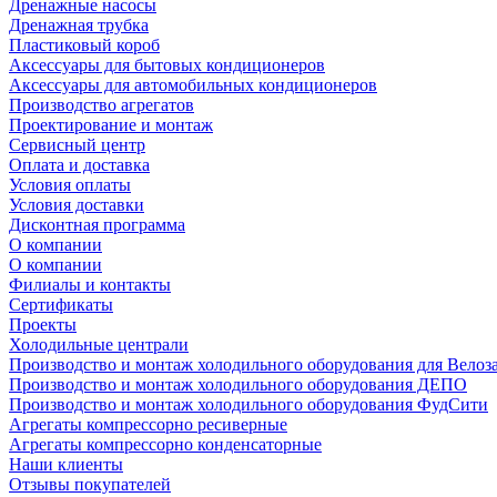
Дренажные насосы
Дренажная трубка
Пластиковый короб
Аксессуары для бытовых кондиционеров
Аксессуары для автомобильных кондиционеров
Производство агрегатов
Проектирование и монтаж
Сервисный центр
Оплата и доставка
Условия оплаты
Условия доставки
Дисконтная программа
О компании
О компании
Филиалы и контакты
Сертификаты
Проекты
Холодильные централи
Производство и монтаж холодильного оборудования для Велоз
Производство и монтаж холодильного оборудования ДЕПО
Производство и монтаж холодильного оборудования ФудСити
Агрегаты компрессорно ресиверные
Агрегаты компрессорно конденсаторные
Наши клиенты
Отзывы покупателей