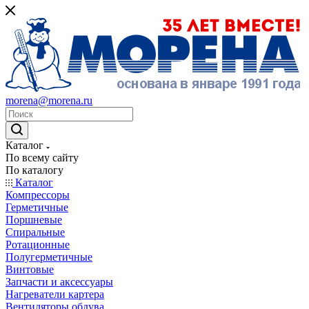
morena@morena.ru
Каталог
По всему сайту
По каталогу
Каталог
Компрессоры
Герметичные
Поршневые
Спиральные
Ротационные
Полугерметичные
Винтовые
Запчасти и аксессуары
Нагреватели картера
Вентиляторы обдува