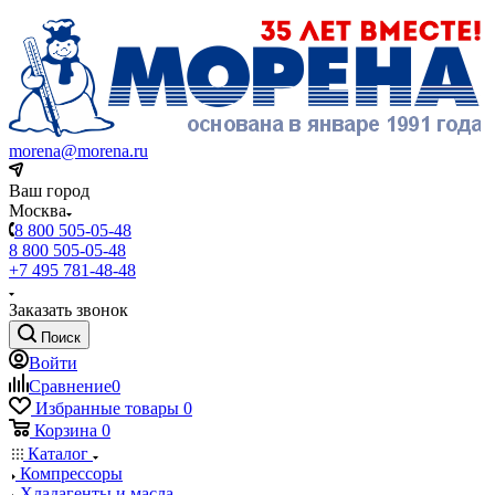
morena@morena.ru
Ваш город
Москва
8 800 505-05-48
8 800 505-05-48
+7 495 781-48-48
Заказать звонок
Поиск
Войти
Сравнение
0
Избранные товары
0
Корзина
0
Каталог
Компрессоры
Хладагенты и масла