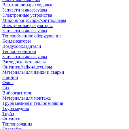
Вентили четырехходовые
Запчасти и аксессуары
Электронные устройства
Микропроцессоры/контроллеры
Электронные регуляторы
Запчасти и аксессуары
Теплообменное оборудование
Конденсаторы
Воздухоохладители
Теплообменники
Запчасти и аксессуары
Расходные материалы
Фитинги/гайки/штуцеры
Материалы для пайки и сварки
Припой
Флюс
Газ
Виброгасители
Материалы для монтажа
Труба медная и теплоизоляция
Труба медная
Труба
Фитинги
Теплоизоляция