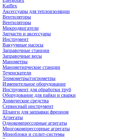
Energoflex
Kaiflex
Аксессуары для теплоизоляции
Вентиляторы
Вентиляторы
Микродвигатели
Запчасти и аксессуары
Инструмент
Вакуумные насосы
Заправочные станции
Заправочные весы
Манометры
Манометирческие станции
Течеискатели
Термометры/гигрометры
Измерительное оборудование
Инструмент для обработки труб
Оборудование для пайки и сварки
Химические средства
Сервисный инструмент
Шланги для заправки фреоном
Агрегаты
Однокомпрессорные агрегаты
Многокомпрессорные агрегаты
Моноблоки и сплит-системы