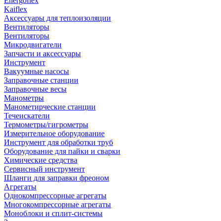
Energoflex
Kaiflex
Аксессуары для теплоизоляции
Вентиляторы
Вентиляторы
Микродвигатели
Запчасти и аксессуары
Инструмент
Вакуумные насосы
Заправочные станции
Заправочные весы
Манометры
Манометирческие станции
Течеискатели
Термометры/гигрометры
Измерительное оборудование
Инструмент для обработки труб
Оборудование для пайки и сварки
Химические средства
Сервисный инструмент
Шланги для заправки фреоном
Агрегаты
Однокомпрессорные агрегаты
Многокомпрессорные агрегаты
Моноблоки и сплит-системы