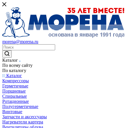
morena@morena.ru
Каталог
По всему сайту
По каталогу
Каталог
Компрессоры
Герметичные
Поршневые
Спиральные
Ротационные
Полугерметичные
Винтовые
Запчасти и аксессуары
Нагреватели картера
Вентиляторы обдува