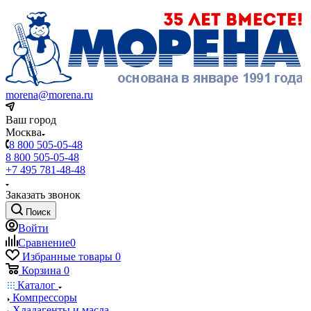
morena@morena.ru
Ваш город
Москва
8 800 505-05-48
8 800 505-05-48
+7 495 781-48-48
Заказать звонок
Поиск
Войти
Сравнение
0
Избранные товары
0
Корзина
0
Каталог
Компрессоры
Хладагенты и масла