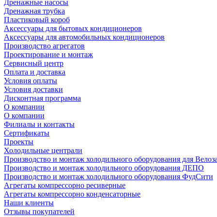
Дренажные насосы
Дренажная трубка
Пластиковый короб
Аксессуары для бытовых кондиционеров
Аксессуары для автомобильных кондиционеров
Производство агрегатов
Проектирование и монтаж
Сервисный центр
Оплата и доставка
Условия оплаты
Условия доставки
Дисконтная программа
О компании
О компании
Филиалы и контакты
Сертификаты
Проекты
Холодильные централи
Производство и монтаж холодильного оборудования для Велоз
Производство и монтаж холодильного оборудования ДЕПО
Производство и монтаж холодильного оборудования ФудСити
Агрегаты компрессорно ресиверные
Агрегаты компрессорно конденсаторные
Наши клиенты
Отзывы покупателей