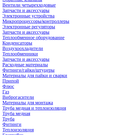
Вентили четырехходовые
Запчасти и аксессуары
Электронные устройства
Микропроцессоры/контроллеры
Электронные регуляторы
Запчасти и аксессуары
Теплообменное оборудование
Конденсаторы
Воздухоохладители
Теплообменники
Запчасти и аксессуары
Расходные материалы
Фитинги/гайки/штуцеры
Материалы для пайки и сварки
Припой
Флюс
Газ
Виброгасители
Материалы для монтажа
Труба медная и теплоизоляция
Труба медная
Труба
Фитинги
Теплоизоляция