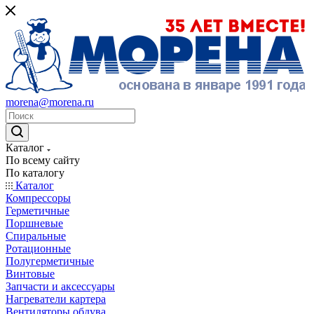
morena@morena.ru
Каталог
По всему сайту
По каталогу
Каталог
Компрессоры
Герметичные
Поршневые
Спиральные
Ротационные
Полугерметичные
Винтовые
Запчасти и аксессуары
Нагреватели картера
Вентиляторы обдува