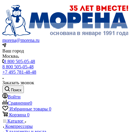
morena@morena.ru
Ваш город
Москва
8 800 505-05-48
8 800 505-05-48
+7 495 781-48-48
Заказать звонок
Поиск
Войти
Сравнение
0
Избранные товары
0
Корзина
0
Каталог
Компрессоры
Хладагенты и масла