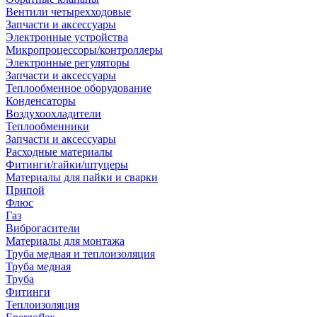
Вентили четырехходовые
Запчасти и аксессуары
Электронные устройства
Микропроцессоры/контроллеры
Электронные регуляторы
Запчасти и аксессуары
Теплообменное оборудование
Конденсаторы
Воздухоохладители
Теплообменники
Запчасти и аксессуары
Расходные материалы
Фитинги/гайки/штуцеры
Материалы для пайки и сварки
Припой
Флюс
Газ
Виброгасители
Материалы для монтажа
Труба медная и теплоизоляция
Труба медная
Труба
Фитинги
Теплоизоляция