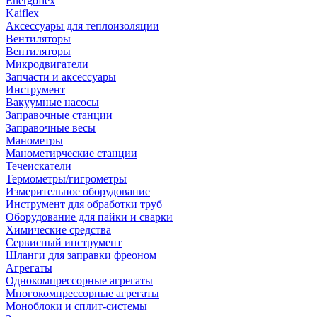
Energoflex
Kaiflex
Аксессуары для теплоизоляции
Вентиляторы
Вентиляторы
Микродвигатели
Запчасти и аксессуары
Инструмент
Вакуумные насосы
Заправочные станции
Заправочные весы
Манометры
Манометирческие станции
Течеискатели
Термометры/гигрометры
Измерительное оборудование
Инструмент для обработки труб
Оборудование для пайки и сварки
Химические средства
Сервисный инструмент
Шланги для заправки фреоном
Агрегаты
Однокомпрессорные агрегаты
Многокомпрессорные агрегаты
Моноблоки и сплит-системы