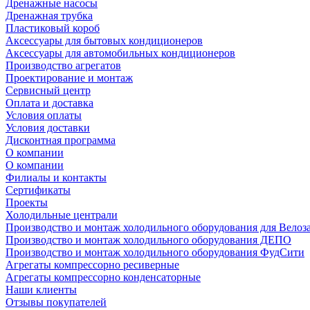
Дренажные насосы
Дренажная трубка
Пластиковый короб
Аксессуары для бытовых кондиционеров
Аксессуары для автомобильных кондиционеров
Производство агрегатов
Проектирование и монтаж
Сервисный центр
Оплата и доставка
Условия оплаты
Условия доставки
Дисконтная программа
О компании
О компании
Филиалы и контакты
Сертификаты
Проекты
Холодильные централи
Производство и монтаж холодильного оборудования для Велоз
Производство и монтаж холодильного оборудования ДЕПО
Производство и монтаж холодильного оборудования ФудСити
Агрегаты компрессорно ресиверные
Агрегаты компрессорно конденсаторные
Наши клиенты
Отзывы покупателей